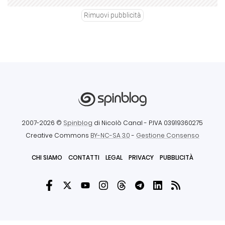
Rimuovi pubblicità
2007-2026 ©
Spinblog
di Nicolò Canal
- P.IVA 03919360275
Creative Commons
BY-NC-SA 3.0
-
Gestione Consenso
CHI SIAMO
CONTATTI
LEGAL
PRIVACY
PUBBLICITÀ