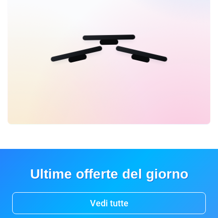
Ultime offerte del giorno
Vedi tutte