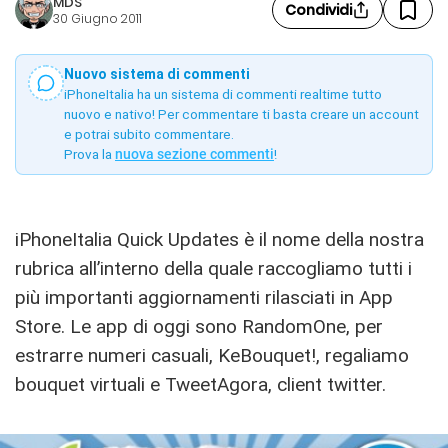
MDS
Condividi
30 Giugno 2011
Nuovo sistema di commenti
iPhoneItalia ha un sistema di commenti realtime tutto
nuovo e nativo! Per commentare ti basta creare un account
e potrai subito commentare.
Prova la
nuova sezione commenti
!
iPhoneItalia Quick Updates è il nome della nostra
rubrica all’interno della quale raccogliamo tutti i
più importanti aggiornamenti rilasciati in App
Store. Le app di oggi sono RandomOne, per
estrarre numeri casuali, KeBouquet!, regaliamo
bouquet virtuali e TweetAgora, client twitter.