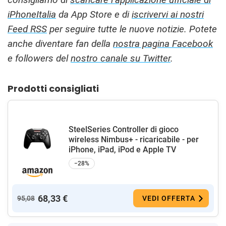
iPhoneItalia
da App Store e di
iscrivervi ai nostri
Feed RSS
per seguire tutte le nuove notizie. Potete
anche diventare fan della
nostra pagina Facebook
e followers del
nostro canale su Twitter
.
Prodotti consigliati
SteelSeries Controller di gioco
wireless Nimbus+ - ricaricabile - per
iPhone, iPad, iPod e Apple TV
−28%
68,33 €
95,08
VEDI OFFERTA