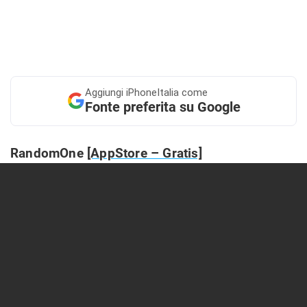
Aggiungi
iPhoneItalia come
Fonte preferita su Google
RandomOne
[AppStore – Gratis]