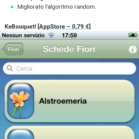
Migliorato l’algoritmo random.
KeBouquet!
[AppStore – 0,79 €]