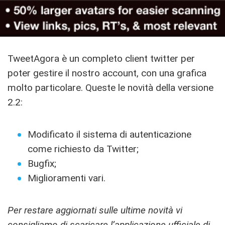
TweetAgora è un completo client twitter per
poter gestire il nostro account, con una grafica
molto particolare. Queste le novità della versione
2.2:
Modificato il sistema di autenticazione
come richiesto da Twitter;
Bugfix;
Miglioramenti vari.
Per restare aggiornati sulle ultime novità vi
consigliamo di
scaricare l’applicazione ufficiale di