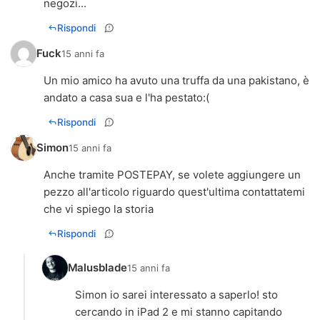
negozi...
Rispondi
Fuck
15 anni fa
Un mio amico ha avuto una truffa da una pakistano, è
andato a casa sua e l'ha pestato:(
Rispondi
Simon
15 anni fa
Anche tramite POSTEPAY, se volete aggiungere un
pezzo all'articolo riguardo quest'ultima contattatemi
che vi spiego la storia
Rispondi
Malusblade
15 anni fa
Simon io sarei interessato a saperlo! sto
cercando in iPad 2 e mi stanno capitando