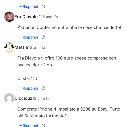
Rispondi
Fra Diavolo 
15 anni fa
@
Gianni
: Confermo entrambe le cose che hai detto!
Rispondi
Mattia
15 anni fa
Fra Diavolo ti offro 100 euro spese comprese con
paccocelere 2 ore.
Ci stai? :D
Rispondi
Cicciou2
15 anni fa
Comprato iPhone 4 imballato a 520€ su Ebay! Tutto
ok! Sarò stato fortunato?
Rispondi