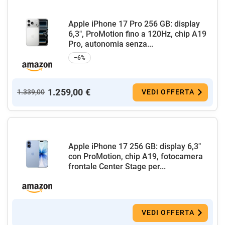
Apple iPhone 17 Pro 256 GB: display
6,3", ProMotion fino a 120Hz, chip A19
Pro, autonomia senza...
−6%
1.259,00 €
1.339,00
VEDI OFFERTA
Apple iPhone 17 256 GB: display 6,3"
con ProMotion, chip A19, fotocamera
frontale Center Stage per...
VEDI OFFERTA