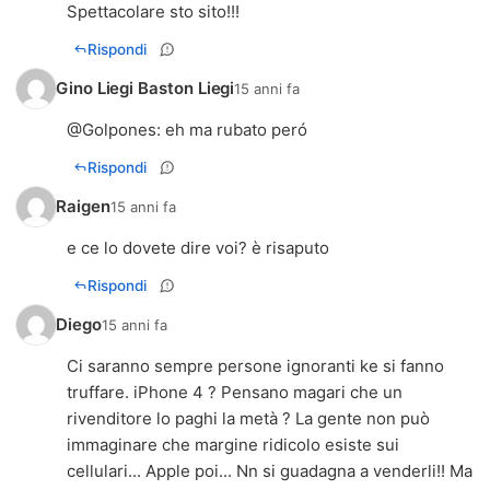
Spettacolare sto sito!!!
Rispondi
Gino Liegi Baston Liegi
15 anni fa
@
Golpones
: eh ma rubato peró
Rispondi
Raigen
15 anni fa
e ce lo dovete dire voi? è risaputo
Rispondi
Diego
15 anni fa
Ci saranno sempre persone ignoranti ke si fanno
truffare. iPhone 4 ? Pensano magari che un
rivenditore lo paghi la metà ? La gente non può
immaginare che margine ridicolo esiste sui
cellulari... Apple poi... Nn si guadagna a venderli!! Ma