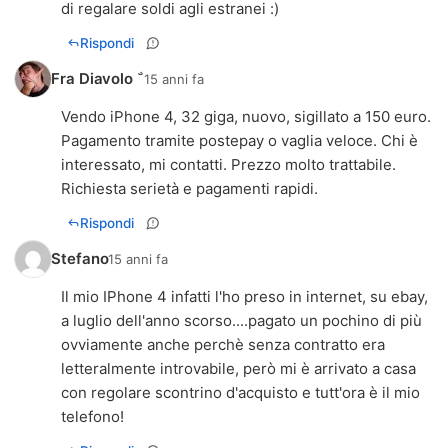
di regalare soldi agli estranei :)
Rispondi
Fra Diavolo 
15 anni fa
Vendo iPhone 4, 32 giga, nuovo, sigillato a 150 euro.
Pagamento tramite postepay o vaglia veloce. Chi è
interessato, mi contatti. Prezzo molto trattabile.
Richiesta serietà e pagamenti rapidi.
Rispondi
Stefano
15 anni fa
Il mio IPhone 4 infatti l'ho preso in internet, su ebay,
a luglio dell'anno scorso....pagato un pochino di più
ovviamente anche perchè senza contratto era
letteralmente introvabile, però mi è arrivato a casa
con regolare scontrino d'acquisto e tutt'ora è il mio
telefono!