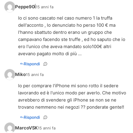
Peppe90
15 anni fa
Io ci sono cascato nel caso numero 1 la truffa
dell'acconto , lo denunciato ho perso 100 € ma
l'hanno sbattuto dentro erano un gruppo che
campavano facendo ste truffe , ed ho saputo che io
ero l'unico che aveva mandato solo100€ altri
avevano pagato molto di più ...
Rispondi
Miko
15 anni fa
Io per comprare l'iPhone mi sono rotto il sedere
lavorando ed è l'unico modo per averlo. Che motivo
avrebbero di svendere gli iPhone se non se ne
trovano nemmeno nei negozi ?? ponderate gente!!
Rispondi
MarcoVSK
15 anni fa