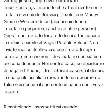
vantaggioso e, dopo aver contattato
l’inserzionista, vi risponde che attualmente non è
in Italia e vi chiede di inviargli i soldi con Money
Gram o Western Union (alcuni chiedono di
intestare i pagamenti anche ad altre persone).
Questi due metodi di invio di denaro funzionano
in maniera simile al Vaglia Postale Veloce. Non
inviate mai soldi all’estero con i metodi sopra
citati, a meno che non il destinatario non sia una
persona di fiducia. Nel nostro caso, se decidiamo
di pagare l’iPhone, il truffatore incasserà il denaro
in una qualsiasi filiale mostrando un documento
falso e arricchirà il suo conto in banca con i vostri
risparmi.
Ricapitolando, insospettitevi quando: