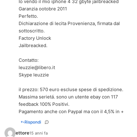
Io vendo il mio iphone 4 32 gbyte jailbreacked
Garanzia ootobre 2011
Perfetto.
Dichiarazione di lecita Provenienza, firmata dal
sottoscritto.
Factory Unlock
Jailbreacked.
leuzzie@libero.it
Skype leuzzie
il prezzo: 570 euro escluse spese di spedizione.
Massima serietá. sono un utente ebay con 117
feedback 100% Positivi.
Pagamento anche con Paypal ma con il 4,5% in +
Rispondi
ettore
15 anni fa