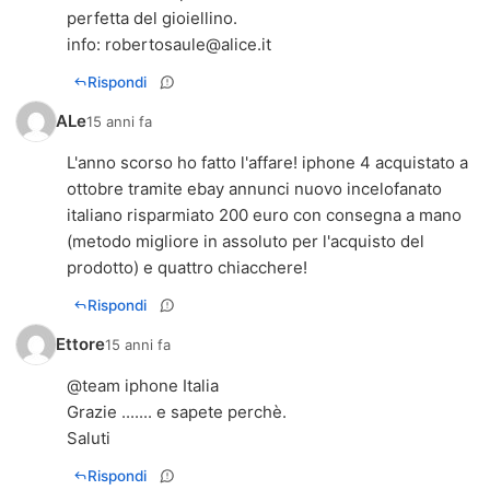
perfetta del gioiellino.
info:
robertosaule@alice.it
Rispondi
ALe
15 anni fa
L'anno scorso ho fatto l'affare! iphone 4 acquistato a
ottobre tramite ebay annunci nuovo incelofanato
italiano risparmiato 200 euro con consegna a mano
(metodo migliore in assoluto per l'acquisto del
prodotto) e quattro chiacchere!
Rispondi
Ettore
15 anni fa
@team iphone Italia
Grazie ....... e sapete perchè.
Saluti
Rispondi