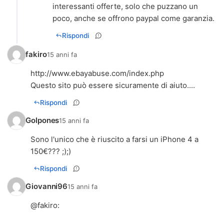
interessanti offerte, solo che puzzano un
poco, anche se offrono paypal come garanzia.
Rispondi
fakiro
15 anni fa
http://www.ebayabuse.com/index.php
Questo sito può essere sicuramente di aiuto....
Rispondi
Golpones
15 anni fa
Sono l'unico che è riuscito a farsi un iPhone 4 a
150€??? ;);)
Rispondi
Giovanni96
15 anni fa
@
fakiro
: