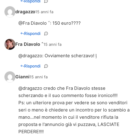
Rispondi
dragazzo
15 anni fa
@
Fra Diavolo 
: 150 euro????
Rispondi
Fra Diavolo 
15 anni fa
@
dragazzo
: Ovviamente scherzavo! 
Rispondi
Gianni
15 anni fa
@dragazzo credo che Fra Diavolo stesse
scherzando e il suo commento fosse ironico!!!!
Ps: un ulteriore prova per vedere se sono venditori
seri o meno è chiedere un incontro per lo scambio a
mano...nel momento in cui il venditore rifiuta la
proposta e l'annuncio già vi puzzava, LASCIATE
PERDERE!!!!