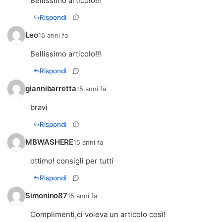
Bellissimo articolo!!!
Rispondi
Leo
15 anni fa
Bellissimo articolo!!!
Rispondi
giannibarretta
15 anni fa
bravi
Rispondi
MBWASHERE
15 anni fa
ottimo! consigli per tutti
Rispondi
Simonino87
15 anni fa
Complimenti,ci voleva un articolo così!