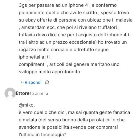
3gs per passare ad un iphone 4 , e confermo
pienamente quello che avete scritto , spesso trovo
su ebay offerte di persone con ubicazione il malesia
, amsterdam ecc, che poi si rivelano truffatori ;
tuttavia devo dire che per l acquisto dell iphone 4 (
tra l altro ad un prezzo eccezionale) ho trovato un
ragazzo molto cordiale e oltretutto segue
iphoneitalia ;) !
complimenti , articoli del genere meritano uno
sviluppo molto approfondito
Rispondi
Ettore
15 anni fa
@miko.
è vero quello che dici, ma sai quanta gente fanatica
e malata (nel senso buono della parola) cè`e che
avendone le possibilitá svende per comprarsi
l'ultimo in tecnologia?