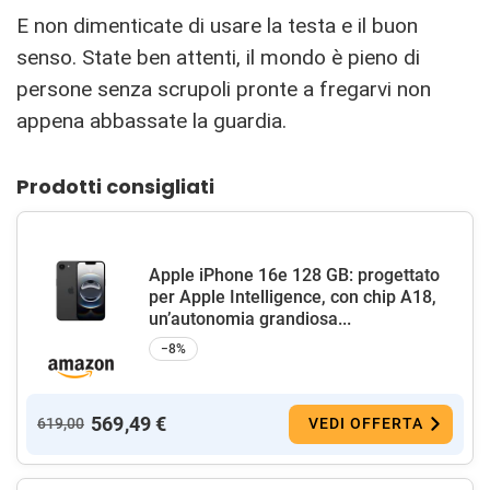
E non dimenticate di usare la testa e il buon
senso. State ben attenti, il mondo è pieno di
persone senza scrupoli pronte a fregarvi non
appena abbassate la guardia.
Prodotti consigliati
Apple iPhone 16e 128 GB: progettato
per Apple Intelligence, con chip A18,
un’autonomia grandiosa...
−8%
569,49 €
619,00
VEDI OFFERTA