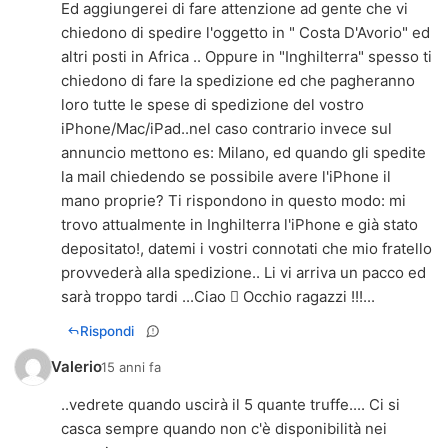
Ed aggiungerei di fare attenzione ad gente che vi
chiedono di spedire l'oggetto in " Costa D'Avorio" ed
altri posti in Africa .. Oppure in "Inghilterra" spesso ti
chiedono di fare la spedizione ed che pagheranno
loro tutte le spese di spedizione del vostro
iPhone/Mac/iPad..nel caso contrario invece sul
annuncio mettono es: Milano, ed quando gli spedite
la mail chiedendo se possibile avere l'iPhone il
mano proprie? Ti rispondono in questo modo: mi
trovo attualmente in Inghilterra l'iPhone e già stato
depositato!, datemi i vostri connotati che mio fratello
provvederà alla spedizione.. Li vi arriva un pacco ed
sarà troppo tardi ...Ciao  Occhio ragazzi !!!...
Rispondi
Valerio
15 anni fa
..vedrete quando uscirà il 5 quante truffe.... Ci si
casca sempre quando non c'è disponibilità nei