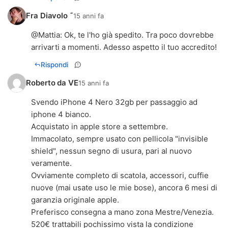
Fra Diavolo 
15 anni fa
@
Mattia
: Ok, te l'ho già spedito. Tra poco dovrebbe
arrivarti a momenti. Adesso aspetto il tuo accredito!
Rispondi
Roberto da VE
15 anni fa
Svendo iPhone 4 Nero 32gb per passaggio ad
iphone 4 bianco.
Acquistato in apple store a settembre.
Immacolato, sempre usato con pellicola "invisible
shield", nessun segno di usura, pari al nuovo
veramente.
Ovviamente completo di scatola, accessori, cuffie
nuove (mai usate uso le mie bose), ancora 6 mesi di
garanzia originale apple.
Preferisco consegna a mano zona Mestre/Venezia.
520€ trattabili pochissimo vista la condizione