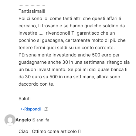
......................
Tantissima!!!
Poi ci sono io, come tanti altri che questi affari li
cercano, li trovano e se hanno qualche soldino da
investire ..... rivendono!! Ti garantisco che un
pochino si guadagna, certamente molto di più che
tenere fermi quei soldi su un conto corrente.
PErsonalmente investendo anche 500 euro per
guadagnarne anche 30 in una settimana, ritengo sia
un buon investimento. Se poi mi dici quale banca ti
da 30 euro su 500 in una settimana, allora sono
daccordo con te.
Saluti
Rispondi
Angelo
15 anni fa
Ciao , Ottimo come articolo 