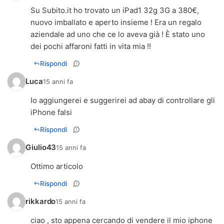
Su Subito.it ho trovato un iPad1 32g 3G a 380€,
nuovo imballato e aperto insieme ! Era un regalo
aziendale ad uno che ce lo aveva già ! È stato uno
dei pochi affaroni fatti in vita mia !!
Rispondi
Luca
15 anni fa
Io aggiungerei e suggerirei ad abay di controllare gli
iPhone falsi
Rispondi
Giulio43
15 anni fa
Ottimo articolo
Rispondi
rikkardo
15 anni fa
ciao , sto appena cercando di vendere il mio iphone