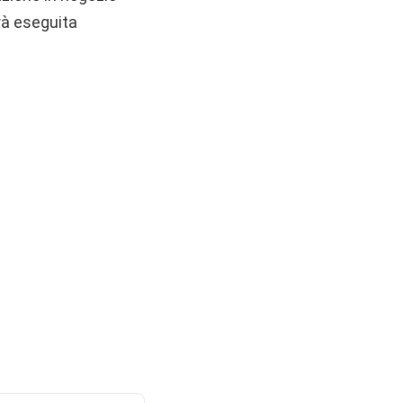
rà eseguita