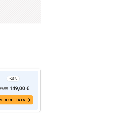
−25%
149,00 €
99,00
VEDI OFFERTA