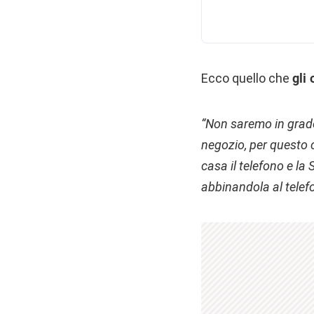
Ecco quello che
gli
“Non saremo in grado d
negozio, per questo 
casa il telefono e la 
abbinandola al telefo