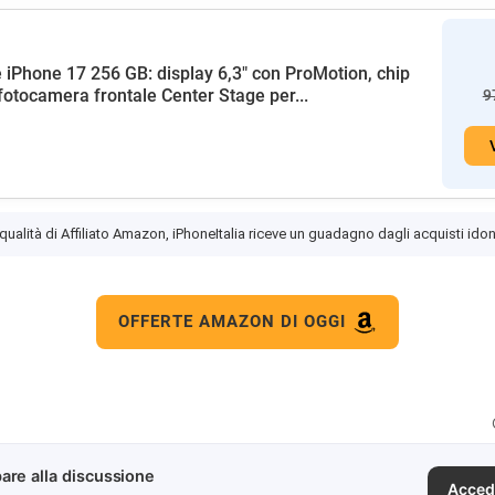
 iPhone 17 256 GB: display 6,3" con ProMotion, chip
fotocamera frontale Center Stage per...
9
 qualità di Affiliato Amazon, iPhoneItalia riceve un guadagno dagli acquisti idon
OFFERTE AMAZON DI OGGI
are alla discussione
Acced