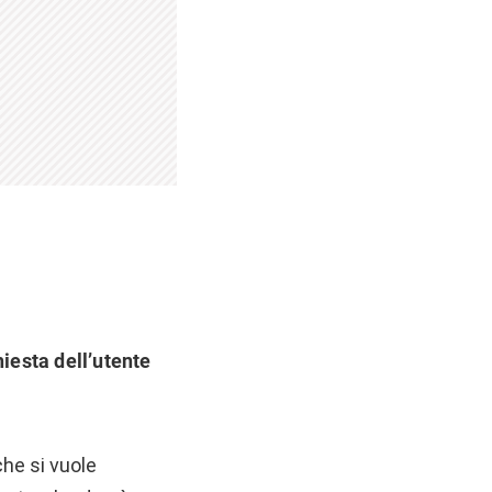
hiesta dell’utente
che si vuole