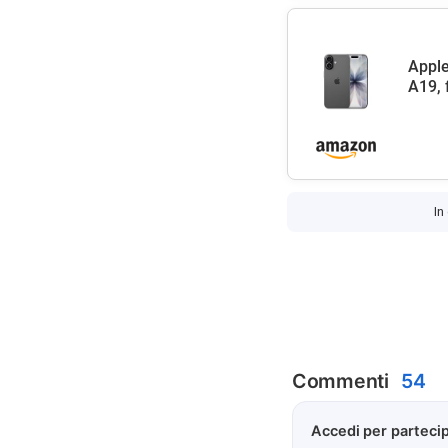
Apple
A19, 
In
Commenti
54
Accedi per partecip