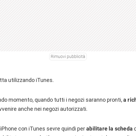
Rimuovi pubblicità
atta utilizzando iTunes.
ndo momento, quando tutti i negozi saranno pronti,
a ric
avvenire anche nei negozi autorizzati.
’iPhone con iTunes sevre quindi per
abilitare la scheda