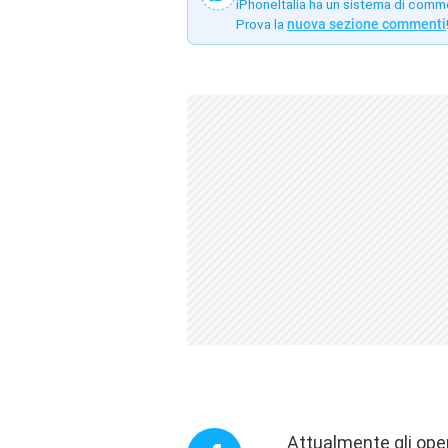
iPhoneItalia ha un sistema di comm
Prova la
nuova sezione commenti
Attualmente gli oper