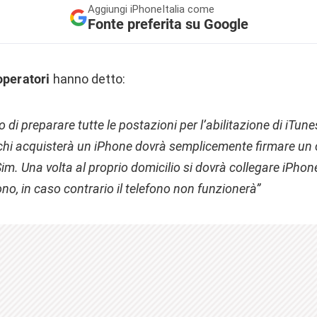
Aggiungi
iPhoneItalia come
Fonte preferita su Google
 operatori
hanno detto:
i preparare tutte le postazioni per l’abilitazione di iTunes 
chi acquisterà un iPhone dovrà semplicemente firmare un c
Sim. Una volta al proprio domicilio si dovrà collegare iPhone
no, in caso contrario il telefono non funzionerà”