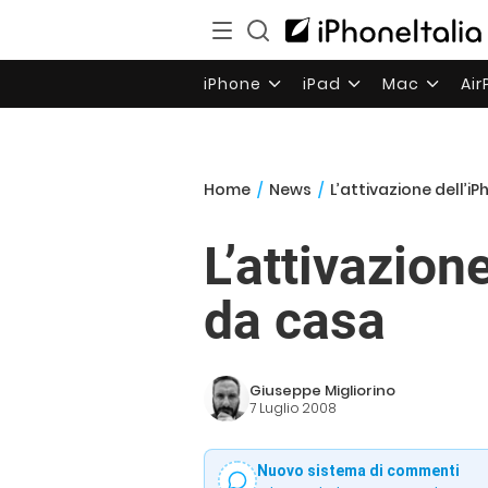
iPhone
iPad
Mac
Ai
Home
/
News
/
L’attivazione dell’
L’attivazion
da casa
Giuseppe Migliorino
7 Luglio 2008
Nuovo sistema di commenti