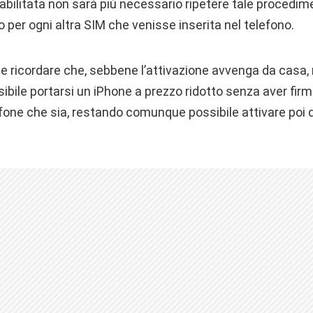
a abilitata non sarà più necessario ripetere tale procedi
o per ogni altra SIM che venisse inserita nel telefono.
ricordare che, sebbene l’attivazione avvenga da casa,
ile portarsi un iPhone a prezzo ridotto senza aver firma
one che sia, restando comunque possibile attivare poi 