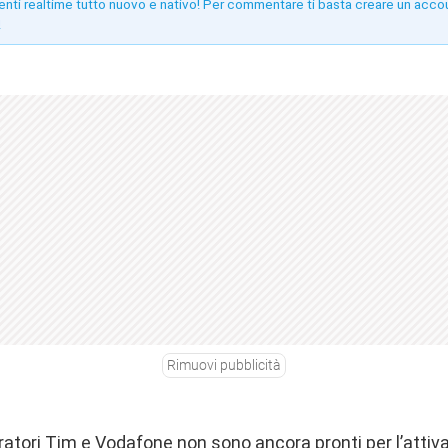
enti realtime tutto nuovo e nativo! Per commentare ti basta creare un acco
!
Rimuovi pubblicità
atori Tim e Vodafone non sono ancora pronti per l’attiv