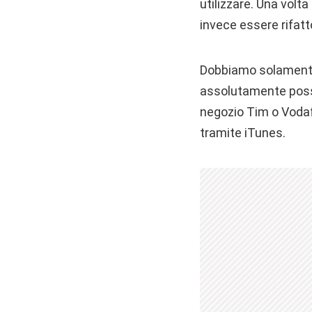
utilizzare. Una volt
invece essere rifatt
Dobbiamo solamente 
assolutamente possib
negozio Tim o Vodaf
tramite iTunes.