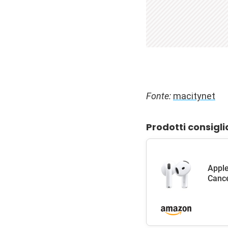
Fonte:
macitynet
Prodotti consigli
Apple
Cance