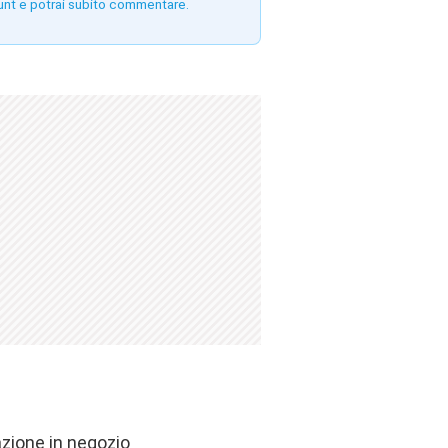
unt e potrai subito commentare.
azione in negozio