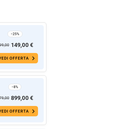
−25%
149,00 €
99,00
VEDI OFFERTA
−8%
899,00 €
79,00
VEDI OFFERTA