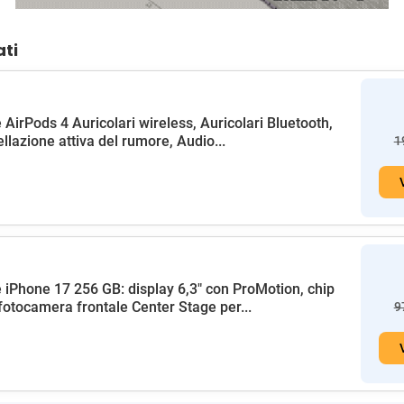
ati
 AirPods 4 Auricolari wireless, Auricolari Bluetooth,
llazione attiva del rumore, Audio...
1
 iPhone 17 256 GB: display 6,3" con ProMotion, chip
fotocamera frontale Center Stage per...
9