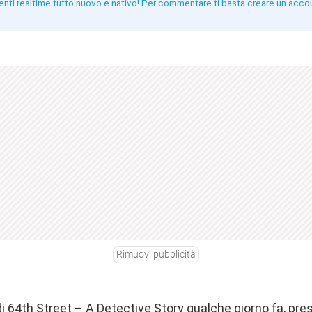
enti realtime tutto nuovo e nativo! Per commentare ti basta creare un acco
!
Rimuovi pubblicità
i 64th Street – A Detective Story qualche giorno fa, pres