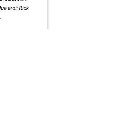
ue eroi: Rick
.