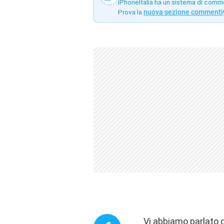
iPhoneItalia ha un sistema di comm
Prova la
nuova sezione commenti
Vi abbiamo parlato d