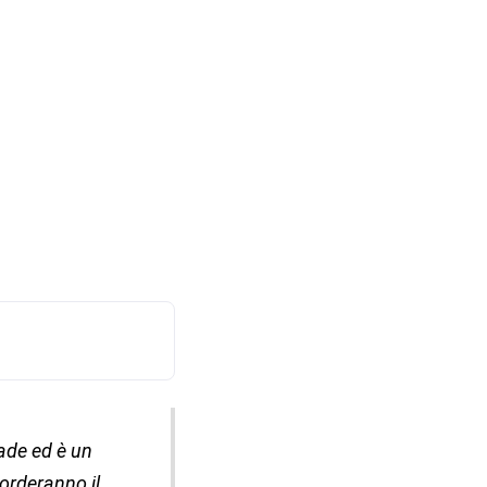
cade ed è un
corderanno il