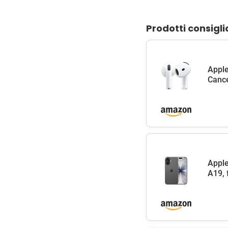
Prodotti consigli
Apple
Cance
Apple
A19, 