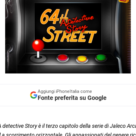
Aggiungi
iPhoneItalia come
Fonte preferita su Google
A detective Story è il terzo capitolo della serie di Jaleco Ar
 a scorrimento orizzontale. Gli appassionati del genere ri