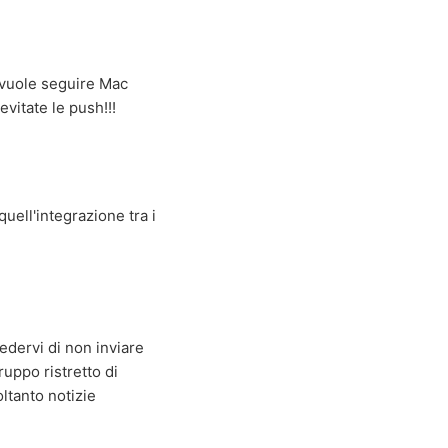
i vuole seguire Mac
vitate le push!!!
quell'integrazione tra i
dervi di non inviare
ruppo ristretto di
ltanto notizie