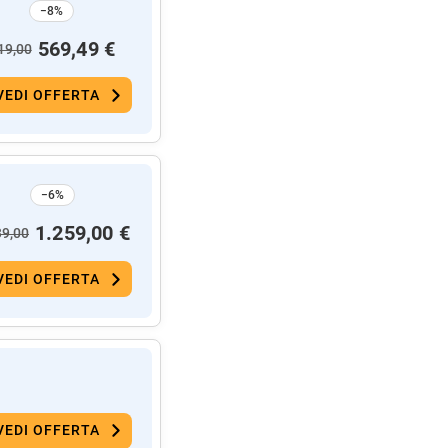
−8%
569,49 €
19,00
VEDI OFFERTA
−6%
1.259,00 €
39,00
VEDI OFFERTA
VEDI OFFERTA