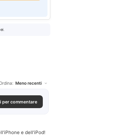
ei.
Ordina:
i per commentare
'iPhone e dell'iPod!