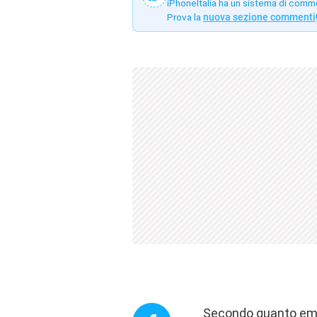
iPhoneItalia ha un sistema di comm
Prova la
nuova sezione commenti
Secondo quanto emer