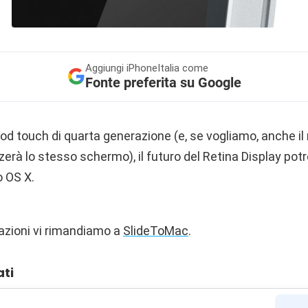
Aggiungi
iPhoneItalia come
Fonte preferita su Google
iPod touch di quarta generazione (e, se vogliamo, anche i
zerà lo stesso schermo), il futuro del Retina Display po
 OS X.
azioni vi rimandiamo a
SlideToMac
.
ati