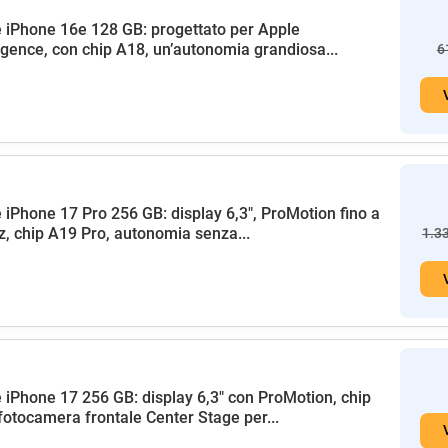
 iPhone 16e 128 GB: progettato per Apple
ligence, con chip A18, un’autonomia grandiosa...
6
 iPhone 17 Pro 256 GB: display 6,3", ProMotion fino a
, chip A19 Pro, autonomia senza...
1.3
 iPhone 17 256 GB: display 6,3" con ProMotion, chip
fotocamera frontale Center Stage per...