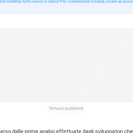
enti realtime tutto nuovo e nativo! Per commentare ti basta creare un acco
!
Rimuovi pubblicità
so dalle prime analisi effettuate dagli sviluppatori ch