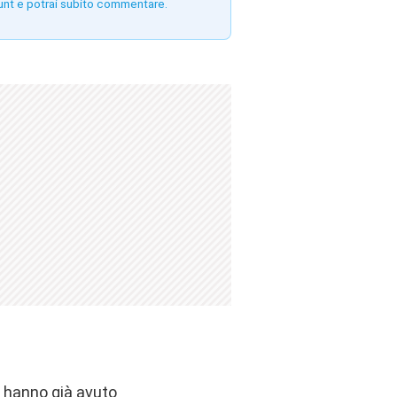
unt e potrai subito commentare.
e hanno già avuto