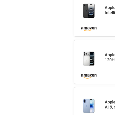
Apple
Intel
Apple
120Hz
Apple
A19, 