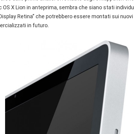
OS X Lion in anteprima, sembra che siano stati individua
 Display Retina” che potrebbero essere montati sui nuovi
cializzati in futuro.