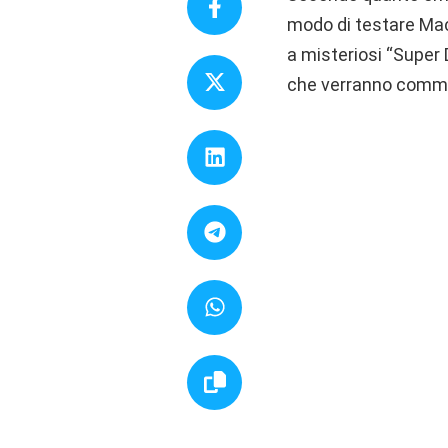
modo di testare Mac 
a misteriosi “Super
che verranno commer