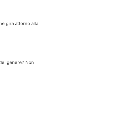
he gira attorno alla
e del genere? Non