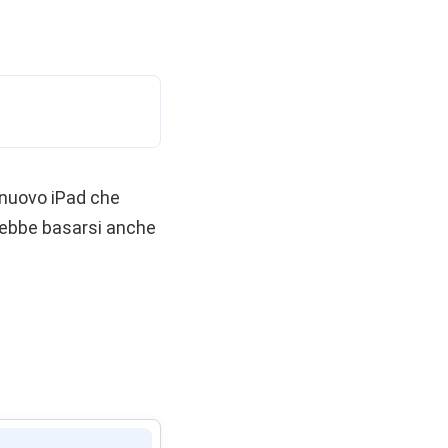
l nuovo iPad che
trebbe basarsi anche