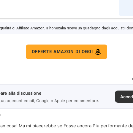
 qualità di Affiliato Amazon, iPhoneItalia riceve un guadagno dagli acquisti idon
OFFERTE AMAZON DI OGGI
are alla discussione
Acced
 tuo account email, Google o Apple per commentare.
a
n cosa! Ma mi piacerebbe se Fosse ancora Più performante dell