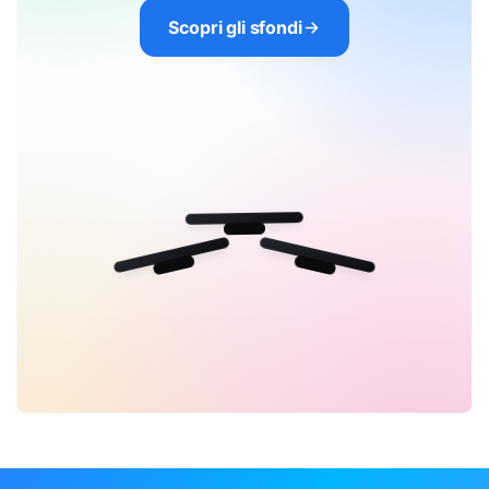
Scopri gli sfondi