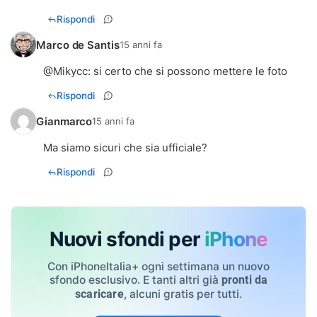
Rispondi
Marco de Santis
15 anni fa
@
Mikycc
: si certo che si possono mettere le foto
Rispondi
Gianmarco
15 anni fa
Ma siamo sicuri che sia ufficiale?
Rispondi
Nuovi sfondi per
iPhone
Con iPhoneItalia+ ogni settimana un nuovo
sfondo esclusivo. E tanti altri già
pronti da
, alcuni gratis per tutti.
scaricare