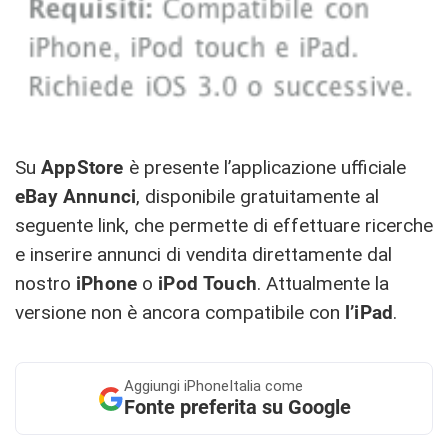
Su
AppStore
è presente l’applicazione ufficiale
eBay
Annunci
, disponibile gratuitamente al
seguente link, che permette di effettuare ricerche
e inserire annunci di vendita direttamente dal
nostro
iPhone
o
iPod
Touch
. Attualmente la
versione non è ancora compatibile con
l’iPad
.
Aggiungi
iPhoneItalia come
Fonte preferita su Google