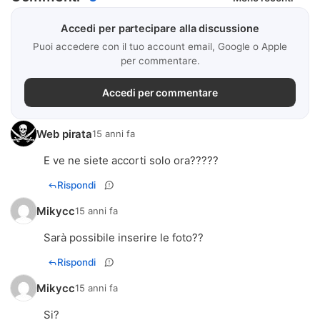
Accedi per partecipare alla discussione
Puoi accedere con il tuo account email, Google o Apple
per commentare.
Accedi per commentare
Web pirata
15 anni fa
E ve ne siete accorti solo ora?????
Rispondi
Mikycc
15 anni fa
Sarà possibile inserire le foto??
Rispondi
Mikycc
15 anni fa
Si?