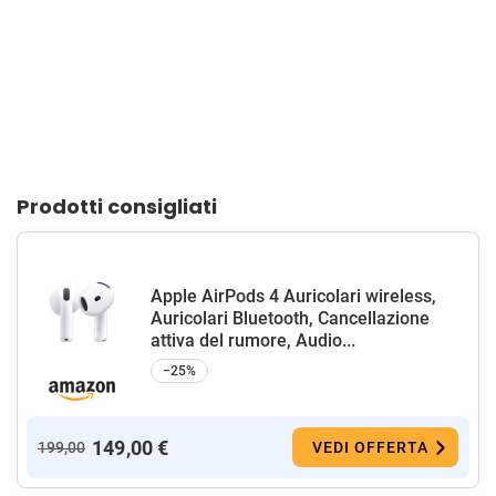
Prodotti consigliati
Apple AirPods 4 Auricolari wireless,
Auricolari Bluetooth, Cancellazione
attiva del rumore, Audio...
−25%
149,00 €
199,00
VEDI OFFERTA