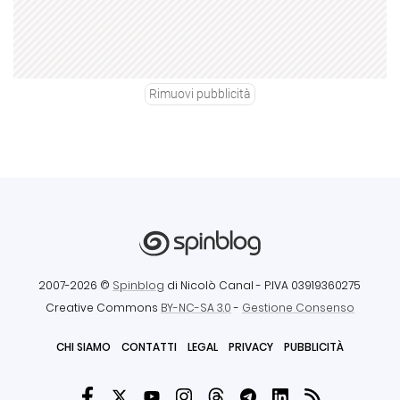
Rimuovi pubblicità
2007-2026 ©
Spinblog
di Nicolò Canal
- P.IVA 03919360275
Creative Commons
BY-NC-SA 3.0
-
Gestione Consenso
CHI SIAMO
CONTATTI
LEGAL
PRIVACY
PUBBLICITÀ