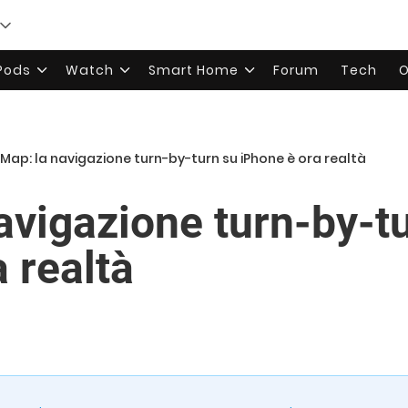
rPods
Watch
Smart Home
Forum
Tech
O
Map: la navigazione turn-by-turn su iPhone è ora realtà
avigazione turn-by-t
 realtà