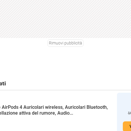
Rimuovi pubblicità
ati
 AirPods 4 Auricolari wireless, Auricolari Bluetooth,
llazione attiva del rumore, Audio...
1