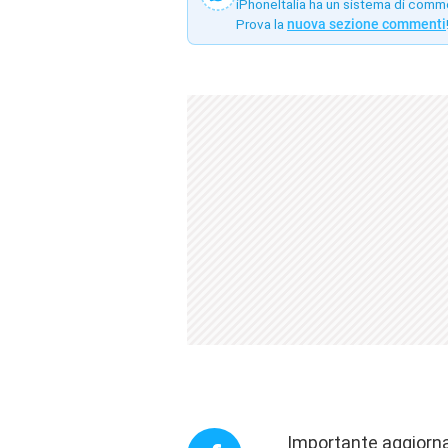
iPhoneItalia ha un sistema di comm
Prova la
nuova sezione commenti
Importante aggiorna