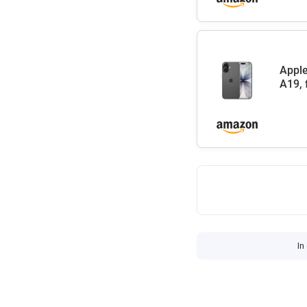
Apple
A19, 
In