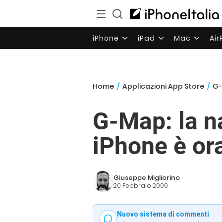
iPhone
iPad
Mac
Ai
Home
/
Applicazioni App Store
/
G-
G-Map: la n
iPhone è ora
Giuseppe Migliorino
20 Febbraio 2009
Nuovo sistema di commenti