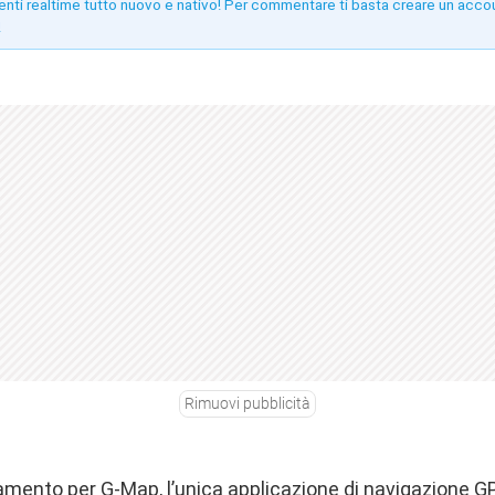
enti realtime tutto nuovo e nativo! Per commentare ti basta creare un acco
!
Rimuovi pubblicità
mento per G-Map, l’unica applicazione di navigazione GPS