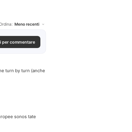
Ordina:
i per commentare
ne turn by turn (anche
europee sonos tate