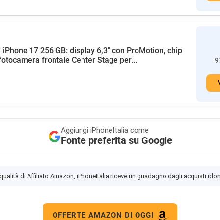
 iPhone 17 256 GB: display 6,3" con ProMotion, chip
fotocamera frontale Center Stage per...
9
Aggiungi
iPhoneItalia come
Fonte preferita su Google
 qualità di Affiliato Amazon, iPhoneItalia riceve un guadagno dagli acquisti idon
OFFERTE AMAZON DI OGGI