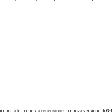
i riportate in
questa recensione
, la nuova versione di
G-