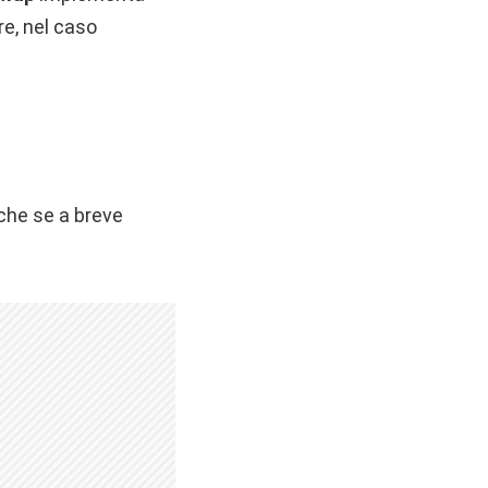
re, nel caso
nche se a breve