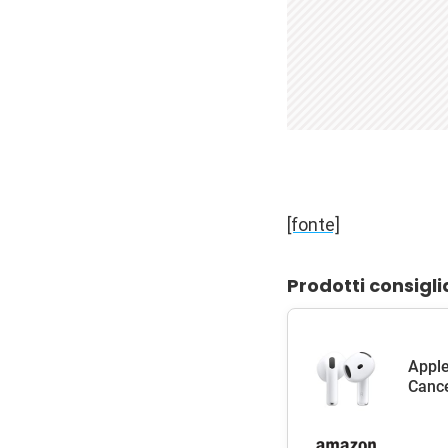
[fonte]
Prodotti consigli
Apple
Cance