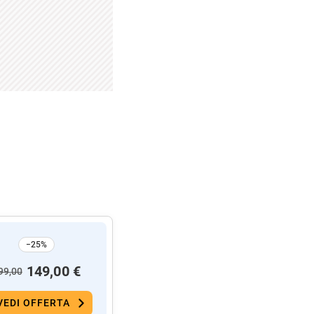
−25%
149,00 €
99,00
VEDI OFFERTA