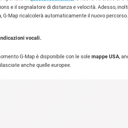
tions e il segnalatore di distanza e velocità. Adesso, inolt
, G-Map ricalcolerà automaticamente il nuovo percorso.
indicazioni vocali.
omento G-Map è disponibile con le sole
mappe USA
, a
ilasciate anche quelle europee.