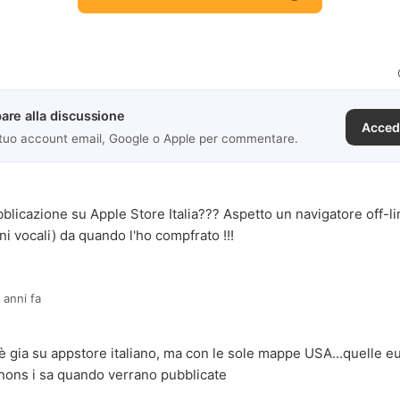
are alla discussione
Acced
 tuo account email, Google o Apple per commentare.
blicazione su Apple Store Italia??? Aspetto un navigatore off-li
ni vocali) da quando l'ho compfrato !!!
 anni fa
è gia su appstore italiano, ma con le sole mappe USA...quelle 
nons i sa quando verrano pubblicate