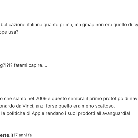
bblicazione italiana quanto prima, ma gmap non era quello di cy
ppe usa?
?!?!? fatemi capire....
o che siamo nel 2009 e questo sembra il primo prototipo di navi
onardo da Vinci, anzi forse quello era meno scattoso.
le politiche di Apple rendano i suoi prodotti all'avanguardia!
rte.it
17 anni fa