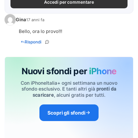
Accedi per commentare
Gina
17 anni fa
Bello, ora lo provo!!!
Rispondi
Nuovi sfondi per
iPhone
Con iPhoneItalia+ ogni settimana un nuovo
sfondo esclusivo. E tanti altri già
pronti da
, alcuni gratis per tutti.
scaricare
Scopri gli sfondi