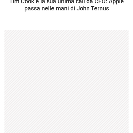
Tim Cook e la sua ultima call da CEO: Apple
passa nelle mani di John Ternus