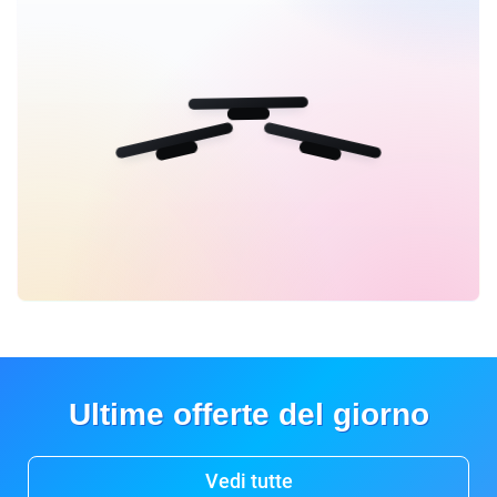
Ultime offerte del giorno
Vedi tutte