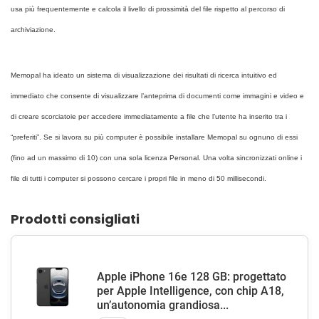
usa più frequentemente e calcola il livello di prossimità del file rispetto al percorso di
archiviazione.
Memopal ha ideato un sistema di visualizzazione dei risultati di ricerca intuitivo ed
immediato che consente di visualizzare l’anteprima di documenti come immagini e video e
di creare scorciatoie per accedere immediatamente a file che l’utente ha inserito tra i
“preferiti”. Se si lavora su più computer è possibile installare Memopal su ognuno di essi
(fino ad un massimo di 10) con una sola licenza Personal. Una volta sincronizzati online i
file di tutti i computer si possono cercare i propri file in meno di 50 millisecondi.
Prodotti consigliati
Apple iPhone 16e 128 GB: progettato
per Apple Intelligence, con chip A18,
un’autonomia grandiosa...