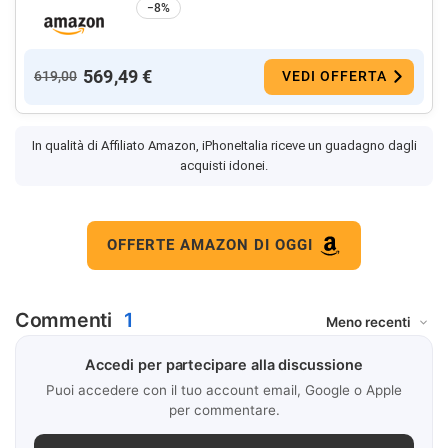
−8%
569,49 €
619,00
VEDI OFFERTA
In qualità di Affiliato Amazon, iPhoneItalia riceve un guadagno dagli
acquisti idonei.
OFFERTE AMAZON DI OGGI
Commenti
1
Accedi per partecipare alla discussione
Puoi accedere con il tuo account email, Google o Apple
per commentare.