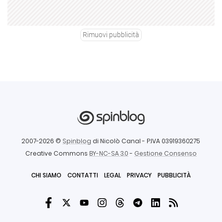
Rimuovi pubblicità
2007-2026 ©
Spinblog
di Nicolò Canal
- P.IVA 03919360275
Creative Commons
BY-NC-SA 3.0
-
Gestione Consenso
CHI SIAMO
CONTATTI
LEGAL
PRIVACY
PUBBLICITÀ