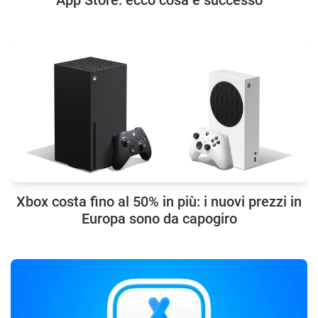
App Store: ecco cosa è successo
Xbox costa fino al 50% in più: i nuovi prezzi in
Europa sono da capogiro