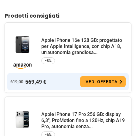
Prodotti consigliati
Apple iPhone 16e 128 GB: progettato
per Apple Intelligence, con chip A18,
un’autonomia grandiosa...
−8%
569,49 €
619,00
VEDI OFFERTA
Apple iPhone 17 Pro 256 GB: display
6,3", ProMotion fino a 120Hz, chip A19
Pro, autonomia senza...
−6%