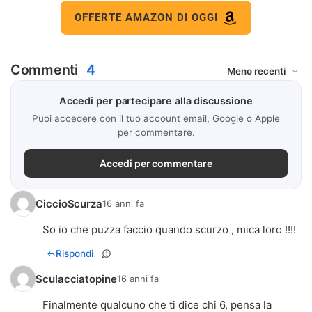
OFFERTE AMAZON DI OGGI
Commenti
4
Accedi per partecipare alla discussione
Puoi accedere con il tuo account email, Google o Apple
per commentare.
Accedi per commentare
CiccioScurza
16 anni fa
So io che puzza faccio quando scurzo , mica loro !!!!
Rispondi
Sculacciatopine
16 anni fa
Finalmente qualcuno che ti dice chi 6, pensa la