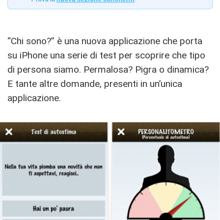
“Chi sono?” è una nuova applicazione che porta
su iPhone una serie di test per scoprire che tipo
di persona siamo. Permalosa? Pigra o dinamica?
E tante altre domande, presenti in un’unica
applicazione.