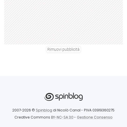
Rimuovi pubblicità
2007-2026 ©
Spinblog
di Nicolò Canal
- P.IVA 03919360275
Creative Commons
BY-NC-SA 3.0
-
Gestione Consenso