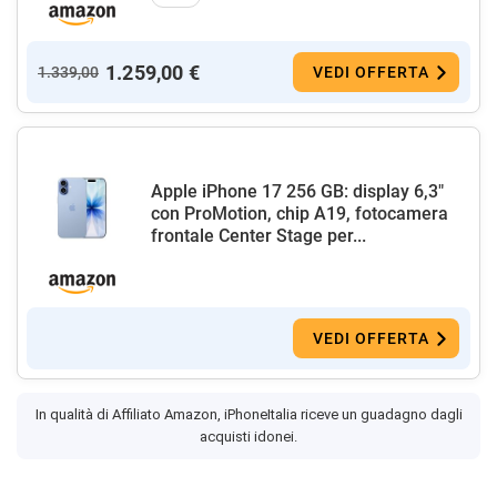
1.259,00 €
1.339,00
VEDI OFFERTA
Apple iPhone 17 256 GB: display 6,3"
con ProMotion, chip A19, fotocamera
frontale Center Stage per...
VEDI OFFERTA
In qualità di Affiliato Amazon, iPhoneItalia riceve un guadagno dagli
acquisti idonei.