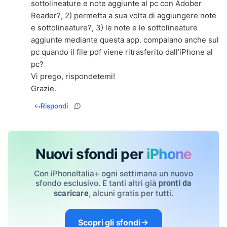
sottolineature e note aggiunte al pc con Adober
Reader?, 2) permetta a sua volta di aggiungere note
e sottolineature?, 3) le note e le sottolineature
aggiunte mediante questa app. compaiano anche sul
pc quando il file pdf viene ritrasferito dall’iPhone al
pc?
Vi prego, rispondetemi!
Grazie.
Rispondi
Nuovi sfondi per
iPhone
Con iPhoneItalia+ ogni settimana un nuovo
sfondo esclusivo. E tanti altri già
pronti da
, alcuni gratis per tutti.
scaricare
Scopri gli sfondi