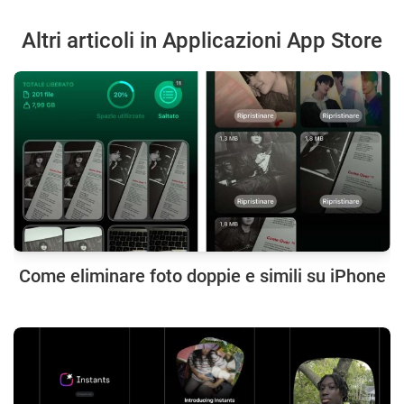
Altri articoli in Applicazioni App Store
Come eliminare foto doppie e simili su iPhone