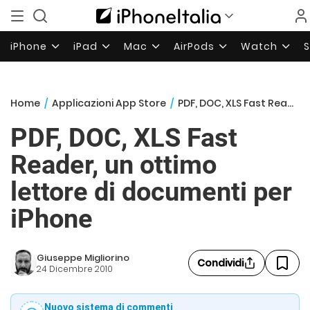
iPhone
iPad
Mac
AirPods
Watch
Home
/
Applicazioni App Store
/
PDF, DOC, XLS Fast Reader, un ottimo lettore di documenti per iPhone
PDF, DOC, XLS Fast
Reader, un ottimo
lettore di documenti per
iPhone
Giuseppe Migliorino
Condividi
24 Dicembre 2010
Nuovo sistema di commenti