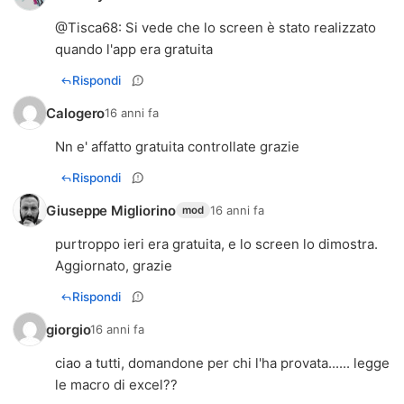
@
Tisca68
: Si vede che lo screen è stato realizzato
quando l'app era gratuita
Rispondi
Calogero
16 anni fa
Nn e' affatto gratuita controllate grazie
Rispondi
Giuseppe Migliorino
16 anni fa
mod
purtroppo ieri era gratuita, e lo screen lo dimostra.
Aggiornato, grazie
Rispondi
giorgio
16 anni fa
ciao a tutti, domandone per chi l'ha provata...... legge
le macro di excel??