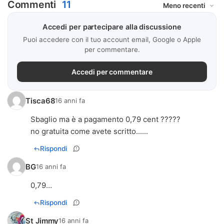
Commenti
11
Accedi per partecipare alla discussione
Puoi accedere con il tuo account email, Google o Apple
per commentare.
Accedi per commentare
Tisca68
16 anni fa
Sbaglio ma è a pagamento 0,79 cent ?????
no gratuita come avete scritto......
Rispondi
BG
16 anni fa
0,79…
Rispondi
St Jimmy
16 anni fa