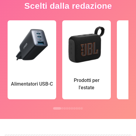
Scelti dalla redazione
Prodotti per
Alimentatori USB-C
l'estate