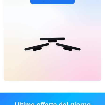
Ultime offerte del giorno