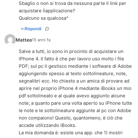
Sbaglio o non si trova da nessuna parte il link per
acquistare lìapplicazione?
Qualcuno sa qualcosa^
Rispondi
Matteo
15 anni fa
Salve a tutti, io sono in procinto di acquistare un
iPhone 4. Il fatto è che per lavoro uso molto i file
PDF; sul pc li gestisco mediante i software di Adobe
aggiungendo spesso al testo sottolineature, note,
segnalibri ecc. Ho chiesto a un amica di provare ad
aprire nel proprio iPhone 4 mediante iBooks un mio
pdf sottolineato e al quale avevo aggiunto alcune
note; a quanto pare una volta aperto su iPhone tutte
le note e le sottolineature aggiunte al pc con Adobe
non compaiono! Questo, quantomeno, è ciò che
accade utilizzando iBooks.
La mia domanda è: esiste una app. che 1) mostri