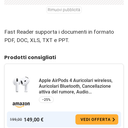
Rimuovi pubblicità
Fast Reader supporta i documenti in formato
PDF, DOC, XLS, TXT e PPT.
Prodotti consigliati
Apple AirPods 4 Auricolari wireless,
Auricolari Bluetooth, Cancellazione
attiva del rumore, Audio...
−25%
149,00 €
199,00
VEDI OFFERTA