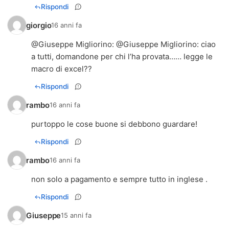
Rispondi
giorgio
16 anni fa
@
Giuseppe Migliorino
: @
Giuseppe Migliorino
: ciao
a tutti, domandone per chi l’ha provata…… legge le
macro di excel??
Rispondi
rambo
16 anni fa
purtoppo le cose buone si debbono guardare!
Rispondi
rambo
16 anni fa
non solo a pagamento e sempre tutto in inglese .
Rispondi
Giuseppe
15 anni fa