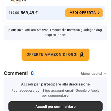
569,49 €
619,00
VEDI OFFERTA
In qualità di Affiliato Amazon, iPhoneItalia riceve un guadagno dagli
acquisti idonei.
OFFERTE AMAZON DI OGGI
Commenti
8
Accedi per partecipare alla discussione
Puoi accedere con il tuo account email, Google o Apple
per commentare.
Accedi per commentare