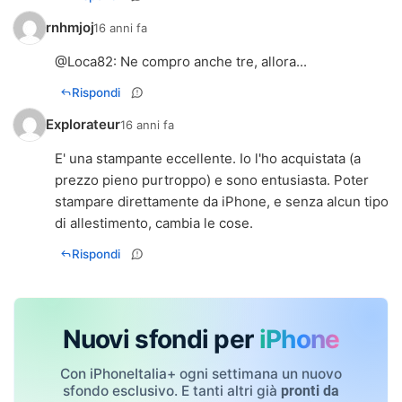
rnhmjoj
16 anni fa
@
Loca82
: Ne compro anche tre, allora...
Rispondi
Explorateur
16 anni fa
E' una stampante eccellente. Io l'ho acquistata (a
prezzo pieno purtroppo) e sono entusiasta. Poter
stampare direttamente da iPhone, e senza alcun tipo
di allestimento, cambia le cose.
Rispondi
Nuovi sfondi per
iPhone
Con iPhoneItalia+ ogni settimana un nuovo
sfondo esclusivo. E tanti altri già
pronti da