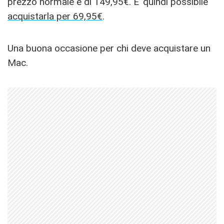
prezzo normale è di 149,95€. E’ quindi possibile
acquistarla per 69,95€
.
Una buona occasione per chi deve acquistare un
Mac.