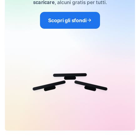
, alcuni gratis per tutti.
scaricare
Scopri gli sfondi