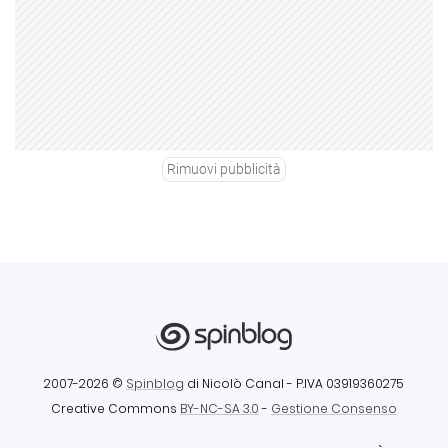
Rimuovi pubblicità
2007-2026 ©
Spinblog
di Nicolò Canal
- P.IVA 03919360275
Creative Commons
BY-NC-SA 3.0
-
Gestione Consenso