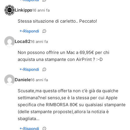
Linkippo
16 anni fa
Stessa situazione di carletto.. Peccato!
Rispondi
Loca82
16 anni fa
Non possono offrire un Mac a 69,95€ per chi
acquista una stampante con AirPrint ? :-D
Rispondi
Daniele
16 anni fa
Scusate,ma questa offerta non c'è già da qualche
settimana?nel senso,se è la stessa per cui Apple
specifica che RIMBORSA 80€ su qualsiasi stampante
(delle stampante proposte),allora la notizia è
sbagliata...
Rispondi