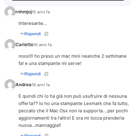
rnhmjoj
16 anni fa
Interesante...
Rispondi
Carletto
16 anni fa
nooo!!! ho preso un mac mini neanche 2 settimane
fa! e una stampante mi serve!
Rispondi
Andrea
16 anni fa
E quindi chi lo ha già non può usufruire di nessuna
offerta?? Io ho una stampante Lexmark che fa tutto,
peccato che il Mac Osx non la supporta....per pochi
aggiornamenti tra l'altro! E ora mi tocca prenderla
nuova...mannaggia!!
Rispondi