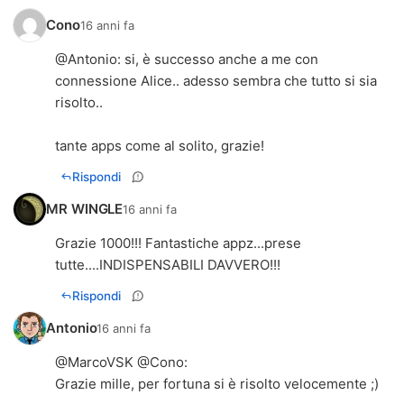
Cono
16 anni fa
@Antonio: si, è successo anche a me con
connessione Alice.. adesso sembra che tutto si sia
risolto..
tante apps come al solito, grazie!
Rispondi
MR WINGLE
16 anni fa
Grazie 1000!!! Fantastiche appz...prese
tutte....INDISPENSABILI DAVVERO!!!
Rispondi
Antonio
16 anni fa
@MarcoVSK @Cono:
Grazie mille, per fortuna si è risolto velocemente ;)