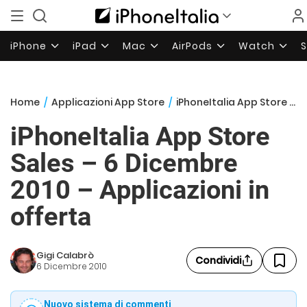
iPhone
iPad
Mac
AirPods
Watch
Home
/
Applicazioni App Store
/
iPhoneItalia App Store Sales – 6 Dicembre 2010 – Applicazioni in offerta
iPhoneItalia App Store
Sales – 6 Dicembre
2010 – Applicazioni in
offerta
Gigi Calabrò
Condividi
6 Dicembre 2010
Nuovo sistema di commenti