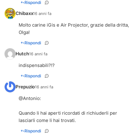
Rispondi
Chibaxx
16 anni fa
Molto carine iGis e Air Projector, grazie della dritta,
Olga!
Rispondi
Hutch
16 anni fa
indispensabili?!?
Rispondi
Prepuzio
16 anni fa
@
Antonio
:
Quando li hai aperti ricordati di richiuderli per
lasciarli come li hai trovati.
Rispondi