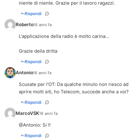
niente di niente. Grazie per il lavoro ragazzi.
Rispondi
Roberto
16 anni fa
L'applicazione della radio è molto carina...
Grazie della dritta
Rispondi
Antonio
16 anni fa
Scusate per l'OT: Da qualche minuto non riesco ad
aprire molti siti, ho Telecom, succede anche a voi?
Rispondi
MarcoVSK
16 anni fa
@
Antonio
: Si !!
Rispondi