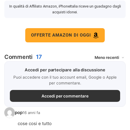
In qualità di Affiliato Amazon, iPhoneItalia riceve un guadagno dagli
acquisti idonei.
OFFERTE AMAZON DI OGGI
Commenti
17
Accedi per partecipare alla discussione
Puoi accedere con il tuo account email, Google o Apple
per commentare.
Accedi per commentare
pop
16 anni fa
cose cosi e tutto