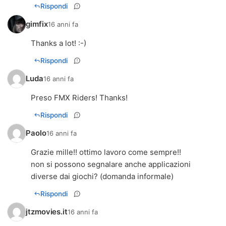
Rispondi
gimfix
16 anni fa
Thanks a lot! :-)
Rispondi
Luda
16 anni fa
Preso FMX Riders! Thanks!
Rispondi
Paolo
16 anni fa
Grazie mille!! ottimo lavoro come sempre!!
non si possono segnalare anche applicazioni
diverse dai giochi? (domanda informale)
Rispondi
jtzmovies.it
16 anni fa