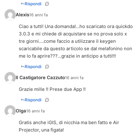
Rispondi
Alexis
16 anni fa
Ciao a tutti! Una domanda!…ho scaricato ora quickdo
3.0.3 e mi chiede di acquistare se no prova solo x
tre giorni….come faccio a utilizzare il keygen
scaricabile da questo articolo se dal melafonino non
me lo fa aprire???…grazie in anticipo a tutti!!!
Rispondi
Il Castigatore Cazzuto
16 anni fa
Grazie mille !! Prese due App !!
Rispondi
Olga
16 anni fa
Gratis anche iGIS, di nicchia ma ben fatto e Air
Projector, una figata!