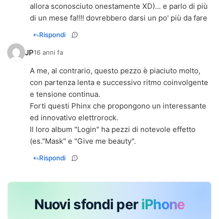
allora sconosciuto onestamente XD)... e parlo di più
di un mese fa!!!! dovrebbero darsi un po' più da fare
Rispondi
JP
16 anni fa
A me, al contrario, questo pezzo è piaciuto molto,
con partenza lenta e successivo ritmo coinvolgente
e tensione continua.
Forti questi Phinx che propongono un interessante
ed innovativo elettrorock.
Il loro album "Login" ha pezzi di notevole effetto
(es."Mask" e "Give me beauty".
Rispondi
Nuovi sfondi per
iPhone