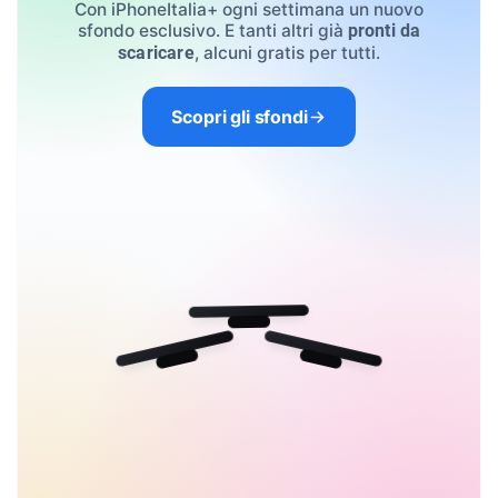
Con iPhoneItalia+ ogni settimana un nuovo
sfondo esclusivo. E tanti altri già
pronti da
, alcuni gratis per tutti.
scaricare
Scopri gli sfondi