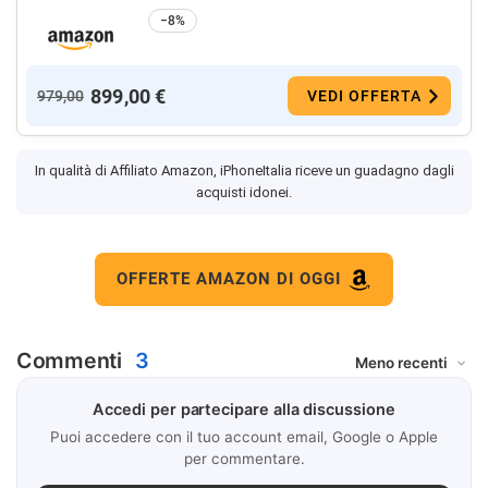
−8%
899,00 €
979,00
VEDI OFFERTA
In qualità di Affiliato Amazon, iPhoneItalia riceve un guadagno dagli
acquisti idonei.
OFFERTE AMAZON DI OGGI
Commenti
3
Accedi per partecipare alla discussione
Puoi accedere con il tuo account email, Google o Apple
per commentare.