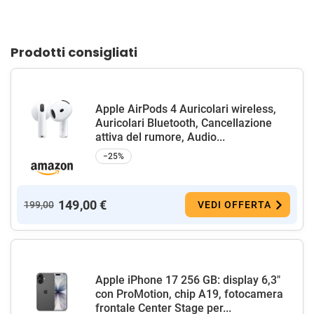
Prodotti consigliati
Apple AirPods 4 Auricolari wireless,
Auricolari Bluetooth, Cancellazione
attiva del rumore, Audio...
−25%
149,00 €
199,00
VEDI OFFERTA
Apple iPhone 17 256 GB: display 6,3"
con ProMotion, chip A19, fotocamera
frontale Center Stage per...