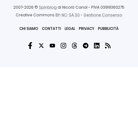
2007-2026 ©
Spinblog
di Nicolò Canal
- P.IVA 03919360275
Creative Commons
BY-NC-SA 3.0
-
Gestione Consenso
CHI SIAMO
CONTATTI
LEGAL
PRIVACY
PUBBLICITÀ