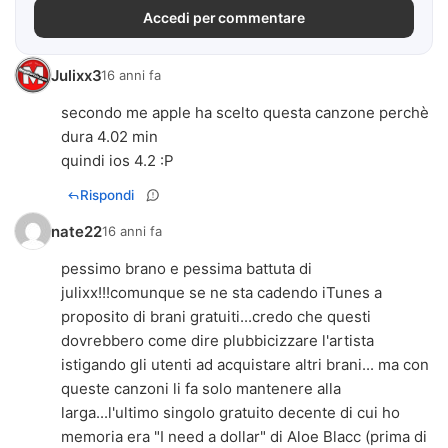
Accedi per commentare
Julixx3
16 anni fa
secondo me apple ha scelto questa canzone perchè
dura 4.02 min
quindi ios 4.2 :P
Rispondi
nate22
16 anni fa
pessimo brano e pessima battuta di
julixx!!!comunque se ne sta cadendo iTunes a
proposito di brani gratuiti...credo che questi
dovrebbero come dire plubbicizzare l'artista
istigando gli utenti ad acquistare altri brani... ma con
queste canzoni li fa solo mantenere alla
larga...l'ultimo singolo gratuito decente di cui ho
memoria era "I need a dollar" di Aloe Blacc (prima di