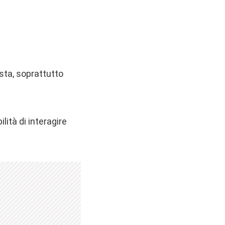
ista, soprattutto
lità di interagire