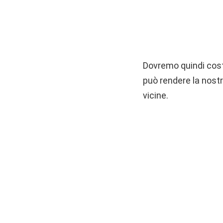
Dovremo quindi costr
può rendere la nostra
vicine.