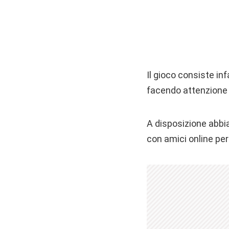
Il gioco consiste inf
facendo attenzione a
A disposizione abbia
con amici online per