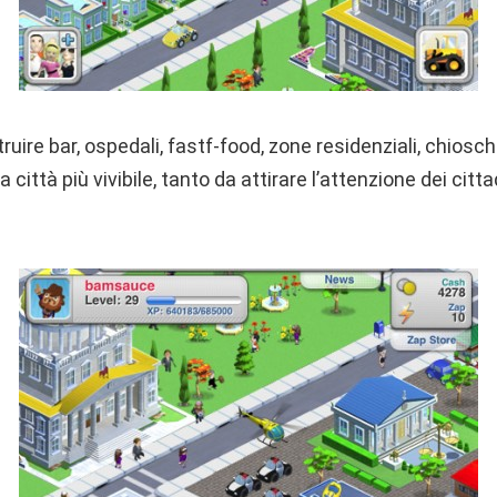
uire bar, ospedali, fastf-food, zone residenziali, chiosch
 città più vivibile, tanto da attirare l’attenzione dei cittad