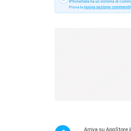
iPhoneItalia ha un sistema di comm
Prova la
nuova sezione commenti
Arriva su AppStore i