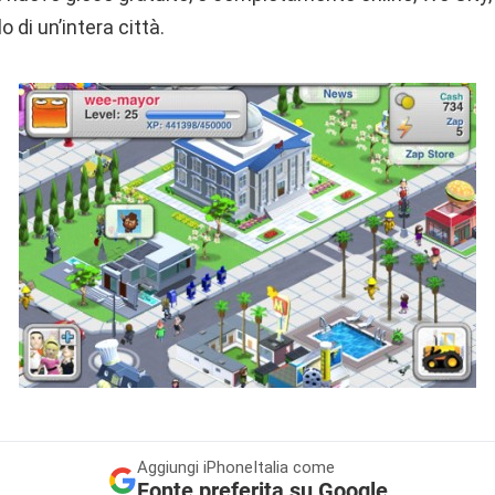
o di un’intera città.
Aggiungi
iPhoneItalia come
Fonte preferita su Google