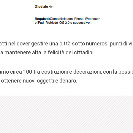
atti nel dover gestire una città sotto numerosi punti di v
 mantenere alta la felicità dei cittadini.
mo circa 100 tra costruzioni e decorazioni, con la possibi
 ottenere nuovi oggetti e denaro.