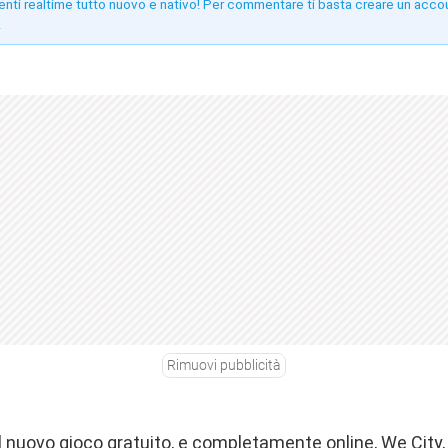
enti realtime tutto nuovo e nativo! Per commentare ti basta creare un acco
!
Rimuovi pubblicità
l nuovo gioco gratuito, e completamente online, We City,