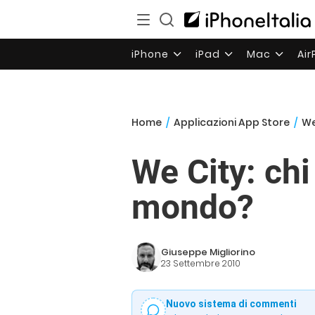
iPhone
iPad
Mac
Ai
Home
/
Applicazioni App Store
/
We
We City: chi
mondo?
Giuseppe Migliorino
23 Settembre 2010
Nuovo sistema di commenti