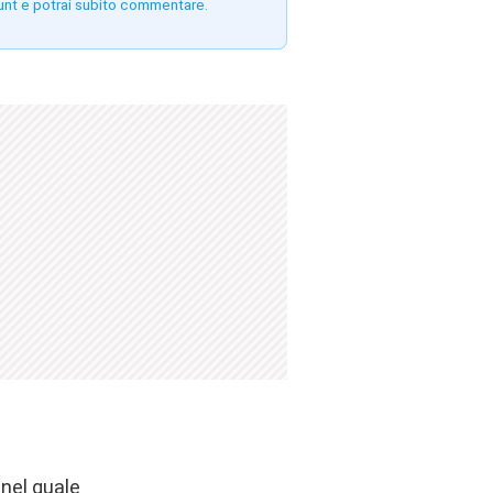
unt e potrai subito commentare.
 nel quale