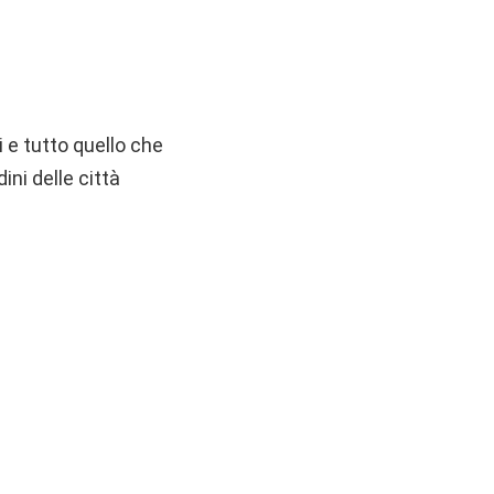
i e tutto quello che
ini delle città