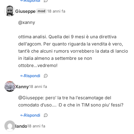
Rispondi
Giuseppe
18 anni fa
mod
@xanny
ottima analisi. Quella dei 9 mesi è una direttiva
dell'agcom. Per quanto riguarda la vendita è vero,
tant'è che alcuni rumors vorrebbero la data di lancio
in italia almeno a settembre se non
ottobre...vedremo!
Rispondi
Xanny
18 anni fa
@Giuseppe: pero' la tre ha l'escamotage del
comodato d'uso.... :D e che in TIM sono piu' fessi?
Rispondi
lando
18 anni fa