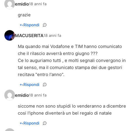
emidio
18 anni fa
grazie
Rispondi
MACUSERITA
18 anni fa
Ma quando mai Vodafone e TIM hanno comunicato
che il rilascio avverrà entro giugno ???
Ce lo auguriamo tutti , e molti segnali convergono in
tal senso, ma il comunicato stampa dei due gestori
recitava "entro l'anno".
Rispondi
emidio
18 anni fa
siccome non sono stupidi lo venderanno a dicembre
cosi l'iphone diventerà un bel regalo di natale
Rispondi