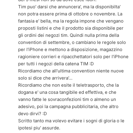
Tim puo' darsi che annuncera', ma la disponibilta'
non potra essere prima di ottobre o novembre. La
fantasia e' bella, ma la regola impone che vengano
proposti listini e che il prodotto sia disponibile per
gli ordini dei negozi tim. Quindi nulla prima della
convention di settembre, o cambiano le regole solo
per l'iPhone e mettono a disposizione, magazzino
ragioniere corrieri e ripacchettatori solo per l'iPhone
per tutti i negozi della catena TIM :D
Ricordiamo che all'ultima convention niente nuove
solo si dice che arrivera'...
Ricordiamo che non esite il teletrasporto, che la
dogana e' una cosa tangibile ed effettiva, e che
vanno fatte le sovraconfezioni tim o almeno un
adesivo, poi la campagna pubblicitaria, che altro
devo dirvi? :D
Scritto tanto ma volevo evitare i sogni di gloria o le
ipotesi piu' assurde.