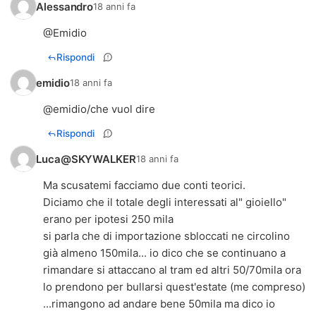
Alessandro
18 anni fa
@Emidio
Rispondi
emidio
18 anni fa
@emidio/che vuol dire
Rispondi
Luca@SKYWALKER
18 anni fa
Ma scusatemi facciamo due conti teorici.
Diciamo che il totale degli interessati al" gioiello"
erano per ipotesi 250 mila
si parla che di importazione sbloccati ne circolino
già almeno 150mila... io dico che se continuano a
rimandare si attaccano al tram ed altri 50/70mila ora
lo prendono per bullarsi quest'estate (me compreso)
...rimangono ad andare bene 50mila ma dico io