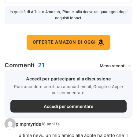
In qualità di Affiliato Amazon, iPhoneItalia riceve un guadagno dagli
acquisti idonei.
OFFERTE AMAZON DI OGGI
Commenti
21
Accedi per partecipare alla discussione
Puoi accedere con il tuo account email, Google o Apple
per commentare.
Accedi per commentare
pimpmyride
18 anni fa
ultima new.. un mio amico alla apple ha detto che il