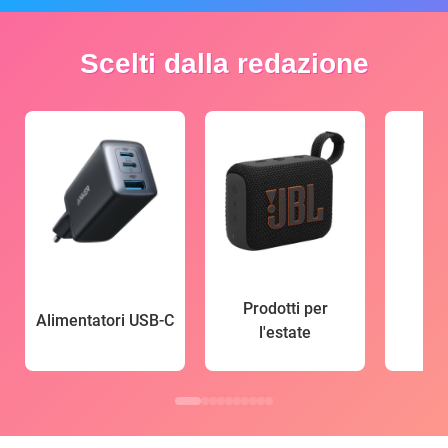
Scelti dalla redazione
Prodotti per
Alimentatori USB-C
l'estate