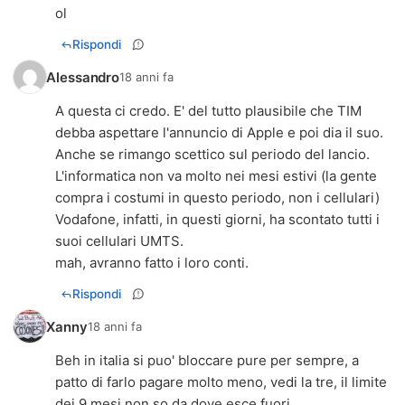
ol
Rispondi
Alessandro
18 anni fa
A questa ci credo. E' del tutto plausibile che TIM
debba aspettare l'annuncio di Apple e poi dia il suo.
Anche se rimango scettico sul periodo del lancio.
L'informatica non va molto nei mesi estivi (la gente
compra i costumi in questo periodo, non i cellulari)
Vodafone, infatti, in questi giorni, ha scontato tutti i
suoi cellulari UMTS.
mah, avranno fatto i loro conti.
Rispondi
Xanny
18 anni fa
Beh in italia si puo' bloccare pure per sempre, a
patto di farlo pagare molto meno, vedi la tre, il limite
dei 9 mesi non so da dove esce fuori.