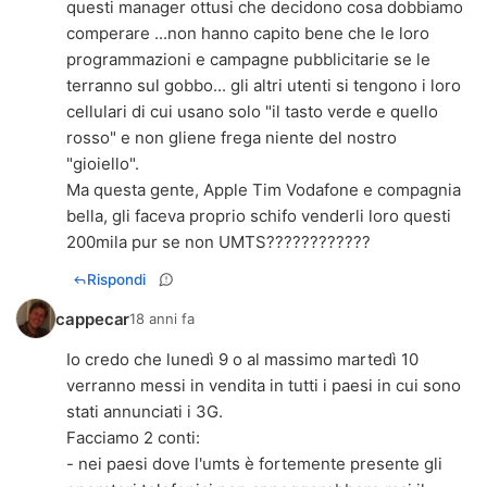
questi manager ottusi che decidono cosa dobbiamo
comperare ...non hanno capito bene che le loro
programmazioni e campagne pubblicitarie se le
terranno sul gobbo... gli altri utenti si tengono i loro
cellulari di cui usano solo "il tasto verde e quello
rosso" e non gliene frega niente del nostro
"gioiello".
Ma questa gente, Apple Tim Vodafone e compagnia
bella, gli faceva proprio schifo venderli loro questi
200mila pur se non UMTS????????????
Rispondi
cappecar
18 anni fa
Io credo che lunedì 9 o al massimo martedì 10
verranno messi in vendita in tutti i paesi in cui sono
stati annunciati i 3G.
Facciamo 2 conti:
- nei paesi dove l'umts è fortemente presente gli