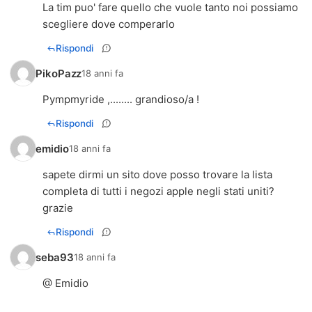
La tim puo' fare quello che vuole tanto noi possiamo
scegliere dove comperarlo
Rispondi
PikoPazz
18 anni fa
Pympmyride ,........ grandioso/a !
Rispondi
emidio
18 anni fa
sapete dirmi un sito dove posso trovare la lista
completa di tutti i negozi apple negli stati uniti?
grazie
Rispondi
seba93
18 anni fa
@ Emidio