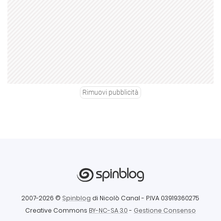
Rimuovi pubblicità
2007-2026 ©
Spinblog
di Nicolò Canal
- P.IVA 03919360275
Creative Commons
BY-NC-SA 3.0
-
Gestione Consenso