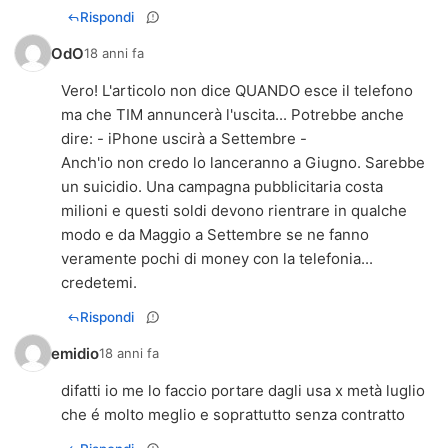
Rispondi
OdO
18 anni fa
Vero! L'articolo non dice QUANDO esce il telefono
ma che TIM annuncerà l'uscita... Potrebbe anche
dire: - iPhone uscirà a Settembre -
Anch'io non credo lo lanceranno a Giugno. Sarebbe
un suicidio. Una campagna pubblicitaria costa
milioni e questi soldi devono rientrare in qualche
modo e da Maggio a Settembre se ne fanno
veramente pochi di money con la telefonia...
credetemi.
Rispondi
emidio
18 anni fa
difatti io me lo faccio portare dagli usa x metà luglio
che é molto meglio e soprattutto senza contratto