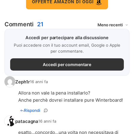
OFFERTE AMAZON DI OGGI
Commenti
21
Accedi per partecipare alla discussione
Puoi accedere con il tuo account email, Google o Apple
per commentare.
Accedi per commentare
Zeph1r
16 anni fa
Allora non vale la pena installarlo?
Anche perchè dovrei installare pure Winterboard!
Rispondi
patacagna
16 anni fa
esatto...concordo...una volta non necessitava di