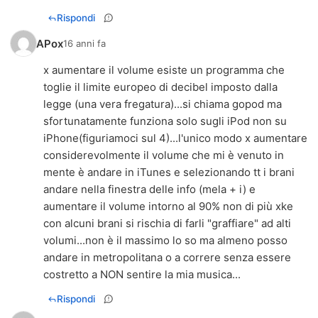
Rispondi
APox
16 anni fa
x aumentare il volume esiste un programma che
toglie il limite europeo di decibel imposto dalla
legge (una vera fregatura)...si chiama gopod ma
sfortunatamente funziona solo sugli iPod non su
iPhone(figuriamoci sul 4)...l'unico modo x aumentare
considerevolmente il volume che mi è venuto in
mente è andare in iTunes e selezionando tt i brani
andare nella finestra delle info (mela + i) e
aumentare il volume intorno al 90% non di più xke
con alcuni brani si rischia di farli "graffiare" ad alti
volumi...non è il massimo lo so ma almeno posso
andare in metropolitana o a correre senza essere
costretto a NON sentire la mia musica...
Rispondi