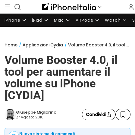
iPhone
iPad
Mac
AirPods
Watch
Home
/
Applicazioni Cydia
/
Volume Booster 4.0, il tool per aumentare il volume su iPhone [CYDIA]
Volume Booster 4.0, il
tool per aumentare il
volume su iPhone
[CYDIA]
Giuseppe Migliorino
Condividi
27 Agosto 2010
Nuovo sistema di commenti