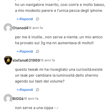
ho un navigatore inserito, cosi com'e e molto basso,
a mio modesto parere e l'unica pecca degli iphone.
Rispondi
Otanod4
16 anni fa
per me è inutile...non serve a niente..un mio amico
ha provato sul 3g ma nn aumentava di molto!!
Rispondi
stefano631969
16 anni fa
questo tweak mi ha risvegliato una curiosità:esiste
un teak per cambiare la luminosità dello shermo
agendo sui tasti del volume?
Rispondi
BiGGà
16 anni fa
non serve a una cippa -.-