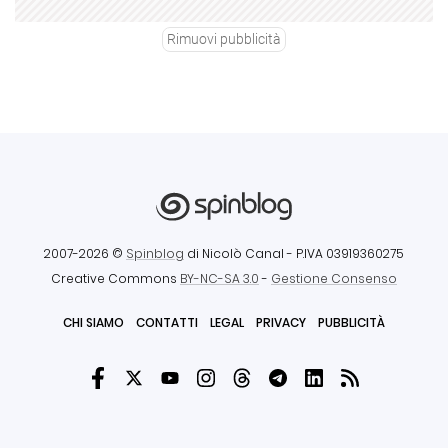
Rimuovi pubblicità
2007-2026 ©
Spinblog
di Nicolò Canal
- P.IVA 03919360275
Creative Commons
BY-NC-SA 3.0
-
Gestione Consenso
CHI SIAMO
CONTATTI
LEGAL
PRIVACY
PUBBLICITÀ