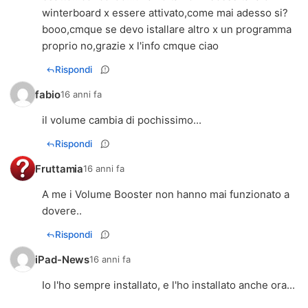
winterboard x essere attivato,come mai adesso si?
booo,cmque se devo istallare altro x un programma
proprio no,grazie x l'info cmque ciao
Rispondi
fabio
16 anni fa
il volume cambia di pochissimo...
Rispondi
Fruttamia
16 anni fa
A me i Volume Booster non hanno mai funzionato a
dovere..
Rispondi
iPad-News
16 anni fa
Io l'ho sempre installato, e l'ho installato anche ora...