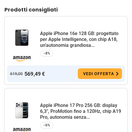
Prodotti consigliati
Apple iPhone 16e 128 GB: progettato
per Apple Intelligence, con chip A18,
un’autonomia grandiosa...
−8%
569,49 €
619,00
VEDI OFFERTA
Apple iPhone 17 Pro 256 GB: display
6,3", ProMotion fino a 120Hz, chip A19
Pro, autonomia senza...
−6%