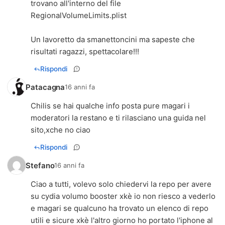
trovano all'interno del file
RegionalVolumeLimits.plist
Un lavoretto da smanettoncini ma sapeste che
risultati ragazzi, spettacolare!!!
Rispondi
Patacagna
16 anni fa
Chilis se hai qualche info posta pure magari i
moderatori la restano e ti rilasciano una guida nel
sito,xche no ciao
Rispondi
Stefano
16 anni fa
Ciao a tutti, volevo solo chiedervi la repo per avere
su cydia volumo booster xkè io non riesco a vederlo
e magari se qualcuno ha trovato un elenco di repo
utili e sicure xkè l'altro giorno ho portato l'iphone al