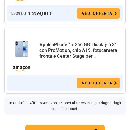
1.259,00 €
1.339,00
VEDI OFFERTA
Apple iPhone 17 256 GB: display 6,3"
con ProMotion, chip A19, fotocamera
frontale Center Stage per...
VEDI OFFERTA
In qualità di Affiliato Amazon, iPhoneItalia riceve un guadagno dagli
acquisti idonei.