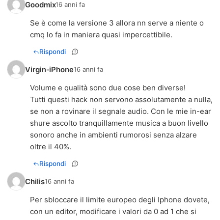
Goodmix
16 anni fa
Se è come la versione 3 allora nn serve a niente o
cmq lo fa in maniera quasi impercettibile.
Rispondi
Virgin-iPhone
16 anni fa
Volume e qualità sono due cose ben diverse!
Tutti questi hack non servono assolutamente a nulla,
se non a rovinare il segnale audio. Con le mie in-ear
shure ascolto tranquillamente musica a buon livello
sonoro anche in ambienti rumorosi senza alzare
oltre il 40%.
Rispondi
Chilis
16 anni fa
Per sbloccare il limite europeo degli Iphone dovete,
con un editor, modificare i valori da 0 ad 1 che si