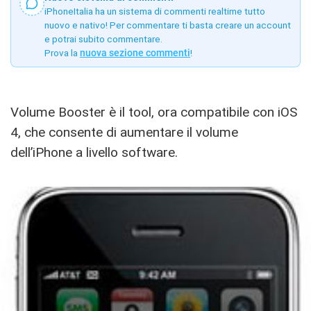
iPhoneItalia ha un sistema di commenti realtime tutto
nuovo e nativo! Per commentare ti basta creare un account
e potrai subito commentare.
Prova la
nuova sezione commenti
!
Volume Booster è il tool, ora compatibile con iOS
4, che consente di aumentare il volume
dell’iPhone a livello software.