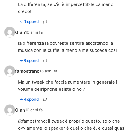
La differenza, se c'è, è impercettibile...almeno
credo!
Rispondi
Gian
16 anni fa
la differenza la dovreste sentire ascoltando la
musica con le cuffie. almeno a me succede cosi
Rispondi
famostrano
16 anni fa
Ma un tweek che faccia aumentare in generale il
volume dell'iphone esiste o no ?
Rispondi
Gian
16 anni fa
@famostrano: il tweak è proprio questo. solo che
ovviamente lo speaker è quello che è. e quasi quasi