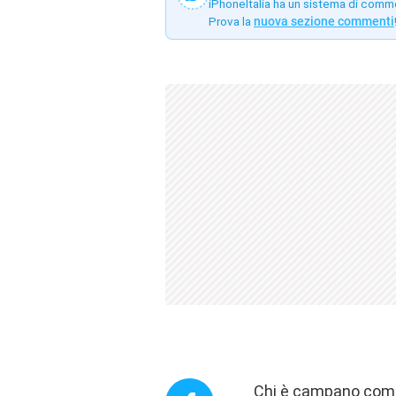
iPhoneItalia ha un sistema di comm
Prova la
nuova sezione commenti
Chi è campano come 