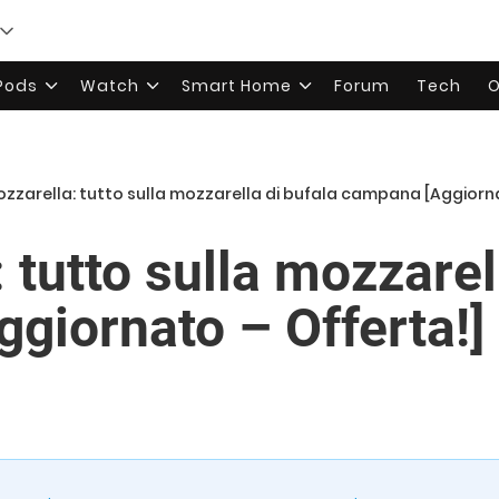
rPods
Watch
Smart Home
Forum
Tech
O
ozzarella: tutto sulla mozzarella di bufala campana [Aggiorna
 tutto sulla mozzarel
giornato – Offerta!]