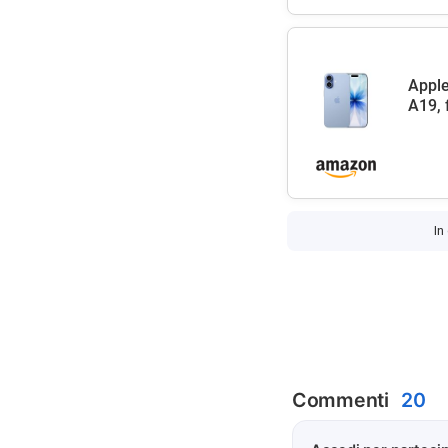
Apple
A19, 
In
Commenti
20