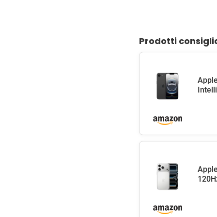
Prodotti consigli
Apple
Intel
Apple
120Hz