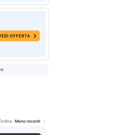
VEDI OFFERTA
ei.
Ordina: