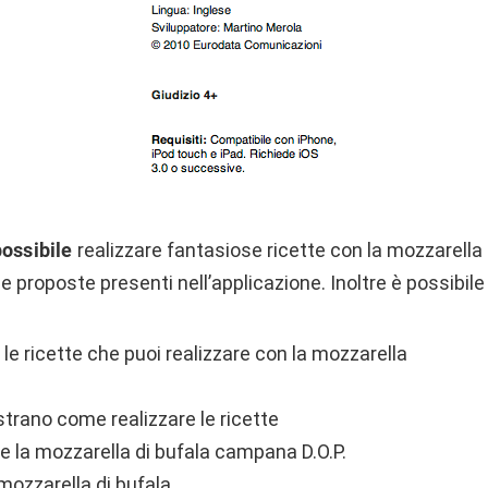
ossibile
realizzare fantasiose ricette con la mozzarell
arie proposte presenti nell’applicazione. Inoltre è possibil
e le ricette che puoi realizzare con la mozzarella
trano come realizzare le ricette
e la mozzarella di bufala campana D.O.P.
 mozzarella di bufala