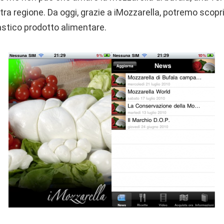
tra regione. Da oggi, grazie a iMozzarella, potremo scoprire
astico prodotto alimentare.