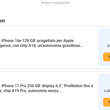
Rimuovi pubblicità
ati
 iPhone 16e 128 GB: progettato per Apple
ligence, con chip A18, un’autonomia grandiosa...
6
 iPhone 17 Pro 256 GB: display 6,3", ProMotion fino a
, chip A19 Pro, autonomia senza...
1.3