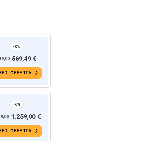
−8%
569,49 €
19,00
VEDI OFFERTA
−6%
1.259,00 €
39,00
VEDI OFFERTA