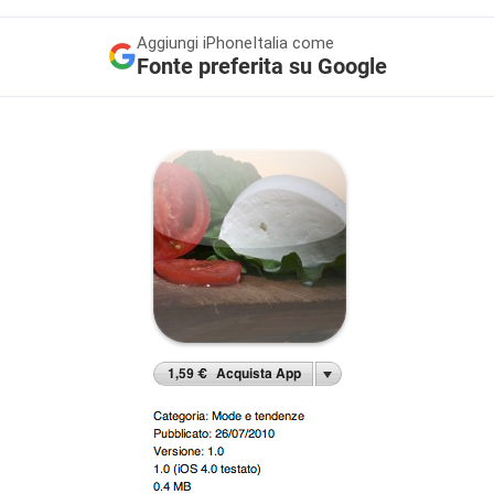
Aggiungi
iPhoneItalia come
Fonte preferita su Google