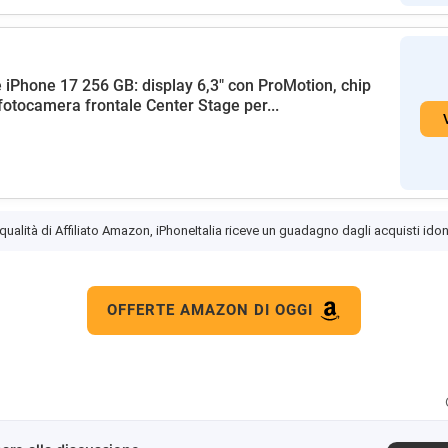
 iPhone 17 256 GB: display 6,3" con ProMotion, chip
fotocamera frontale Center Stage per...
 qualità di Affiliato Amazon, iPhoneItalia riceve un guadagno dagli acquisti idon
OFFERTE AMAZON DI OGGI