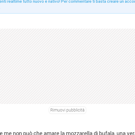
enti realtime tutto nuovo e nativo! Per commentare ti basta creare un acco
!
Rimuovi pubblicità
me non può che amare la mozzarella di bufala, una vera