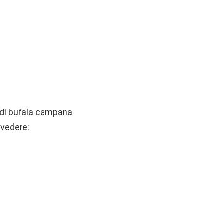
a di bufala campana
e vedere: