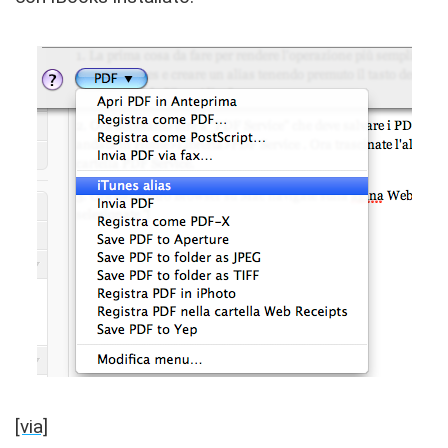
[via]