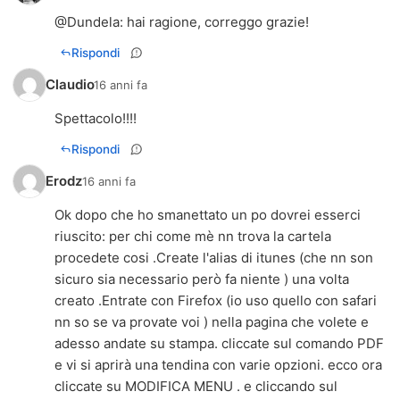
@
Dundela
: hai ragione, correggo grazie!
Rispondi
Claudio
16 anni fa
Spettacolo!!!!
Rispondi
Erodz
16 anni fa
Ok dopo che ho smanettato un po dovrei esserci
riuscito: per chi come mè nn trova la cartela
procedete cosi .Create l'alias di itunes (che nn son
sicuro sia necessario però fa niente ) una volta
creato .Entrate con Firefox (io uso quello con safari
nn so se va provate voi ) nella pagina che volete e
adesso andate su stampa. cliccate sul comando PDF
e vi si aprirà una tendina con varie opzioni. ecco ora
cliccate su MODIFICA MENU . e cliccando sul