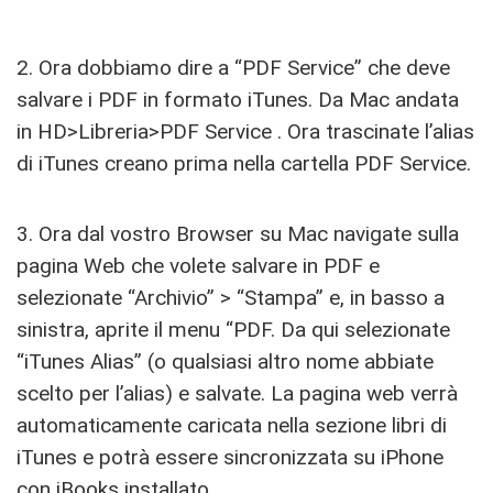
2. Ora dobbiamo dire a “PDF Service” che deve
salvare i PDF in formato iTunes. Da Mac andata
in HD>Libreria>PDF Service . Ora trascinate l’alias
di iTunes creano prima nella cartella PDF Service.
3. Ora dal vostro Browser su Mac navigate sulla
pagina Web che volete salvare in PDF e
selezionate “Archivio” > “Stampa” e, in basso a
sinistra, aprite il menu “PDF. Da qui selezionate
“iTunes Alias” (o qualsiasi altro nome abbiate
scelto per l’alias) e salvate. La pagina web verrà
automaticamente caricata nella sezione libri di
iTunes e potrà essere sincronizzata su iPhone
con iBooks installato.