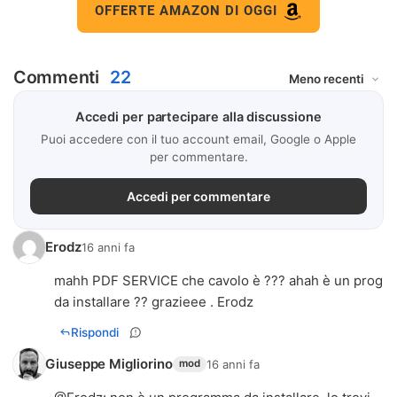
OFFERTE AMAZON DI OGGI
Commenti
22
Accedi per partecipare alla discussione
Puoi accedere con il tuo account email, Google o Apple
per commentare.
Accedi per commentare
Erodz
16 anni fa
mahh PDF SERVICE che cavolo è ??? ahah è un prog
da installare ?? grazieee . Erodz
Rispondi
Giuseppe Migliorino
16 anni fa
mod