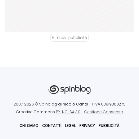
Rimuovi pubblicità
2007-2026 ©
Spinblog
di Nicolò Canal
- P.IVA 03919360275
Creative Commons
BY-NC-SA 3.0
-
Gestione Consenso
CHI SIAMO
CONTATTI
LEGAL
PRIVACY
PUBBLICITÀ