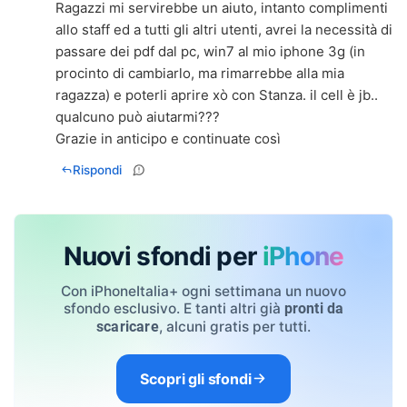
Ragazzi mi servirebbe un aiuto, intanto complimenti
allo staff ed a tutti gli altri utenti, avrei la necessità di
passare dei pdf dal pc, win7 al mio iphone 3g (in
procinto di cambiarlo, ma rimarrebbe alla mia
ragazza) e poterli aprire xò con Stanza. il cell è jb..
qualcuno può aiutarmi???
Grazie in anticipo e continuate così
Rispondi
Nuovi sfondi per
iPhone
Con iPhoneItalia+ ogni settimana un nuovo
sfondo esclusivo. E tanti altri già
pronti da
, alcuni gratis per tutti.
scaricare
Scopri gli sfondi