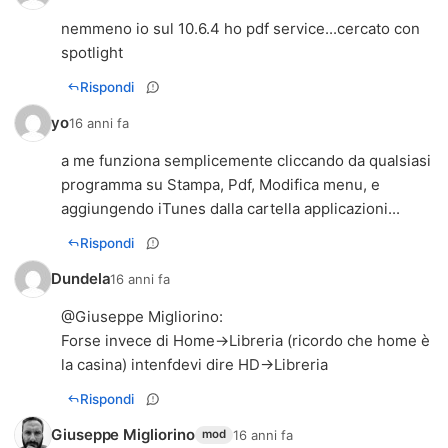
nemmeno io sul 10.6.4 ho pdf service...cercato con
spotlight
Rispondi
yo
16 anni fa
a me funziona semplicemente cliccando da qualsiasi
programma su Stampa, Pdf, Modifica menu, e
aggiungendo iTunes dalla cartella applicazioni...
Rispondi
Dundela
16 anni fa
@
Giuseppe Migliorino
:
Forse invece di Home->Libreria (ricordo che home è
la casina) intenfdevi dire HD->Libreria
Rispondi
Giuseppe Migliorino
16 anni fa
mod