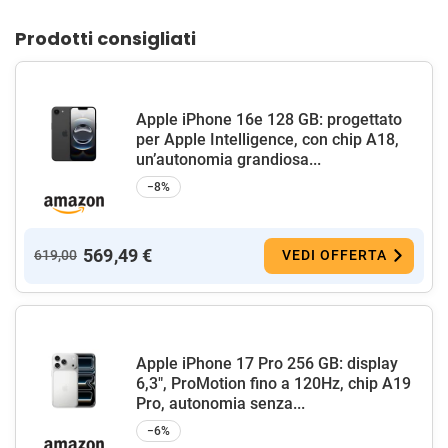
Prodotti consigliati
Apple iPhone 16e 128 GB: progettato
per Apple Intelligence, con chip A18,
un’autonomia grandiosa...
−8%
569,49 €
619,00
VEDI OFFERTA
Apple iPhone 17 Pro 256 GB: display
6,3", ProMotion fino a 120Hz, chip A19
Pro, autonomia senza...
−6%