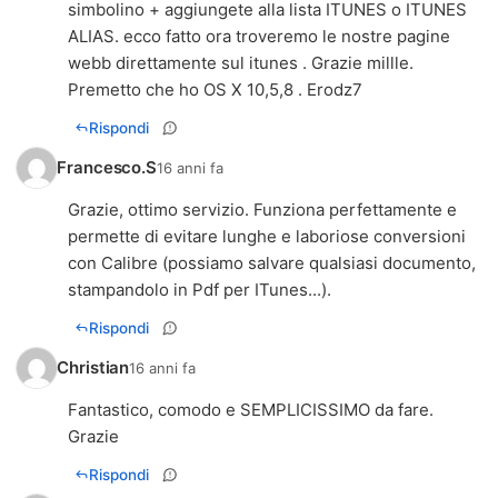
simbolino + aggiungete alla lista ITUNES o ITUNES
ALIAS. ecco fatto ora troveremo le nostre pagine
webb direttamente sul itunes . Grazie millle.
Premetto che ho OS X 10,5,8 . Erodz7
Rispondi
Francesco.S
16 anni fa
Grazie, ottimo servizio. Funziona perfettamente e
permette di evitare lunghe e laboriose conversioni
con Calibre (possiamo salvare qualsiasi documento,
stampandolo in Pdf per ITunes...).
Rispondi
Christian
16 anni fa
Fantastico, comodo e SEMPLICISSIMO da fare.
Grazie
Rispondi