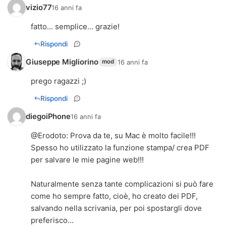
vizio77
16 anni fa
fatto... semplice... grazie!
Rispondi
Giuseppe Migliorino
16 anni fa
mod
prego ragazzi ;)
Rispondi
diegoiPhone
16 anni fa
@
Erodoto
: Prova da te, su Mac è molto facile!!!
Spesso ho utilizzato la funzione stampa/ crea PDF
per salvare le mie pagine web!!!
Naturalmente senza tante complicazioni si può fare
come ho sempre fatto, cioè, ho creato dei PDF,
salvando nella scrivania, per poi spostargli dove
preferisco...