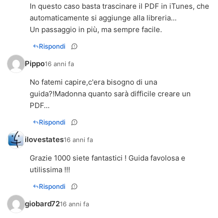
In questo caso basta trascinare il PDF in iTunes, che
automaticamente si aggiunge alla libreria...
Un passaggio in più, ma sempre facile.
Rispondi
Pippo
16 anni fa
No fatemi capire,c'era bisogno di una
guida?!Madonna quanto sarà difficile creare un
PDF...
Rispondi
ilovestates
16 anni fa
Grazie 1000 siete fantastici ! Guida favolosa e
utilissima !!!
Rispondi
giobard72
16 anni fa