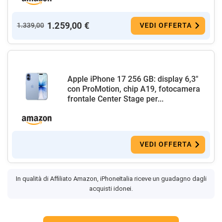
1.259,00 €
1.339,00
VEDI OFFERTA
Apple iPhone 17 256 GB: display 6,3"
con ProMotion, chip A19, fotocamera
frontale Center Stage per...
VEDI OFFERTA
In qualità di Affiliato Amazon, iPhoneItalia riceve un guadagno dagli
acquisti idonei.