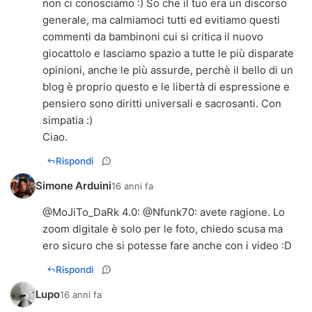
non ci conosciamo :) So che il tuo era un discorso
generale, ma calmiamoci tutti ed evitiamo questi
commenti da bambinoni cui si critica il nuovo
giocattolo e lasciamo spazio a tutte le più disparate
opinioni, anche le più assurde, perchè il bello di un
blog è proprio questo e le libertà di espressione e
pensiero sono diritti universali e sacrosanti. Con
simpatia :)
Ciao.
Rispondi
Simone Arduini
16 anni fa
@
MoJiTo_DaRk 4.0
: @
Nfunk70
: avete ragione. Lo
zoom digitale è solo per le foto, chiedo scusa ma
ero sicuro che si potesse fare anche con i video :D
Rispondi
Lupo
16 anni fa