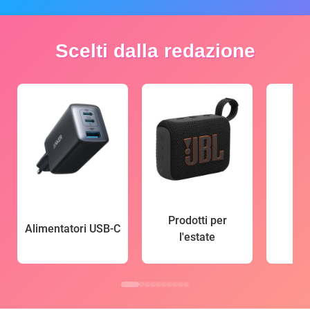
Scelti dalla redazione
Prodotti per
Alimentatori USB-C
l'estate