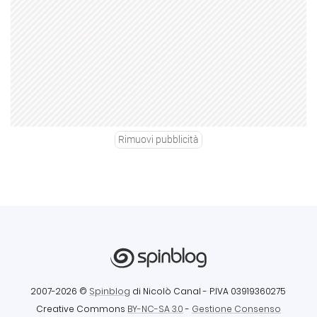
Rimuovi pubblicità
2007-2026 ©
Spinblog
di Nicolò Canal
- P.IVA 03919360275
Creative Commons
BY-NC-SA 3.0
-
Gestione Consenso