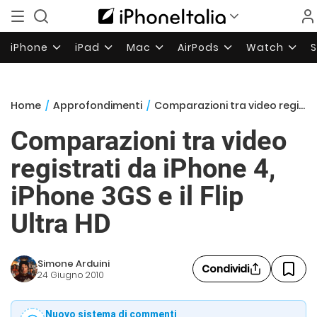
iPhone
iPad
Mac
AirPods
Watch
Home
/
Approfondimenti
/
Comparazioni tra video registrati da iPhone 4, iPhone 3GS e il Flip Ultra HD
Comparazioni tra video
registrati da iPhone 4,
iPhone 3GS e il Flip
Ultra HD
Simone Arduini
Condividi
24 Giugno 2010
Nuovo sistema di commenti