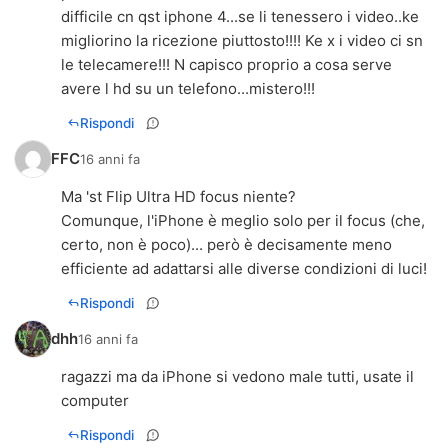
difficile cn qst iphone 4...se li tenessero i video..ke
migliorino la ricezione piuttosto!!!! Ke x i video ci sn
le telecamere!!! N capisco proprio a cosa serve
avere l hd su un telefono...mistero!!!
Rispondi
FFC
16 anni fa
Ma 'st Flip Ultra HD focus niente?
Comunque, l'iPhone è meglio solo per il focus (che,
certo, non è poco)... però è decisamente meno
efficiente ad adattarsi alle diverse condizioni di luci!
Rispondi
dhh
16 anni fa
ragazzi ma da iPhone si vedono male tutti, usate il
computer
Rispondi