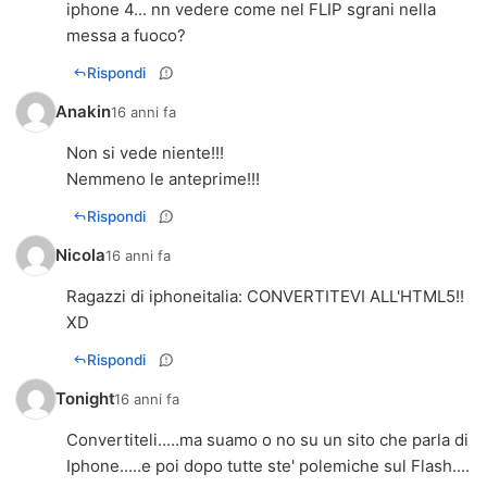
iphone 4... nn vedere come nel FLIP sgrani nella
messa a fuoco?
Rispondi
Anakin
16 anni fa
Non si vede niente!!!
Nemmeno le anteprime!!!
Rispondi
Nicola
16 anni fa
Ragazzi di iphoneitalia: CONVERTITEVI ALL'HTML5!!
XD
Rispondi
Tonight
16 anni fa
Convertiteli.....ma suamo o no su un sito che parla di
Iphone.....e poi dopo tutte ste' polemiche sul Flash....