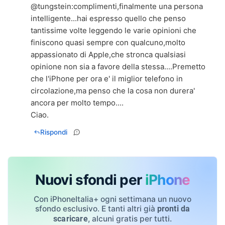
@tungstein:complimenti,finalmente una persona
intelligente...hai espresso quello che penso
tantissime volte leggendo le varie opinioni che
finiscono quasi sempre con qualcuno,molto
appassionato di Apple,che stronca qualsiasi
opinione non sia a favore della stessa....Premetto
che l'iPhone per ora e' il miglior telefono in
circolazione,ma penso che la cosa non durera'
ancora per molto tempo....
Ciao.
Rispondi
Nuovi sfondi per
iPhone
Con iPhoneItalia+ ogni settimana un nuovo
sfondo esclusivo. E tanti altri già
pronti da
, alcuni gratis per tutti.
scaricare