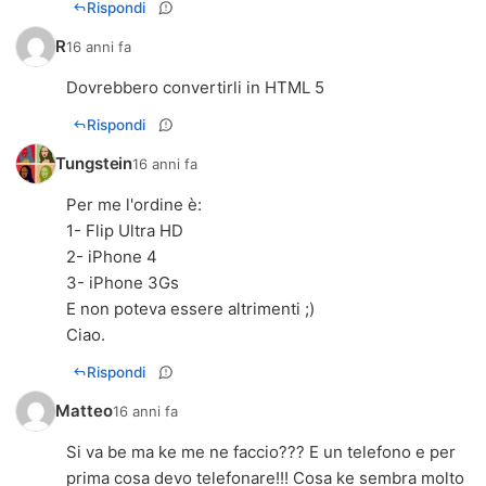
Rispondi
R
16 anni fa
Dovrebbero convertirli in HTML 5
Rispondi
Tungstein
16 anni fa
Per me l'ordine è:
1- Flip Ultra HD
2- iPhone 4
3- iPhone 3Gs
E non poteva essere altrimenti ;)
Ciao.
Rispondi
Matteo
16 anni fa
Si va be ma ke me ne faccio??? E un telefono e per
prima cosa devo telefonare!!! Cosa ke sembra molto