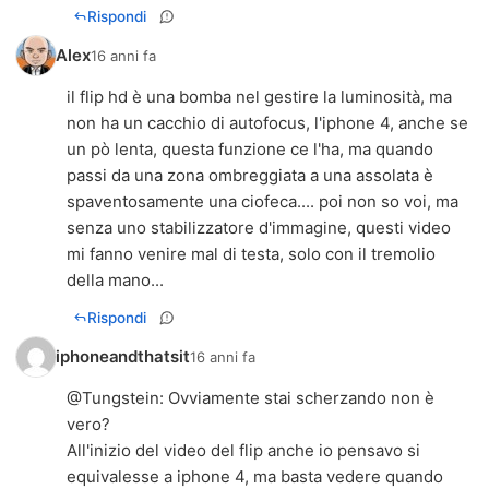
Rispondi
Alex
16 anni fa
il flip hd è una bomba nel gestire la luminosità, ma
non ha un cacchio di autofocus, l'iphone 4, anche se
un pò lenta, questa funzione ce l'ha, ma quando
passi da una zona ombreggiata a una assolata è
spaventosamente una ciofeca.... poi non so voi, ma
senza uno stabilizzatore d'immagine, questi video
mi fanno venire mal di testa, solo con il tremolio
della mano...
Rispondi
iphoneandthatsit
16 anni fa
@
Tungstein
: Ovviamente stai scherzando non è
vero?
All'inizio del video del flip anche io pensavo si
equivalesse a iphone 4, ma basta vedere quando