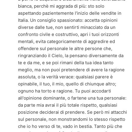
bianca, perchè mi aggrada di più: sto solo
aspettando pazientemente l'inizio delle vendite in
Italia. Un consiglio spassionato: accetta opinioni
diverse dalle tue, non sentirti minacciato da un
confronto civile e costruttivo, apri i tuoi orizzonti
mentali, evita categoricamente di aggredire ed
offendere sul personale le altre persone che,
ringranziando il Cielo, la pensano diversamente da
te e da me, e se poi rimani della tua idea tanto
meglio, ma non puoi pretendere di avere la ragione
assoluta, o la verità verace: qualsiasi parere è
opinabile, il tuo, il mio, quello di chiunque altro;
ognuno ha torto e ragione. Tu puoi accodarti
all'opinione dominante, o fartene una tua personale:
da parte mia avrai il più totale rispetto, qualsiasi
posizione deciderai di prendere. Se però mi attacchi
sul personale, non monstrandomi lo stesso rispetto
che io ho verso di te, vado in bestia. Tanto più che