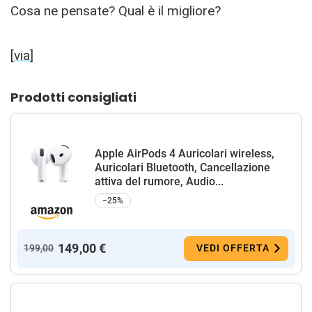
Cosa ne pensate? Qual è il migliore?
[
via
]
Prodotti consigliati
Apple AirPods 4 Auricolari wireless,
Auricolari Bluetooth, Cancellazione
attiva del rumore, Audio...
−25%
149,00 €
199,00
VEDI OFFERTA