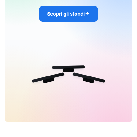
Scopri gli sfondi