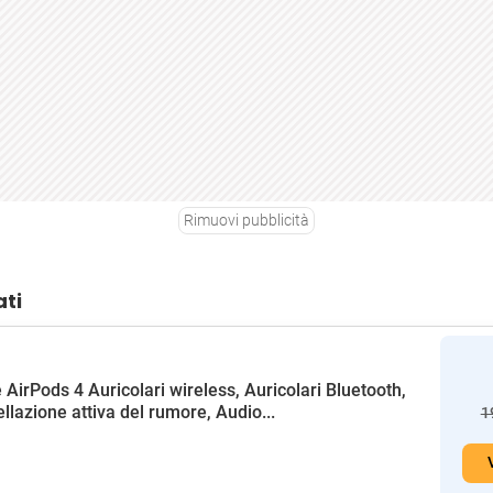
Rimuovi pubblicità
ati
 AirPods 4 Auricolari wireless, Auricolari Bluetooth,
llazione attiva del rumore, Audio...
1