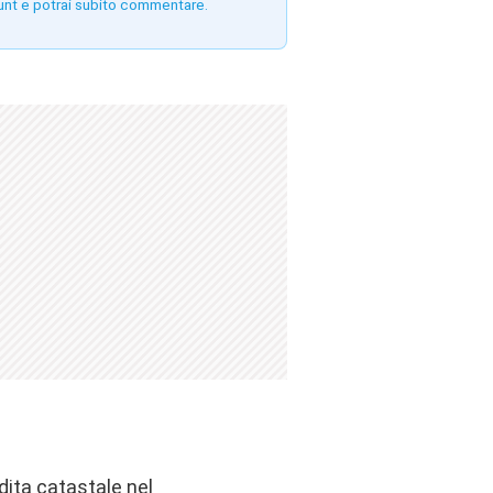
unt e potrai subito commentare.
dita catastale nel