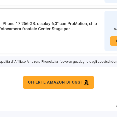
 iPhone 17 256 GB: display 6,3" con ProMotion, chip
fotocamera frontale Center Stage per...
9
 qualità di Affiliato Amazon, iPhoneItalia riceve un guadagno dagli acquisti idon
OFFERTE AMAZON DI OGGI