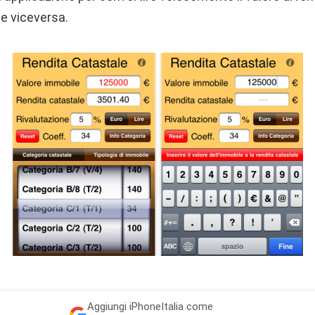
 e viceversa.
Aggiungi
iPhoneItalia come