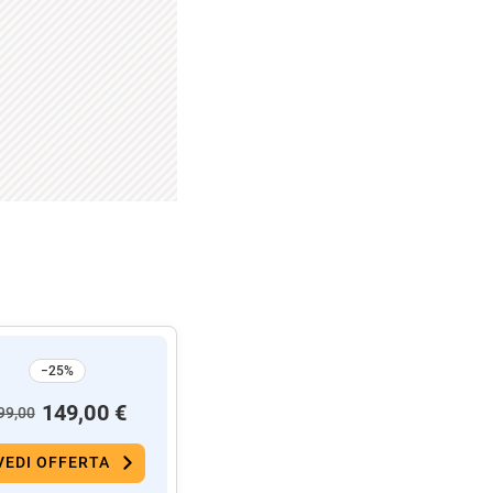
−25%
149,00 €
99,00
VEDI OFFERTA