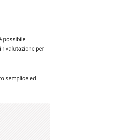
è possibile
i rivalutazione per
ro semplice ed