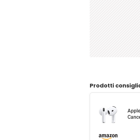
Prodotti consigli
Apple
Cance