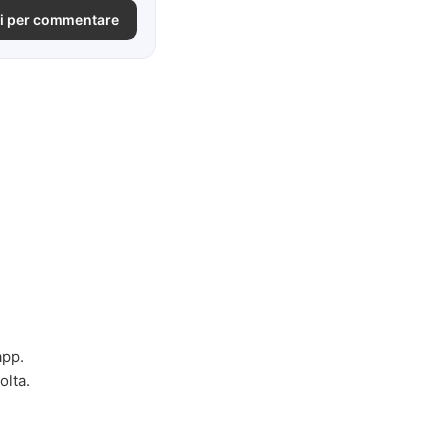
i per commentare
app.
olta.