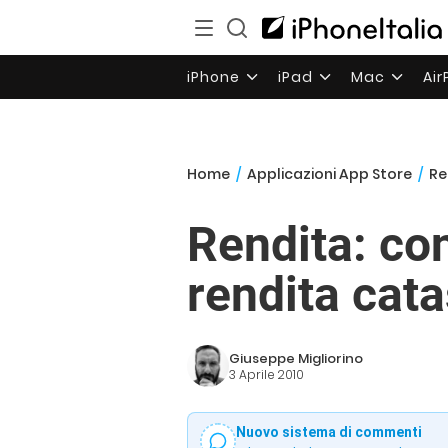
iPhone
iPad
Mac
Ai
Home
/
Applicazioni App Store
/
Re
Rendita: con
rendita cata
Giuseppe Migliorino
3 Aprile 2010
Nuovo sistema di commenti