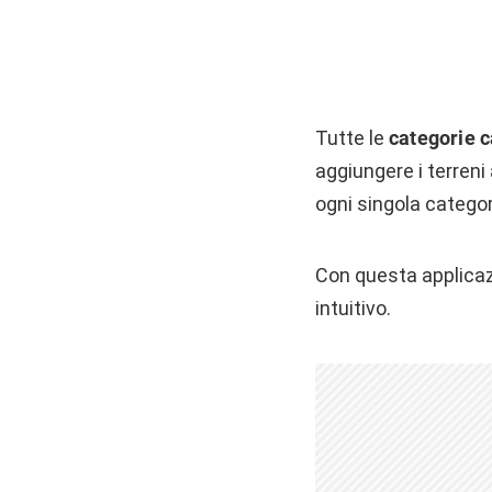
Tutte le
categorie c
aggiungere i terreni
ogni singola categor
Con questa applicaz
intuitivo.