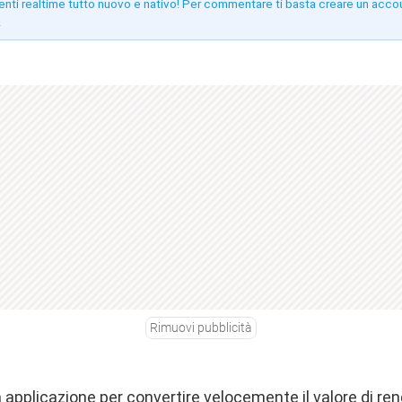
enti realtime tutto nuovo e nativo! Per commentare ti basta creare un acco
!
Rimuovi pubblicità
applicazione per convertire velocemente il valore di ren