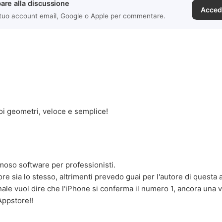
are alla discussione
Acced
 tuo account email, Google o Apple per commentare.
i geometri, veloce e semplice!
oso software per professionisti.
re sia lo stesso, altrimenti prevedo guai per l'autore di questa 
nale vuol dire che l'iPhone si conferma il numero 1, ancora una v
Appstore!!