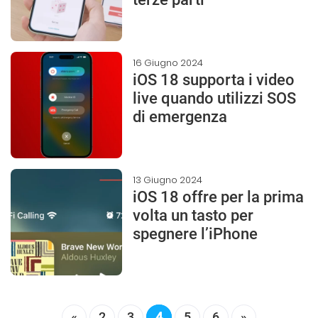
16 Giugno 2024
iOS 18 supporta i video
live quando utilizzi SOS
di emergenza
13 Giugno 2024
iOS 18 offre per la prima
volta un tasto per
spegnere l’iPhone
«
2
3
4
5
6
»