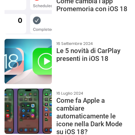
Come cambia l’app
Promemoria con iOS 18
16 Settembre 2024
Le 5 novità di CarPlay
presenti in iOS 18
16 Luglio 2024
Come fa Apple a
cambiare
automaticamente le
icone nella Dark Mode
su iOS 18?