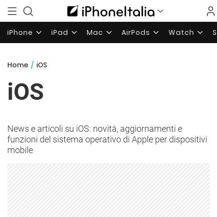
iPhone
iPad
Mac
AirPods
Watch
Home
/
iOS
iOS
News e articoli su iOS: novità, aggiornamenti e
funzioni del sistema operativo di Apple per dispositivi
mobile