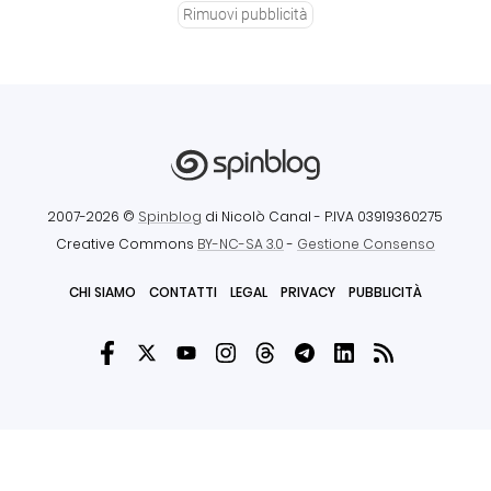
Rimuovi pubblicità
2007-2026 ©
Spinblog
di Nicolò Canal
- P.IVA 03919360275
Creative Commons
BY-NC-SA 3.0
-
Gestione Consenso
CHI SIAMO
CONTATTI
LEGAL
PRIVACY
PUBBLICITÀ