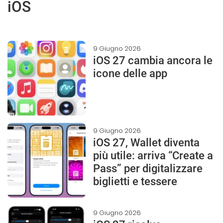
iOS
9 Giugno 2026
iOS 27 cambia ancora le
icone delle app
9 Giugno 2026
iOS 27, Wallet diventa
più utile: arriva “Create a
Pass” per digitalizzare
biglietti e tessere
9 Giugno 2026