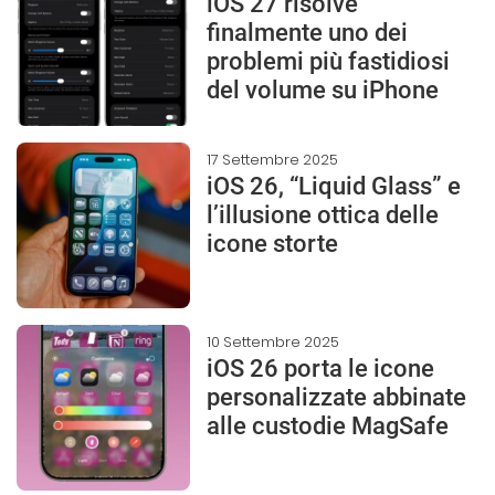
iOS 27 risolve
finalmente uno dei
problemi più fastidiosi
del volume su iPhone
17 Settembre 2025
iOS 26, “Liquid Glass” e
l’illusione ottica delle
icone storte
10 Settembre 2025
iOS 26 porta le icone
personalizzate abbinate
alle custodie MagSafe