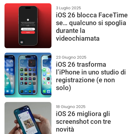
3 Luglio 2025
iOS 26 blocca FaceTime
se… qualcuno si spoglia
durante la
videochiamata
23 Giugno 2025
iOS 26 trasforma
l’iPhone in uno studio di
registrazione (e non
solo)
18 Giugno 2025
iOS 26 migliora gli
screenshot con tre
novità