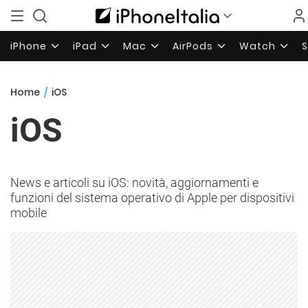
iPhone
iPad
Mac
AirPods
Watch
Home
/
iOS
iOS
News e articoli su iOS: novità, aggiornamenti e
funzioni del sistema operativo di Apple per dispositivi
mobile