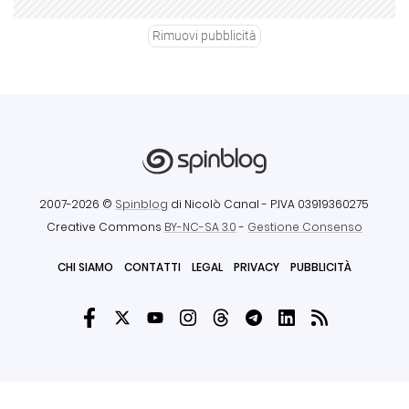
Rimuovi pubblicità
2007-2026 ©
Spinblog
di Nicolò Canal
- P.IVA 03919360275
Creative Commons
BY-NC-SA 3.0
-
Gestione Consenso
CHI SIAMO
CONTATTI
LEGAL
PRIVACY
PUBBLICITÀ