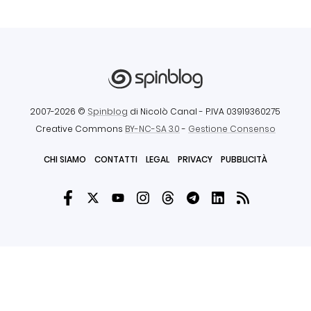
2007-2026 ©
Spinblog
di Nicolò Canal
- P.IVA 03919360275
Creative Commons
BY-NC-SA 3.0
-
Gestione Consenso
CHI SIAMO
CONTATTI
LEGAL
PRIVACY
PUBBLICITÀ