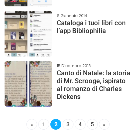
6 Gennaio 2014
Cataloga i tuoi libri con
l’app Bibliophilia
15 Dicembre 2013
Canto di Natale: la storia
di Mr. Scrooge, ispirato
al romanzo di Charles
Dickens
«
1
2
3
4
5
»