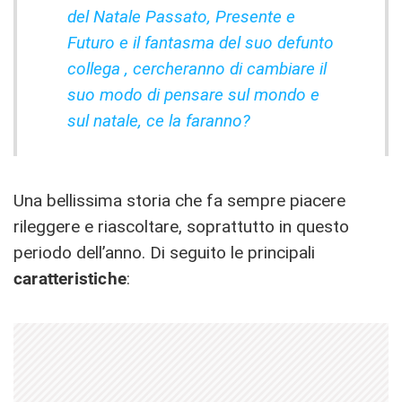
del Natale Passato, Presente e
Futuro e il fantasma del suo defunto
collega , cercheranno di cambiare il
suo modo di pensare sul mondo e
sul natale, ce la faranno?
Una bellissima storia che fa sempre piacere
rileggere e riascoltare, soprattutto in questo
periodo dell’anno. Di seguito le principali
caratteristiche
: