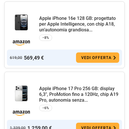
Apple iPhone 16e 128 GB: progettato
per Apple Intelligence, con chip A18,
un’autonomia grandiosa...
−8%
569,49 €
619,00
VEDI OFFERTA
Apple iPhone 17 Pro 256 GB: display
6,3", ProMotion fino a 120Hz, chip A19
Pro, autonomia senza...
−6%
1.259,00 €
1.339,00
VEDI OFFERTA