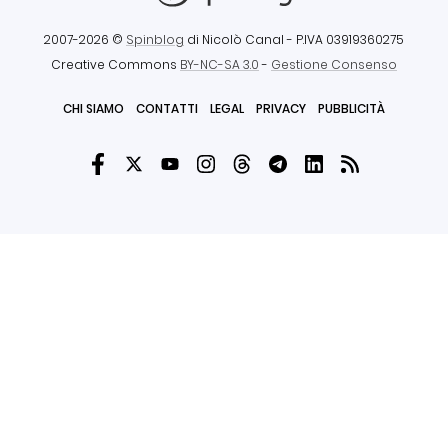
2007-2026 ©
Spinblog
di Nicolò Canal
- P.IVA 03919360275
Creative Commons
BY-NC-SA 3.0
-
Gestione Consenso
CHI SIAMO
CONTATTI
LEGAL
PRIVACY
PUBBLICITÀ