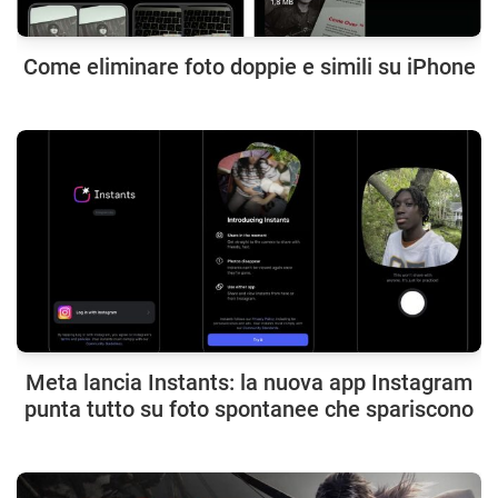
Come eliminare foto doppie e simili su iPhone
Meta lancia Instants: la nuova app Instagram
punta tutto su foto spontanee che spariscono