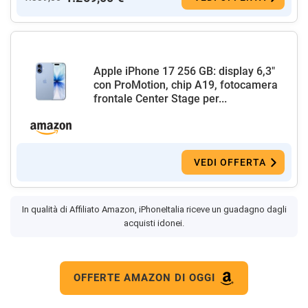
Apple iPhone 17 256 GB: display 6,3"
con ProMotion, chip A19, fotocamera
frontale Center Stage per...
VEDI OFFERTA
In qualità di Affiliato Amazon, iPhoneItalia riceve un guadagno dagli
acquisti idonei.
OFFERTE AMAZON DI OGGI