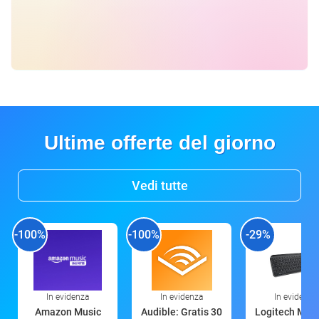
Ultime offerte del giorno
Vedi tutte
-100%
-100%
-29%
In evidenza
In evidenza
In evidenza
Amazon Music
Audible: Gratis 30
Logitech MX 