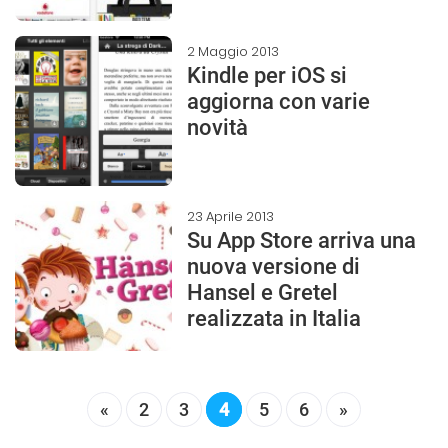
2 Maggio 2013
Kindle per iOS si
aggiorna con varie
novità
23 Aprile 2013
Su App Store arriva una
nuova versione di
Hansel e Gretel
realizzata in Italia
«
2
3
4
5
6
»