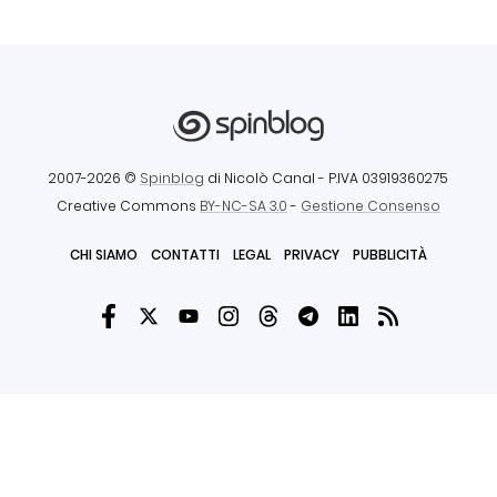
2007-2026 ©
Spinblog
di Nicolò Canal
- P.IVA 03919360275
Creative Commons
BY-NC-SA 3.0
-
Gestione Consenso
CHI SIAMO
CONTATTI
LEGAL
PRIVACY
PUBBLICITÀ