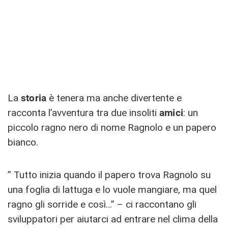
La
storia
è tenera ma anche divertente e
racconta l’avventura tra due insoliti
amici
: un
piccolo ragno nero di nome Ragnolo e un papero
bianco.
” Tutto inizia quando il papero trova Ragnolo su
una foglia di lattuga e lo vuole mangiare, ma quel
ragno gli sorride e così…” – ci raccontano gli
sviluppatori per aiutarci ad entrare nel clima della