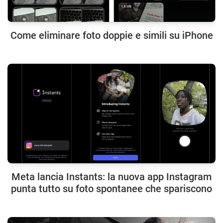
Come eliminare foto doppie e simili su iPhone
Meta lancia Instants: la nuova app Instagram
punta tutto su foto spontanee che spariscono