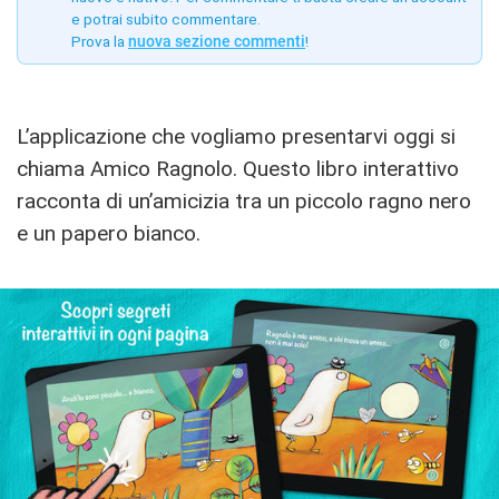
e potrai subito commentare.
Prova la
nuova sezione commenti
!
L’applicazione che vogliamo presentarvi oggi si
chiama Amico Ragnolo. Questo libro interattivo
racconta di un’amicizia tra un piccolo ragno nero
e un papero bianco.