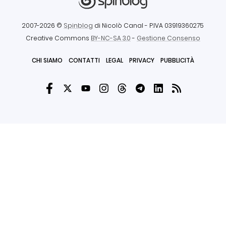
2007-2026 ©
Spinblog
di Nicolò Canal
- P.IVA 03919360275
Creative Commons
BY-NC-SA 3.0
-
Gestione Consenso
CHI SIAMO
CONTATTI
LEGAL
PRIVACY
PUBBLICITÀ