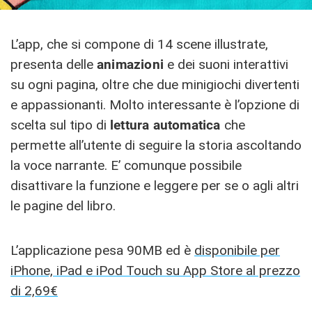
L’app, che si compone di 14 scene illustrate,
presenta delle
animazioni
e dei suoni interattivi
su ogni pagina, oltre che due minigiochi divertenti
e appassionanti. Molto interessante è l’opzione di
scelta sul tipo di
lettura automatica
che
permette all’utente di seguire la storia ascoltando
la voce narrante. E’ comunque possibile
disattivare la funzione e leggere per se o agli altri
le pagine del libro.
L’applicazione pesa 90MB ed è
disponibile per
iPhone, iPad e iPod Touch su App Store al prezzo
di 2,69€