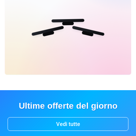
Ultime offerte del giorno
Vedi tutte