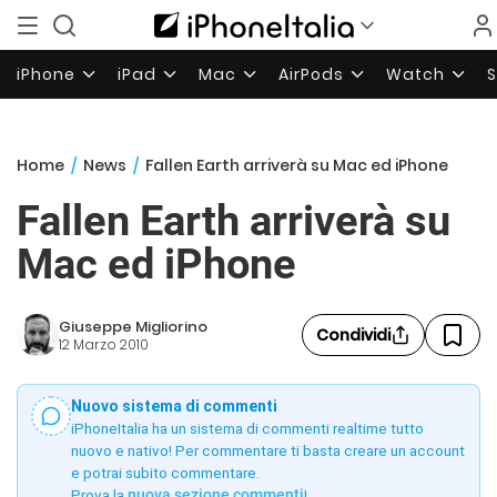
iPhone
iPad
Mac
AirPods
Watch
Home
/
News
/
Fallen Earth arriverà su Mac ed iPhone
Fallen Earth arriverà su
Mac ed iPhone
Giuseppe Migliorino
Condividi
12 Marzo 2010
Nuovo sistema di commenti
iPhoneItalia ha un sistema di commenti realtime tutto
nuovo e nativo! Per commentare ti basta creare un account
e potrai subito commentare.
Prova la
nuova sezione commenti
!