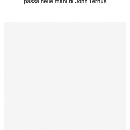
passa nelle mani di John Ternus