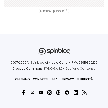
Rimuovi pubblicità
2007-2026 ©
Spinblog
di Nicolò Canal
- P.IVA 03919360275
Creative Commons
BY-NC-SA 3.0
-
Gestione Consenso
CHI SIAMO
CONTATTI
LEGAL
PRIVACY
PUBBLICITÀ