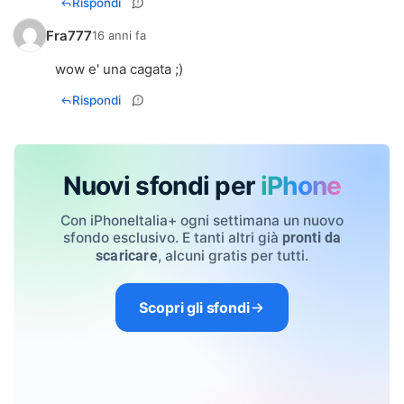
Rispondi
Fra777
16 anni fa
wow e' una cagata ;)
Rispondi
Nuovi sfondi per
iPhone
Con iPhoneItalia+ ogni settimana un nuovo
sfondo esclusivo. E tanti altri già
pronti da
, alcuni gratis per tutti.
scaricare
Scopri gli sfondi