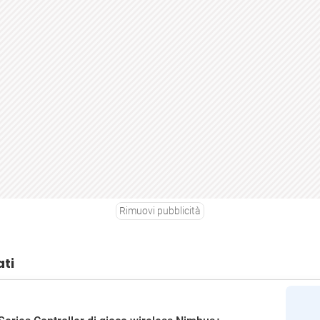
Rimuovi pubblicità
ati