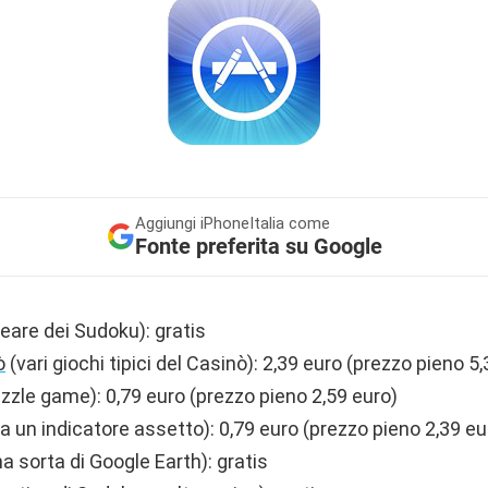
Aggiungi
iPhoneItalia come
Fonte preferita su Google
reare dei Sudoku): gratis
ò
(vari giochi tipici del Casinò): 2,39 euro (prezzo pieno 5
zzle game): 0,79 euro (prezzo pieno 2,59 euro)
a un indicatore assetto): 0,79 euro (prezzo pieno 2,39 eu
na sorta di Google Earth): gratis