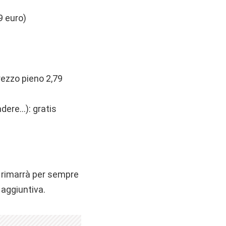
9 euro)
prezzo pieno 2,79
adere…): gratis
 rimarrà per sempre
aggiuntiva.