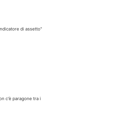
indicatore di assetto"
n c'è paragone tra i