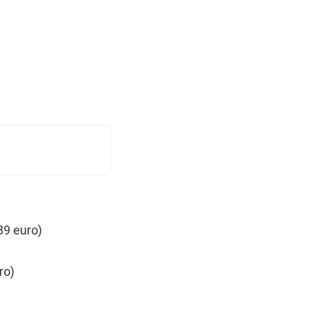
,39 euro)
ro)