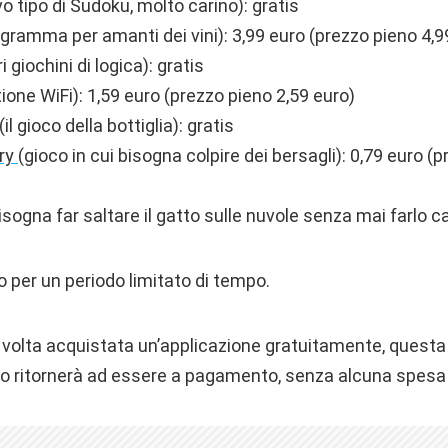
o tipo di Sudoku, molto carino): gratis
gramma per amanti dei vini): 3,99 euro (prezzo pieno 4,9
i giochini di logica): gratis
ione WiFi): 1,59 euro (prezzo pieno 2,59 euro)
(il gioco della bottiglia): gratis
ery
(gioco in cui bisogna colpire dei bersagli): 0,79 euro (
isogna far saltare il gatto sulle nuvole senza mai farlo c
o per un periodo limitato di tempo.
volta acquistata un’applicazione gratuitamente, questa
 ritornerà ad essere a pagamento, senza alcuna spesa 