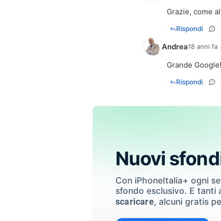
Grazie, come al 
Rispondi
Andrea
18 anni fa
Grande Google
Rispondi
Nuovi sfond
Con iPhoneItalia+ ogni s
sfondo esclusivo. E tanti a
, alcuni gratis pe
scaricare