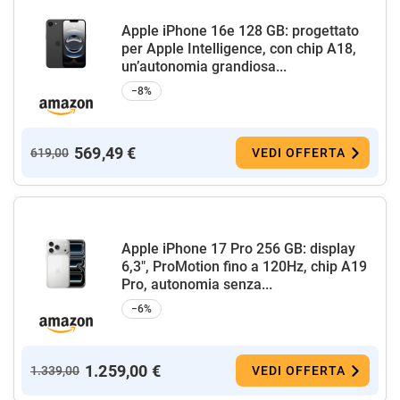
Apple iPhone 16e 128 GB: progettato
per Apple Intelligence, con chip A18,
un’autonomia grandiosa...
−8%
569,49 €
619,00
VEDI OFFERTA
Apple iPhone 17 Pro 256 GB: display
6,3", ProMotion fino a 120Hz, chip A19
Pro, autonomia senza...
−6%
1.259,00 €
1.339,00
VEDI OFFERTA