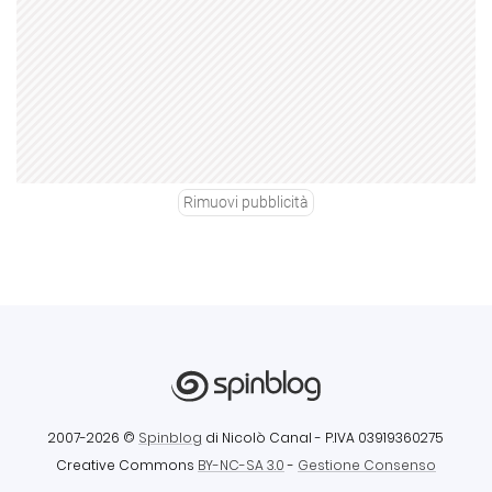
Rimuovi pubblicità
2007-2026 ©
Spinblog
di Nicolò Canal
- P.IVA 03919360275
Creative Commons
BY-NC-SA 3.0
-
Gestione Consenso