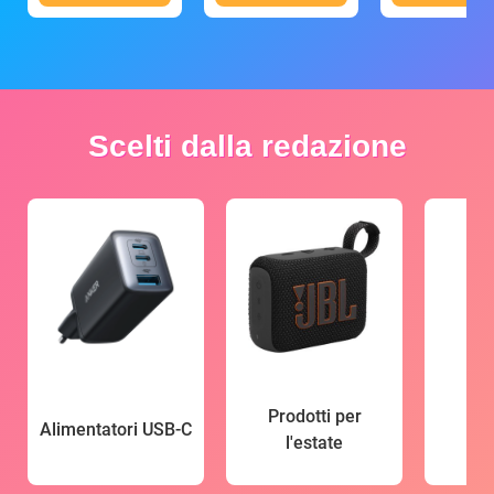
Scelti dalla redazione
Prodotti per
Alimentatori USB-C
l'estate