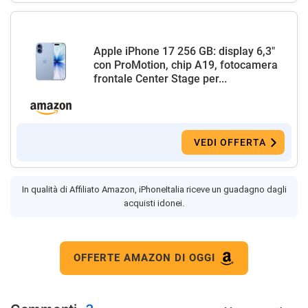
Apple iPhone 17 256 GB: display 6,3"
con ProMotion, chip A19, fotocamera
frontale Center Stage per...
VEDI OFFERTA
In qualità di Affiliato Amazon, iPhoneItalia riceve un guadagno dagli
acquisti idonei.
OFFERTE AMAZON DI OGGI