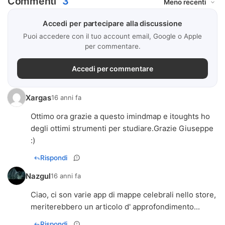
Commenti
3
Accedi per partecipare alla discussione
Puoi accedere con il tuo account email, Google o Apple
per commentare.
Accedi per commentare
Xargas
16 anni fa
Ottimo ora grazie a questo imindmap e itoughts ho
degli ottimi strumenti per studiare.Grazie Giuseppe
:)
Rispondi
Nazgul
16 anni fa
Ciao, ci son varie app di mappe celebrali nello store,
meriterebbero un articolo d' approfondimento...
Rispondi