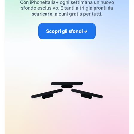
Con iPhoneItalia+ ogni settimana un nuovo
sfondo esclusivo. E tanti altri già
pronti da
, alcuni gratis per tutti.
scaricare
Scopri gli sfondi