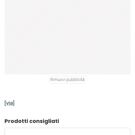
Rimuovi pubblicità
[via]
Prodotti consigliati