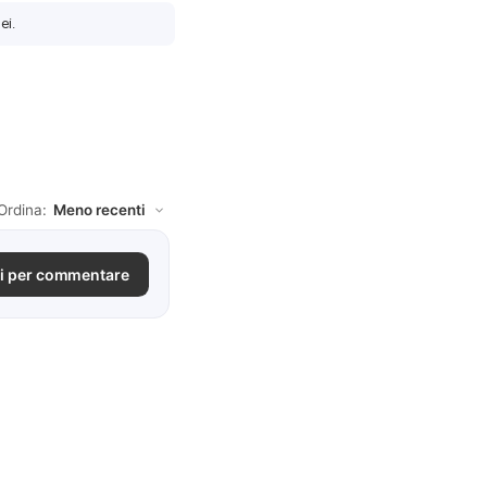
ei.
Ordina:
i per commentare