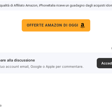
 qualità di Affiliato Amazon, iPhoneItalia riceve un guadagno dagli acquisti idon
OFFERTE AMAZON DI OGGI
are alla discussione
Acced
 tuo account email, Google o Apple per commentare.
fa