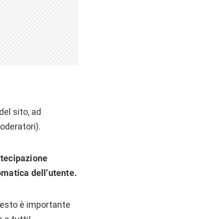
del sito, ad
oderatori).
rtecipazione
matica dell’utente.
questo è importante