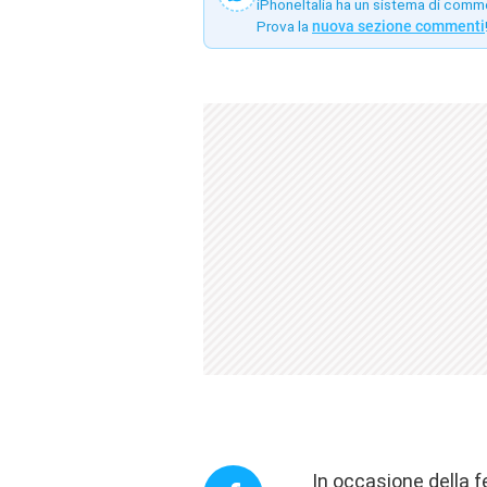
iPhoneItalia ha un sistema di comm
Prova la
nuova sezione commenti
In occasione della f