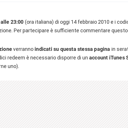
 alle 23:00
(ora italiana) di oggi 14 febbraio 2010 e i cod
zione. Per partecipare è sufficiente commentare questo 
azione
verranno
indicati su questa stessa pagina
in sera
dici redeem è necessario disporre di un
account iTunes 
ne uno).