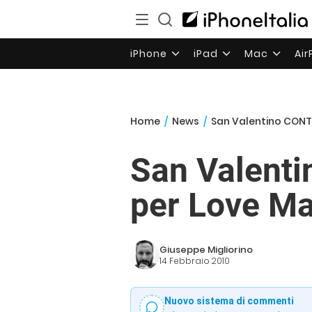
iPhone
iPad
Mac
Ai
Home
/
News
/
San Valentino CONTES
San Valenti
per Love Ma
Giuseppe Migliorino
14 Febbraio 2010
Nuovo sistema di commenti