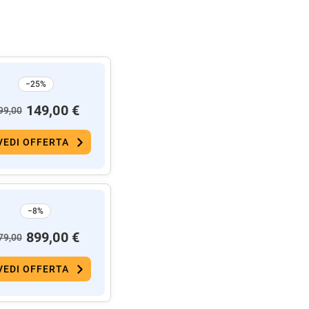
−25%
149,00 €
99,00
VEDI OFFERTA
−8%
899,00 €
79,00
VEDI OFFERTA