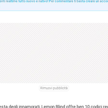
enti realtime tutto nuovo e nativo! Per commentare ti basta creare un acco
!
Rimuovi pubblicità
esta degli innamorati, Lemon Blind offre ben 10 codici r