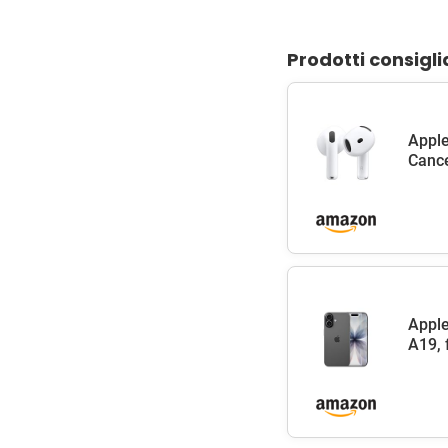
Prodotti consigli
Apple
Cance
Apple
A19, 