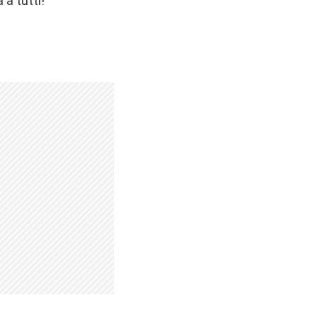
 a tutti!