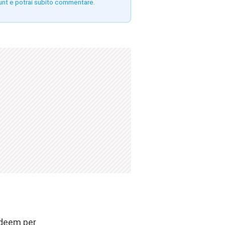
unt e potrai subito commentare.
edeem per