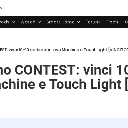
rPods
Watch
Smart Home
Forum
Tech
O
T: vinci 10+10 codici per Love Machine e Touch Light [VINCITOR
no CONTEST: vinci 1
chine e Touch Light 