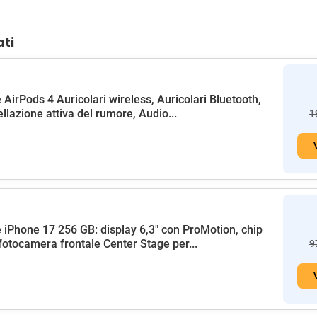
ati
 AirPods 4 Auricolari wireless, Auricolari Bluetooth,
llazione attiva del rumore, Audio...
1
 iPhone 17 256 GB: display 6,3" con ProMotion, chip
fotocamera frontale Center Stage per...
9