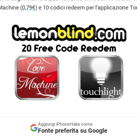
Machine (
0,79€
) e 10 codici redeem per l’applicazione To
Aggiungi
iPhoneItalia come
Fonte preferita su Google