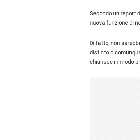
Secondo un report d
nuova funzione di no
Di fatto, non sarebb
distinto o comunque e
chiarisce in modo p