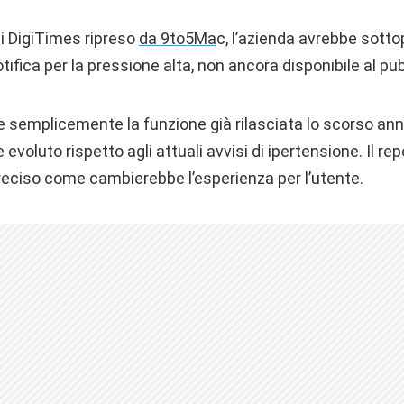
i DigiTimes ripreso
da 9to5Ma
c, l’azienda avrebbe sott
tifica per la pressione alta, non ancora disponibile al pub
e semplicemente la funzione già rilasciata lo scorso an
voluto rispetto agli attuali avvisi di ipertensione. Il rep
reciso come cambierebbe l’esperienza per l’utente.