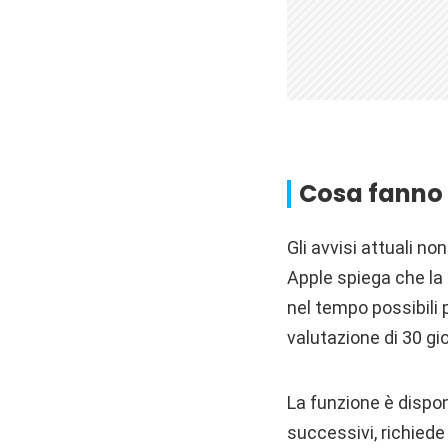
Cosa fanno o
Gli avvisi attuali n
Apple spiega che la 
nel tempo possibili 
valutazione di 30 gio
La funzione è dispo
successivi, richied