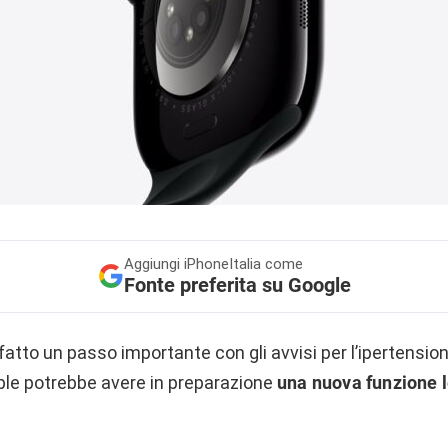
Aggiungi
iPhoneItalia come
Fonte preferita su Google
atto un passo importante con gli avvisi per l’ipertension
le potrebbe avere in preparazione
una nuova funzione l