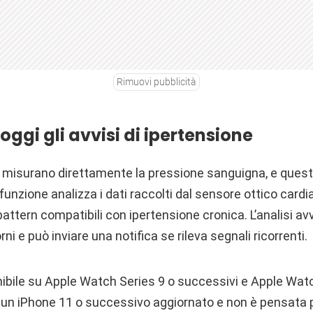
Rimuovi pubblicità
ggi gli avvisi di ipertensione
on misurano direttamente la pressione sanguigna, e quest
funzione analizza i dati raccolti dal sensore ottico cardi
pattern compatibili con ipertensione cronica. L’analisi avv
rni e può inviare una notifica se rileva segnali ricorrenti.
nibile su Apple Watch Series 9 o successivi e Apple Watc
e un iPhone 11 o successivo aggiornato e non è pensata p