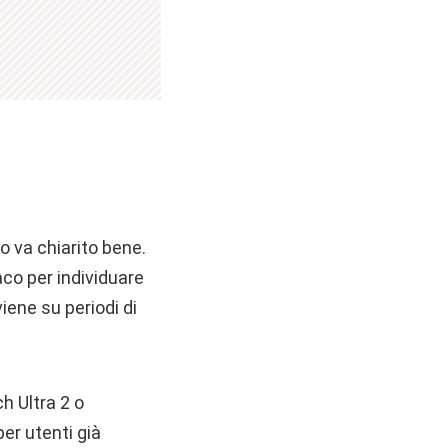
o va chiarito bene.
aco per individuare
iene su periodi di
h Ultra 2 o
er utenti già