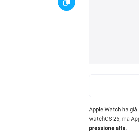
Apple Watch ha già f
watchOS 26, ma App
pressione alta
.