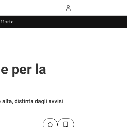
fferte
e per la
ta, distinta dagli avvisi