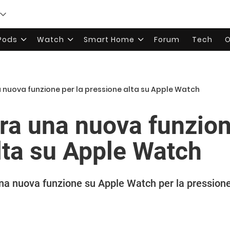
rPods
Watch
Smart Home
Forum
Tech
O
 nuova funzione per la pressione alta su Apple Watch
ra una nuova funzion
lta su Apple Watch
 nuova funzione su Apple Watch per la pressione al