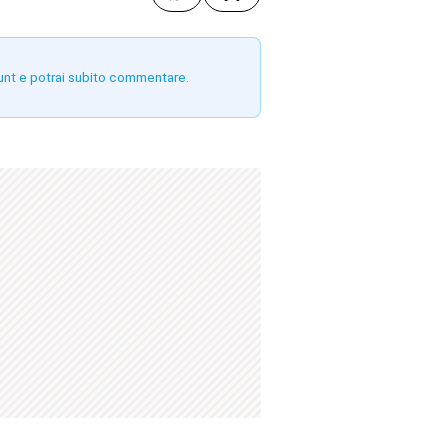
unt e potrai subito commentare.