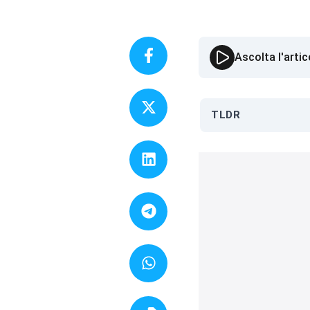
Ascolta l'artic
TLDR