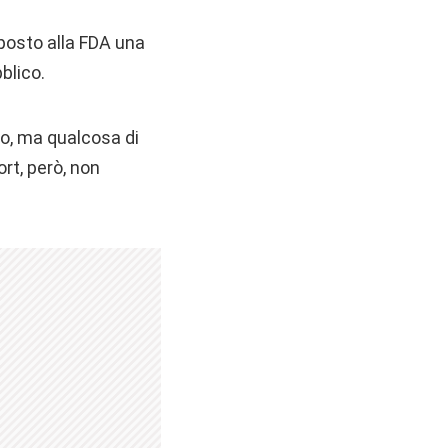
oposto alla FDA una
blico.
no, ma qualcosa di
ort, però, non