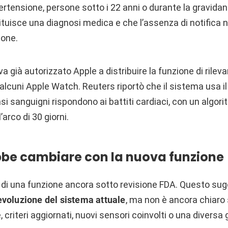
ertensione, persone sotto i 22 anni o durante la gravida
tuisce una diagnosi medica e che l’assenza di notifica n
ione.
a già autorizzato Apple a distribuire la funzione di rile
 alcuni Apple Watch. Reuters riportò che il sistema usa i
si sanguigni rispondono ai battiti cardiaci, con un algori
arco di 30 giorni.
be cambiare con la nuova funzione
la di una funzione ancora sotto revisione FDA. Questo su
evoluzione del sistema attuale
, ma non è ancora chiaro s
, criteri aggiornati, nuovi sensori coinvolti o una diversa