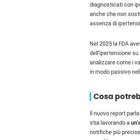
diagnosticati con ip
anche che non sosti
assenza di ipertens
Nel 2025 la FDA avev
dell’ipertensione su
analizzare come i va
in modo passivo nell’
Cosa potreb
Il nuovo report par
stia lavorando a
un’
notifiche più precise