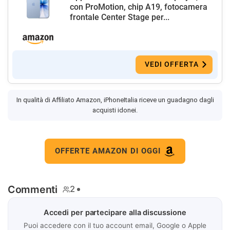
con ProMotion, chip A19, fotocamera
frontale Center Stage per...
VEDI OFFERTA
In qualità di Affiliato Amazon, iPhoneItalia riceve un guadagno dagli
acquisti idonei.
OFFERTE AMAZON DI OGGI
Commenti
2
Accedi per partecipare alla discussione
Puoi accedere con il tuo account email, Google o Apple