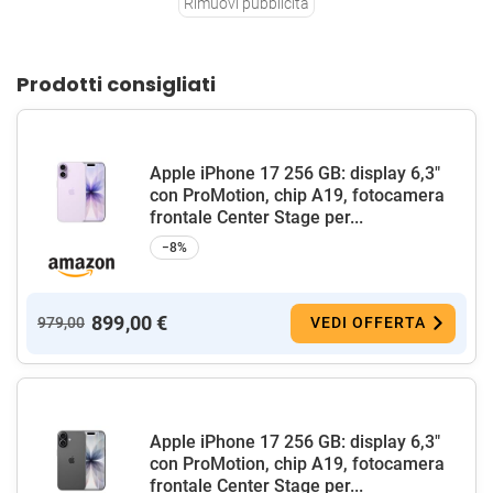
Rimuovi pubblicità
Prodotti consigliati
Apple iPhone 17 256 GB: display 6,3"
con ProMotion, chip A19, fotocamera
frontale Center Stage per...
−8%
899,00 €
979,00
VEDI OFFERTA
Apple iPhone 17 256 GB: display 6,3"
con ProMotion, chip A19, fotocamera
frontale Center Stage per...