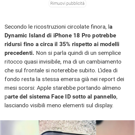
Rimuovi pubblicità
Secondo le ricostruzioni circolate finora, l
a
Dynamic Island di iPhone 18 Pro potrebbe
ridursi fino a circa il 35% rispetto ai modelli
precedenti.
Non si parla quindi di un semplice
ritocco quasi invisibile, ma di un cambiamento
che sul frontale si noterebbe subito. L’idea di
fondo resta la stessa emersa già nei report dei
mesi scorsi: Apple starebbe portando almeno
p
arte del sistema Face ID sotto al pannello
,
lasciando visibili meno elementi sul display.