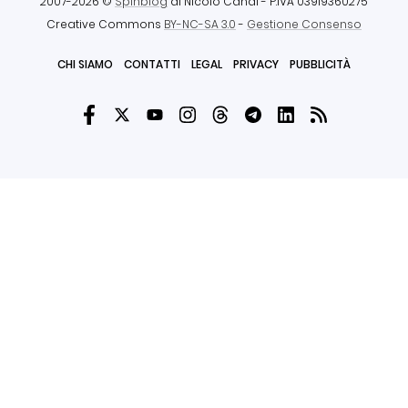
2007-2026 ©
Spinblog
di Nicolò Canal
- P.IVA 03919360275
Creative Commons
BY-NC-SA 3.0
-
Gestione Consenso
CHI SIAMO
CONTATTI
LEGAL
PRIVACY
PUBBLICITÀ