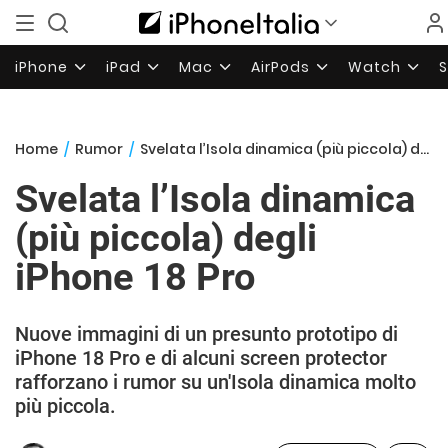
iPhone
iPad
Mac
AirPods
Watch
Home
/
Rumor
/
Svelata l’Isola dinamica (più piccola) degli iPhone 18 Pro
Svelata l’Isola dinamica
(più piccola) degli
iPhone 18 Pro
Nuove immagini di un presunto prototipo di
iPhone 18 Pro e di alcuni screen protector
rafforzano i rumor su un'Isola dinamica molto
più piccola.