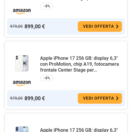
−8%
899,00 €
979,00
VEDI OFFERTA
Apple iPhone 17 256 GB: display 6,3"
con ProMotion, chip A19, fotocamera
frontale Center Stage per...
−8%
899,00 €
979,00
VEDI OFFERTA
Apple iPhone 17 256 GB: display 6,3"