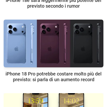
iPhone 18e sarà leggermente più potente del
previsto secondo i rumor
iPhone 18 Pro potrebbe costare molto più del
previsto: si parla di un aumento record