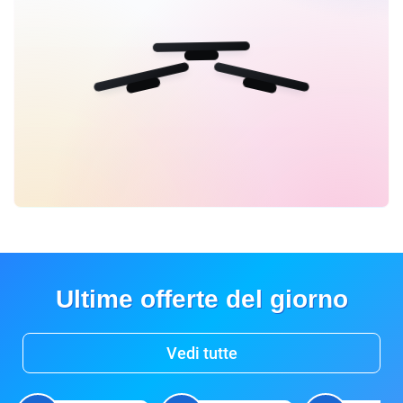
Ultime offerte del giorno
Vedi tutte