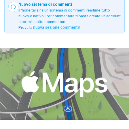
Nuovo sistema di commenti
iPhoneItalia ha un sistema di commenti realtime tutto
nuovo e nativo! Per commentare ti basta creare un account
e potrai subito commentare.
Prova la
nuova sezione commenti
!