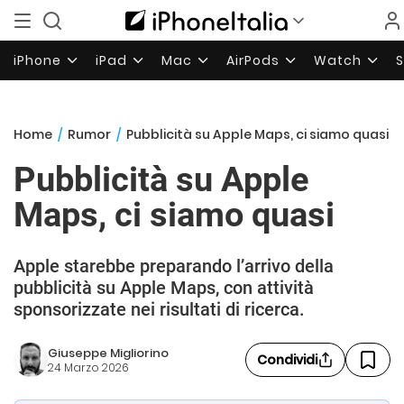
iPhone
iPad
Mac
AirPods
Watch
Home
/
Rumor
/
Pubblicità su Apple Maps, ci siamo quasi
Pubblicità su Apple
Maps, ci siamo quasi
Apple starebbe preparando l’arrivo della
pubblicità su Apple Maps, con attività
sponsorizzate nei risultati di ricerca.
Giuseppe Migliorino
Condividi
24 Marzo 2026