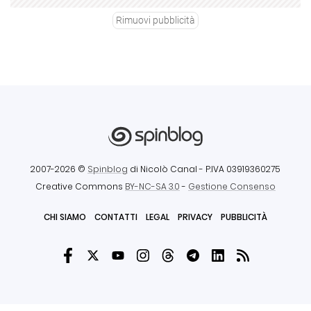
Rimuovi pubblicità
2007-2026 ©
Spinblog
di Nicolò Canal
- P.IVA 03919360275
Creative Commons
BY-NC-SA 3.0
-
Gestione Consenso
CHI SIAMO
CONTATTI
LEGAL
PRIVACY
PUBBLICITÀ