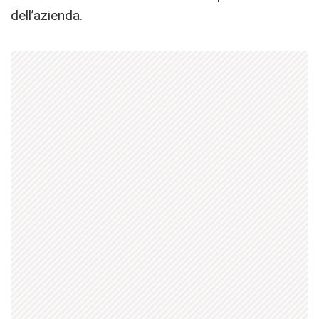
dell’azienda.