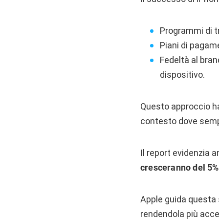
Programmi di t
Piani di pagame
Fedeltà al bran
dispositivo.
Questo approccio h
contesto dove sempr
Il report evidenzia a
cresceranno del 5%
Apple guida questa 
rendendola più acce