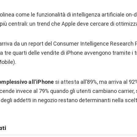
tolinea come le funzionalità di intelligenza artificiale on-
iù centrali: un trend che Apple deve cercare di ottimizz
arriva da un report del Consumer Intelligence Research 
rca tre quarti delle vendite di iPhone avvengono tramite i 
obile).
complessivo all’iPhone
si attesta all’89%, ma arriva al 92
cende invece al 79% quando gli utenti cambiano carrier,
o degli addetti in negozio restano determinanti nella sce
ati