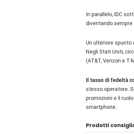
In parallelo, IDC sot
diventando sempre p
Un ulteriore spunto 
Negli Stati Uniti, ci
(AT&T, Verizon e T-M
Il tasso di fedeltà 
stesso operatore. S
promozioni e il ruol
smartphone.
Prodotti consigli