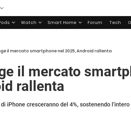
rPods
Watch
Smart Home
Forum
Tech
O
nge il mercato smartphone nel 2025, Android rallenta
ge il mercato smartp
id rallenta
i di iPhone cresceranno del 4%, sostenendo l’inter