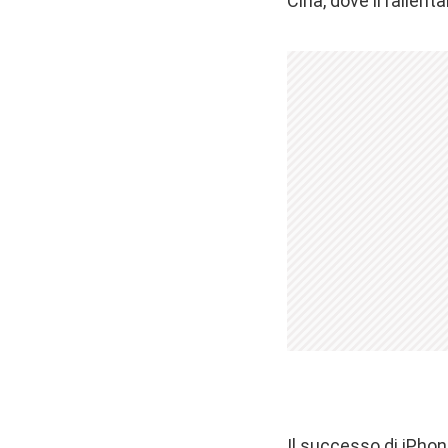
Cina, dove il rallen
Il successo di iPhon