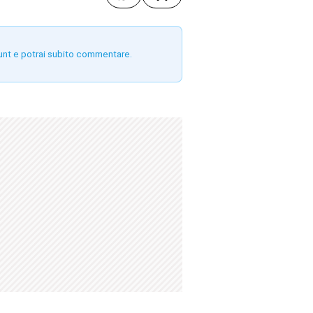
unt e potrai subito commentare.