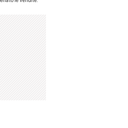
enato le vendite.