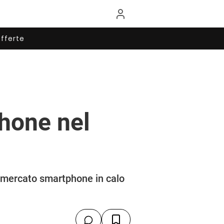
fferte
hone nel
o mercato smartphone in calo