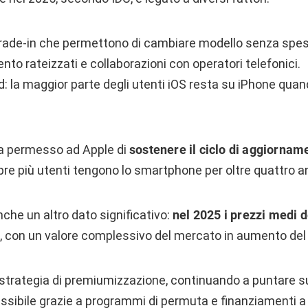
rade-in che permettono di cambiare modello senza spese
nto rateizzati e collaborazioni con operatori telefonici.
d: la maggior parte degli utenti iOS resta su iPhone qu
a permesso ad Apple di
sostenere il ciclo di aggiornam
e più utenti tengono lo smartphone per oltre quattro an
nche un altro dato significativo:
nel 2025 i prezzi medi 
, con un valore complessivo del mercato in aumento del
strategia di premiumizzazione, continuando a puntare su
ssibile grazie a programmi di permuta e finanziamenti a