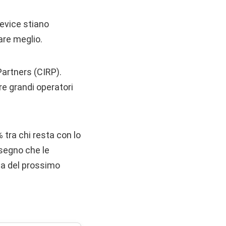
device stiano
are meglio.
Partners (CIRP).
tre grandi operatori
% tra chi resta con lo
 segno che le
lta del prossimo