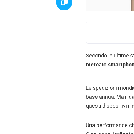
Secondo le
ultime s
mercato smartpho
Le spedizioni mondia
base annua. Ma il da
questi dispositivi i
Una performance c