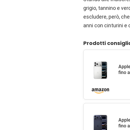
grigio, tannino e ve
escludere, però, ch
anni con cinturini e
Prodotti consigli
Apple
fino 
Apple
fino 