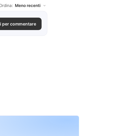
Ordina:
i per commentare