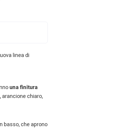
uova linea di
anno
una finitura
, arancione chiaro,
 in basso, che aprono