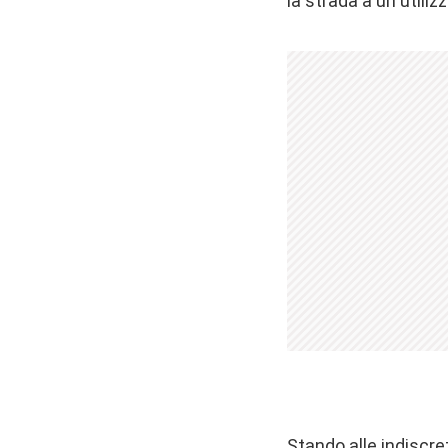
la strada a un utiliz
Stando alle indiscre