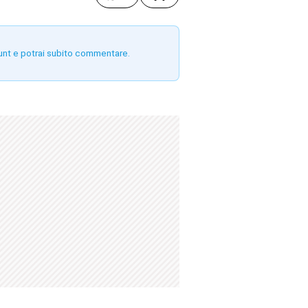
unt e potrai subito commentare.