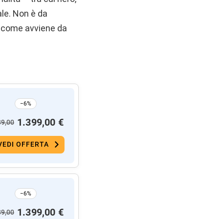
ale. Non è da
’ come avviene da
−6%
1.399,00 €
89,00
VEDI OFFERTA
−6%
1.399,00 €
89,00