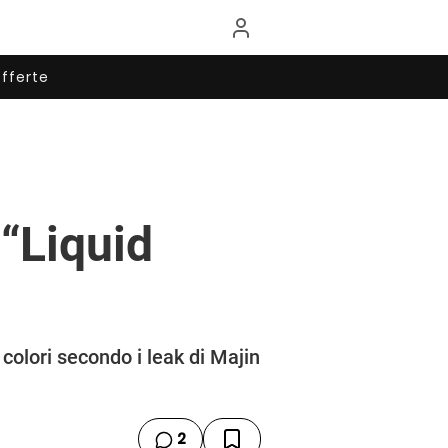
fferte
 “Liquid
colori secondo i leak di Majin
2