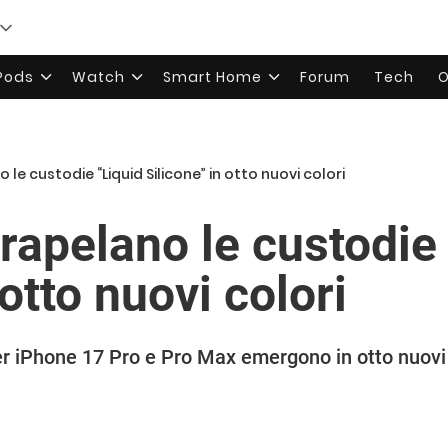
rPods
Watch
Smart Home
Forum
Tech
O
 le custodie “Liquid Silicone” in otto nuovi colori
rapelano le custodie
 otto nuovi colori
er iPhone 17 Pro e Pro Max emergono in otto nuovi 