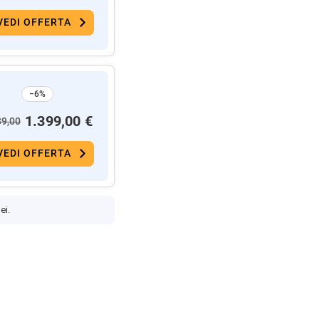
VEDI OFFERTA
−6%
1.399,00 €
89,00
VEDI OFFERTA
ei.