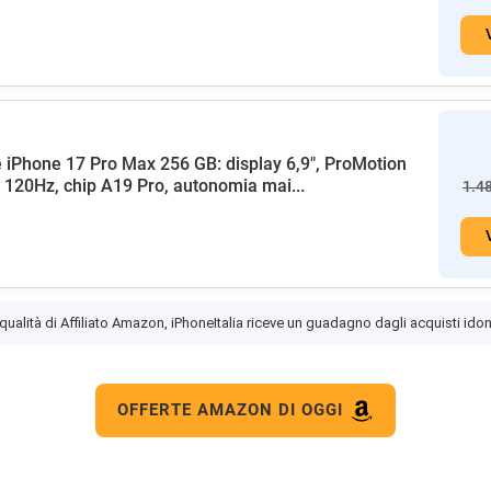
 iPhone 17 Pro Max 256 GB: display 6,9", ProMotion
a 120Hz, chip A19 Pro, autonomia mai...
1.4
 qualità di Affiliato Amazon, iPhoneItalia riceve un guadagno dagli acquisti idon
OFFERTE AMAZON DI OGGI