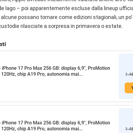
rde lago – poi apparentemente escluse dalla lineup uffici
e alcune possano tornare come edizioni stagionali, un po
 custodie rilasciate a sorpresa in primavera o estate.
ati
 iPhone 17 Pro Max 256 GB: display 6,9", ProMotion
a 120Hz, chip A19 Pro, autonomia mai...
1.4
 iPhone 17 Pro Max 256 GB: display 6,9", ProMotion
a 120Hz, chip A19 Pro, autonomia mai...
1.4