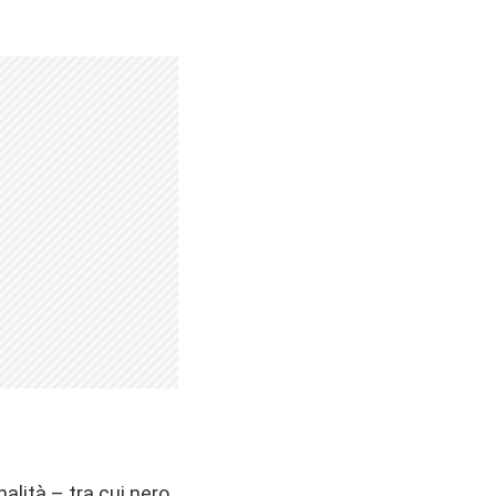
alità – tra cui nero,