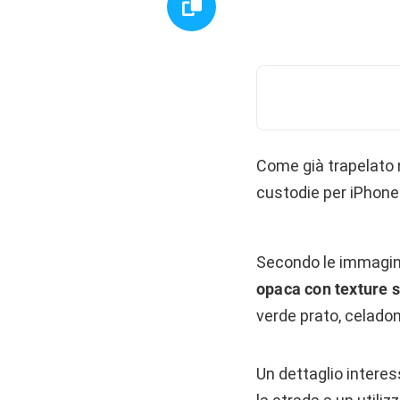
Come già trapelato n
custodie per iPhone 
Secondo le immagini
opaca con texture so
verde prato, celadon
Un dettaglio interes