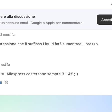
are alla discussione
Acced
 tuo account email, Google o Apple per commentare.
12 mesi fa
pressione che il suffisso Liquid farà aumentare il prezzo.
mesi fa
o su Aliexpress costeranno sempre 3 - 4€ ;-)
i