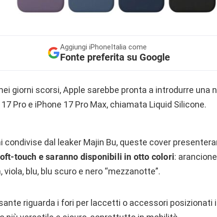
Aggiungi
iPhoneItalia come
Fonte preferita su Google
ei giorni scorsi, Apple sarebbe pronta a introdurre una n
17 Pro e iPhone 17 Pro Max, chiamata Liquid Silicone.
 condivise dal leaker Majin Bu, queste cover presenter
ft-touch e saranno disponibili in otto colori
: arancione
, viola, blu, blu scuro e nero “mezzanotte”.
sante riguarda i fori per laccetti o accessori posizionati