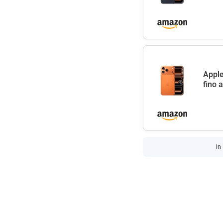
Apple
fino 
In