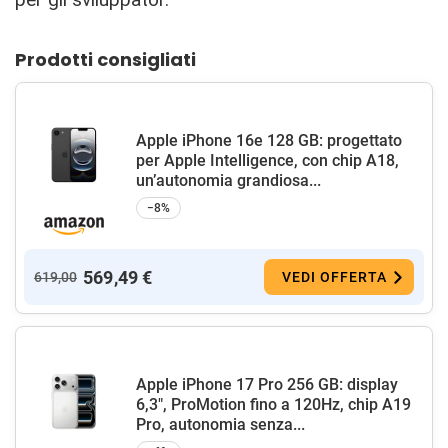
Prodotti consigliati
Apple iPhone 16e 128 GB: progettato
per Apple Intelligence, con chip A18,
un’autonomia grandiosa...
−8%
569,49 €
619,00
VEDI OFFERTA
Apple iPhone 17 Pro 256 GB: display
6,3", ProMotion fino a 120Hz, chip A19
Pro, autonomia senza...