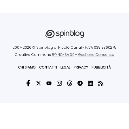
2007-2026 ©
Spinblog
di Nicolò Canal
- P.IVA 03919360275
Creative Commons
BY-NC-SA 3.0
-
Gestione Consenso
CHI SIAMO
CONTATTI
LEGAL
PRIVACY
PUBBLICITÀ