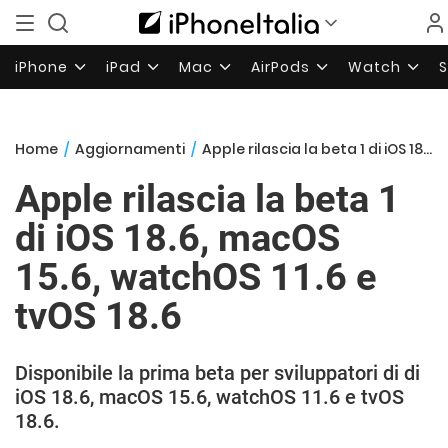
iPhone
iPad
Mac
AirPods
Watch
Home
/
Aggiornamenti
/
Apple rilascia la beta 1 di iOS 18.6, macOS 15.6, watchOS 11.6 e tvOS 18.6
Apple rilascia la beta 1
di iOS 18.6, macOS
15.6, watchOS 11.6 e
tvOS 18.6
Disponibile la prima beta per sviluppatori di di
iOS 18.6, macOS 15.6, watchOS 11.6 e tvOS
18.6.