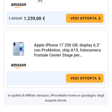
−6%
1.259,00 €
1.339,00
VEDI OFFERTA
Apple iPhone 17 256 GB: display 6,3"
con ProMotion, chip A19, fotocamera
frontale Center Stage per...
VEDI OFFERTA
In qualità di Affiliato Amazon, iPhoneItalia riceve un guadagno dagli
acquisti idonei.