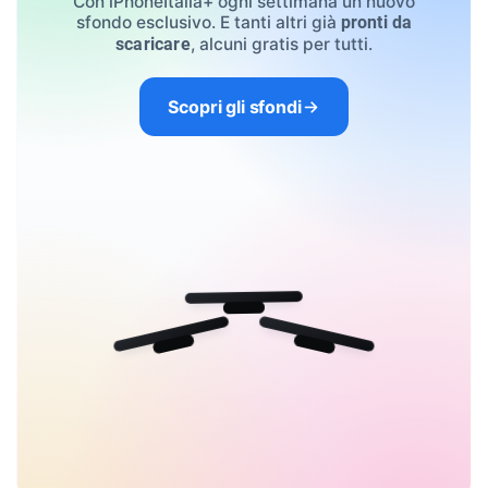
Con iPhoneItalia+ ogni settimana un nuovo
sfondo esclusivo. E tanti altri già
pronti da
, alcuni gratis per tutti.
scaricare
Scopri gli sfondi