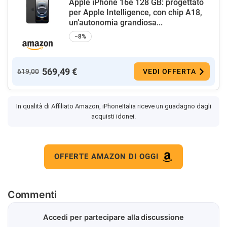
Apple iPhone 16e 128 GB: progettato
per Apple Intelligence, con chip A18,
un’autonomia grandiosa...
−8%
569,49 €
619,00
VEDI OFFERTA
In qualità di Affiliato Amazon, iPhoneItalia riceve un guadagno dagli
acquisti idonei.
OFFERTE AMAZON DI OGGI
Commenti
Accedi per partecipare alla discussione