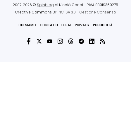
2007-2026 ©
Spinblog
di Nicolò Canal
- P.IVA 03919360275
Creative Commons
BY-NC-SA 3.0
-
Gestione Consenso
CHI SIAMO
CONTATTI
LEGAL
PRIVACY
PUBBLICITÀ