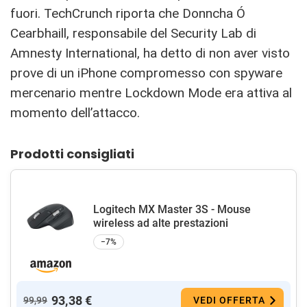
fuori. TechCrunch riporta che Donncha Ó
Cearbhaill, responsabile del Security Lab di
Amnesty International, ha detto di non aver visto
prove di un iPhone compromesso con spyware
mercenario mentre Lockdown Mode era attiva al
momento dell’attacco.
Prodotti consigliati
Logitech MX Master 3S - Mouse
wireless ad alte prestazioni
−7%
93,38 €
99,99
VEDI OFFERTA