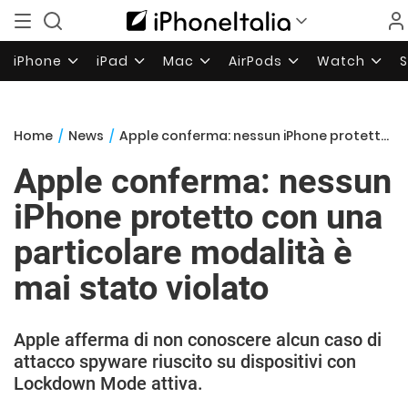
iPhone
iPad
Mac
AirPods
Watch
Home
/
News
/
Apple conferma: nessun iPhone protetto con una particolare modalità è mai stato violato
Apple conferma: nessun
iPhone protetto con una
particolare modalità è
mai stato violato
Apple afferma di non conoscere alcun caso di
attacco spyware riuscito su dispositivi con
Lockdown Mode attiva.