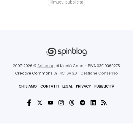
Rimuovi pubblicità
2007-2026 ©
Spinblog
di Nicolò Canal
- P.IVA 03919360275
Creative Commons
BY-NC-SA 3.0
-
Gestione Consenso
CHI SIAMO
CONTATTI
LEGAL
PRIVACY
PUBBLICITÀ