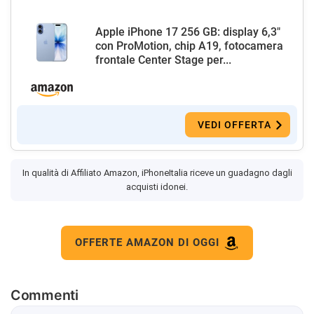
Apple iPhone 17 256 GB: display 6,3"
con ProMotion, chip A19, fotocamera
frontale Center Stage per...
VEDI OFFERTA
In qualità di Affiliato Amazon, iPhoneItalia riceve un guadagno dagli
acquisti idonei.
OFFERTE AMAZON DI OGGI
Commenti