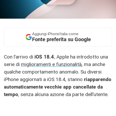
Aggiungi
iPhoneItalia come
Fonte preferita su Google
Con l’arrivo di
iOS 18.4
, Apple ha introdotto una
serie di
miglioramenti e funzionalità
, ma anche
qualche comportamento anomalo. Su diversi
iPhone aggiornati a iOS 18.4, stanno
riapparendo
automaticamente vecchie app cancellate da
tempo
, senza alcuna azione da parte dell’utente.