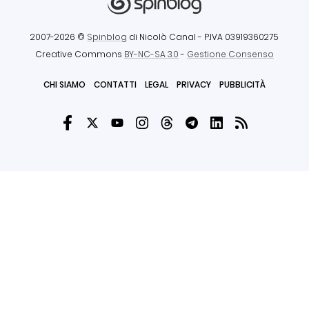
2007-2026 ©
Spinblog
di Nicolò Canal
- P.IVA 03919360275
Creative Commons
BY-NC-SA 3.0
-
Gestione Consenso
CHI SIAMO
CONTATTI
LEGAL
PRIVACY
PUBBLICITÀ