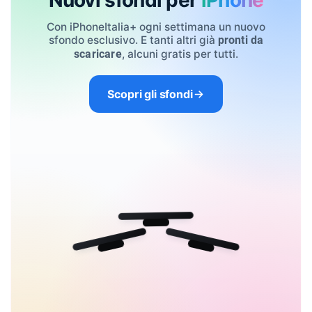
Nuovi sfondi per
iPhone
Con iPhoneItalia+ ogni settimana un nuovo
sfondo esclusivo. E tanti altri già
pronti da
, alcuni gratis per tutti.
scaricare
Scopri gli sfondi