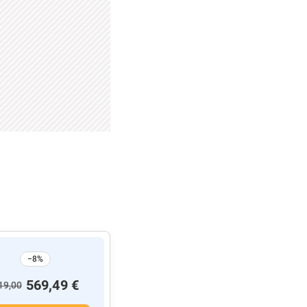
−8%
569,49 €
19,00