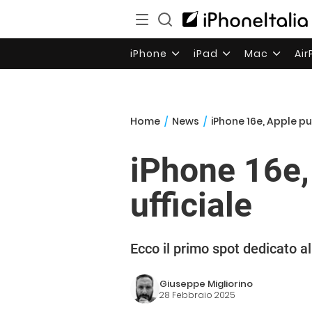
iPhone
iPad
Mac
Ai
Home
/
News
/
iPhone 16e, Apple pu
iPhone 16e,
ufficiale
Ecco il primo spot dedicato al
Giuseppe Migliorino
28 Febbraio 2025