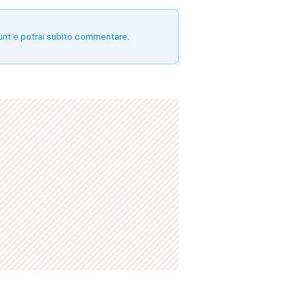
unt e potrai subito commentare.