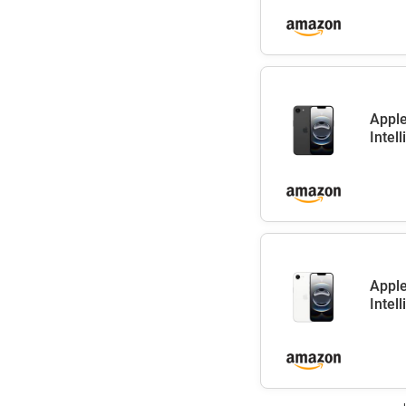
Apple
Intel
Apple
Intel