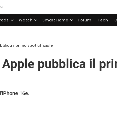
rPods
Watch
Smart Home
Forum
Tech
O
bblica il primo spot ufficiale
 Apple pubblica il pr
l'iPhone 16e.