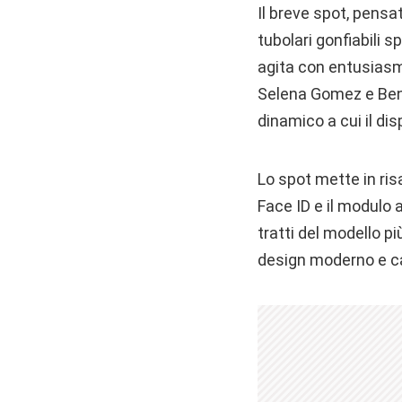
Il breve spot, pensa
tubolari gonfiabili 
agita con entusiasm
Selena Gomez e Benn
dinamico a cui il disp
Lo spot mette in ris
Face ID e il modulo 
tratti del modello p
design moderno e ca