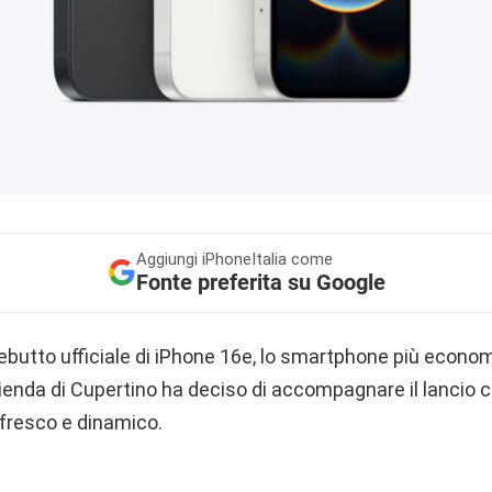
Aggiungi
iPhoneItalia come
Fonte preferita su Google
 debutto ufficiale di iPhone 16e, lo smartphone più econo
ienda di Cupertino ha deciso di accompagnare il lancio 
o fresco e dinamico.