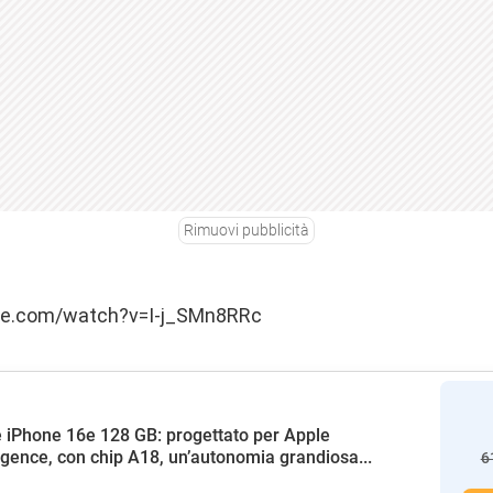
Rimuovi pubblicità
be.com/watch?v=I-j_SMn8RRc
 iPhone 16e 128 GB: progettato per Apple
ligence, con chip A18, un’autonomia grandiosa...
6