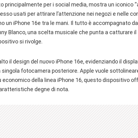
to principalmente per i social media, mostra un iconico “a
spesso usati per attirare l’attenzione nei negozi e nelle c
o un iPhone 16e tra le mani. Il tutto è accompagnato dal
y Blanco, una scelta musicale che punta a catturare il 
ositivo si rivolge.
alto il design del nuovo iPhone 16e, evidenziando il disp
a singola fotocamera posteriore. Apple vuole sottolinear
iù economico della linea iPhone 16, questo dispositivo 
ratteristiche degne di nota.