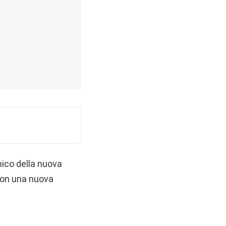
mico della nuova
con una nuova