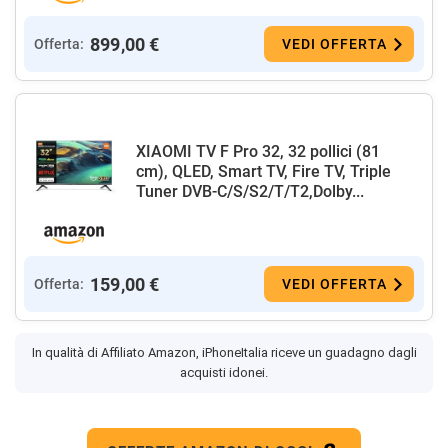
899,00 €
Offerta:
VEDI OFFERTA
XIAOMI TV F Pro 32, 32 pollici (81
cm), QLED, Smart TV, Fire TV, Triple
Tuner DVB-C/S/S2/T/T2,Dolby...
159,00 €
Offerta:
VEDI OFFERTA
In qualità di Affiliato Amazon, iPhoneItalia riceve un guadagno dagli
acquisti idonei.