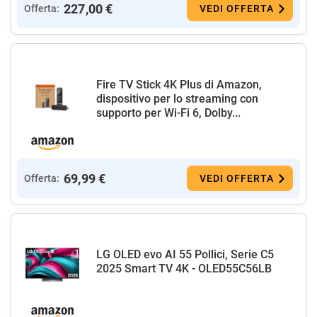
227,00 €
Offerta:
VEDI OFFERTA
Fire TV Stick 4K Plus di Amazon,
dispositivo per lo streaming con
supporto per Wi-Fi 6, Dolby...
69,99 €
Offerta:
VEDI OFFERTA
LG OLED evo AI 55 Pollici, Serie C5
2025 Smart TV 4K - OLED55C56LB