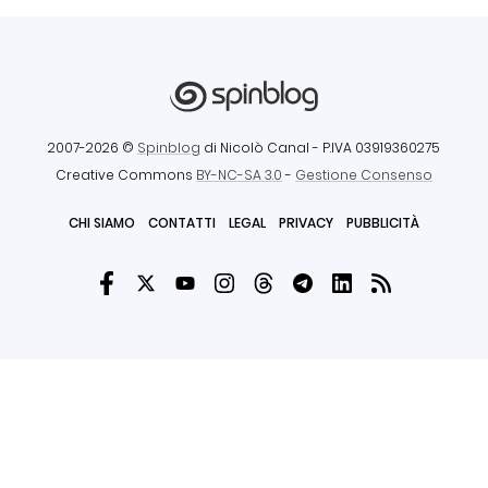
2007-2026 ©
Spinblog
di Nicolò Canal
- P.IVA 03919360275
Creative Commons
BY-NC-SA 3.0
-
Gestione Consenso
CHI SIAMO
CONTATTI
LEGAL
PRIVACY
PUBBLICITÀ