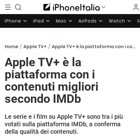
iPhone
iPad
Mac
AirPods
Watch
Home
/
Apple TV+
/
Apple TV+ è la piattaforma con i contenuti migliori secondo IMDb
Apple TV+ è la
piattaforma con i
contenuti migliori
secondo IMDb
Le serie e i film su Apple TV+ sono tra i più
votati sulla piattaforma IMDb, a conferma
della qualità dei contenuti.