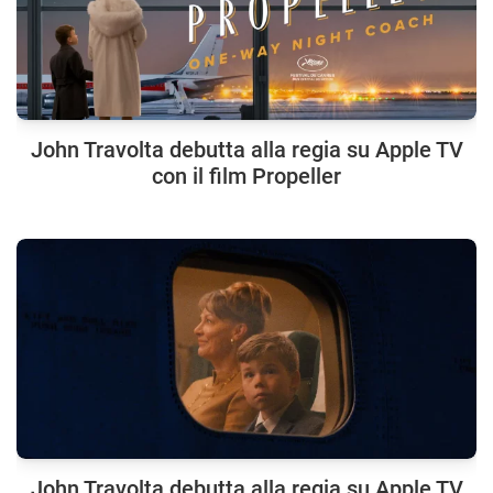
John Travolta debutta alla regia su Apple TV
con il film Propeller
John Travolta debutta alla regia su Apple TV