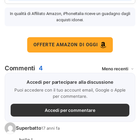
In qualità di Affiliato Amazon, iPhoneItalia riceve un guadagno dagli
acquisti idonei.
OFFERTE AMAZON DI OGGI
Commenti
4
Accedi per partecipare alla discussione
Puoi accedere con il tuo account email, Google o Apple
per commentare.
Accedi per commentare
Superbatto
17 anni fa
bello !