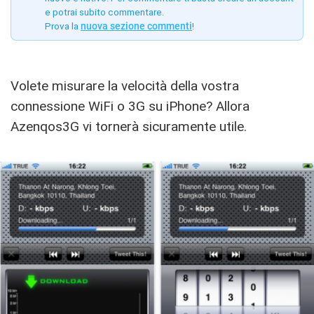
e potrai subito commentare.
Prova la
nuova sezione commenti
!
Volete misurare la velocità della vostra
connessione WiFi o 3G su iPhone? Allora
Azenqos3G vi tornerà sicuramente utile.