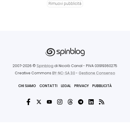
Rimuovi pubblicità
2007-2026 ©
Spinblog
di Nicolò Canal
- P.IVA 03919360275
Creative Commons
BY-NC-SA 3.0
-
Gestione Consenso
CHI SIAMO
CONTATTI
LEGAL
PRIVACY
PUBBLICITÀ