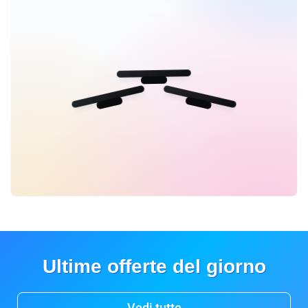
Ultime offerte del giorno
Vedi tutte