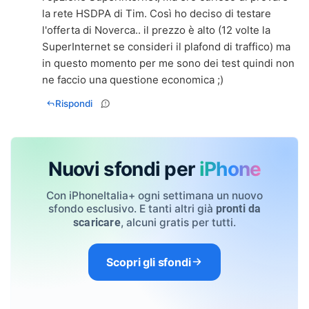
la rete HSDPA di Tim. Così ho deciso di testare
l'offerta di Noverca.. il prezzo è alto (12 volte la
SuperInternet se consideri il plafond di traffico) ma
in questo momento per me sono dei test quindi non
ne faccio una questione economica ;)
Rispondi
Nuovi sfondi per
iPhone
Con iPhoneItalia+ ogni settimana un nuovo
sfondo esclusivo. E tanti altri già
pronti da
, alcuni gratis per tutti.
scaricare
Scopri gli sfondi