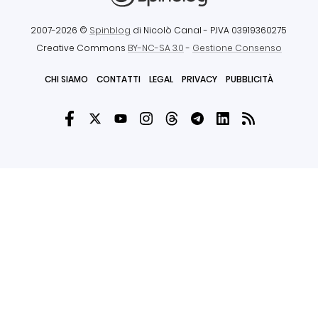
2007-2026 ©
Spinblog
di Nicolò Canal
- P.IVA 03919360275
Creative Commons
BY-NC-SA 3.0
-
Gestione Consenso
CHI SIAMO
CONTATTI
LEGAL
PRIVACY
PUBBLICITÀ