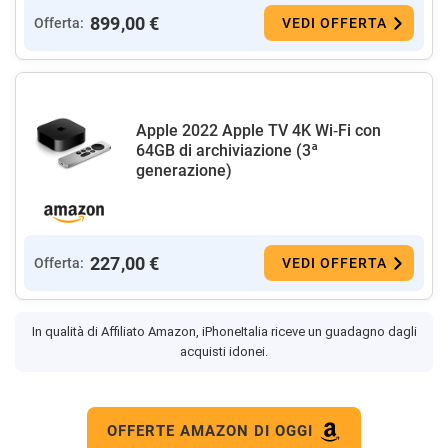
899,00 €
Offerta:
VEDI OFFERTA
Apple 2022 Apple TV 4K Wi‑Fi con
64GB di archiviazione (3ª
generazione)
227,00 €
Offerta:
VEDI OFFERTA
In qualità di Affiliato Amazon, iPhoneItalia riceve un guadagno dagli
acquisti idonei.
OFFERTE AMAZON DI OGGI