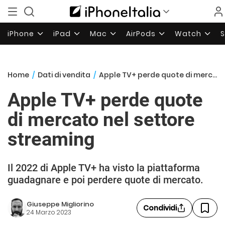
iPhone
iPad
Mac
AirPods
Watch
Home
/
Dati di vendita
/
Apple TV+ perde quote di mercato nel settore streaming
Apple TV+ perde quote
di mercato nel settore
streaming
Il 2022 di Apple TV+ ha visto la piattaforma
guadagnare e poi perdere quote di mercato.
Giuseppe Migliorino
Condividi
24 Marzo 2023