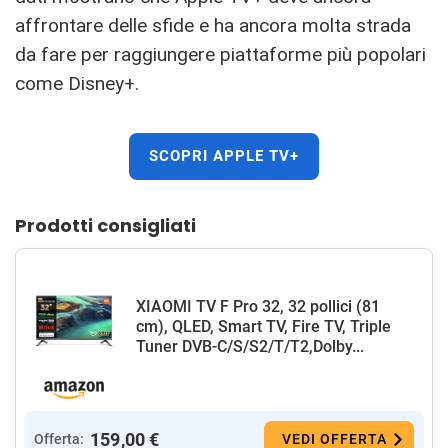
affrontare delle sfide e ha ancora molta strada
da fare per raggiungere piattaforme più popolari
come Disney+.
SCOPRI APPLE TV+
Prodotti consigliati
XIAOMI TV F Pro 32, 32 pollici (81
cm), QLED, Smart TV, Fire TV, Triple
Tuner DVB-C/S/S2/T/T2,Dolby...
159,00 €
Offerta:
VEDI OFFERTA