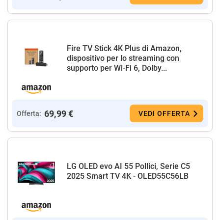
Fire TV Stick 4K Plus di Amazon,
dispositivo per lo streaming con
supporto per Wi-Fi 6, Dolby...
69,99 €
Offerta:
VEDI OFFERTA
LG OLED evo AI 55 Pollici, Serie C5
2025 Smart TV 4K - OLED55C56LB