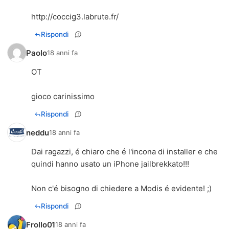
http://coccig3.labrute.fr/
Rispondi
Paolo
18 anni fa
OT
gioco carinissimo
Rispondi
neddu
18 anni fa
Dai ragazzi, é chiaro che é l'incona di installer e che
quindi hanno usato un iPhone jailbrekkato!!!
Non c'é bisogno di chiedere a Modis é evidente! ;)
Rispondi
Frollo01
18 anni fa