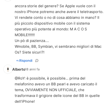
ancora storie del genere? Se Apple vuole con il
nostro iPhone potremo anche avere il teletrasporto.
Vi rendete conto o no di cosa abbiamo in mano? Il
più piccolo dispositivo mobile con il sistema
operativo più potente al mondo: M A C O S
MOBILE!!!!!!!
Un pò di pazienza....
Wmobile, BB, Symbian, vi sembrano migliori di Mac
Os? Siete sicuri?!
Rispondi
Alberto
18 anni fa
@RoY: è possibile, è possibile... prima del
melafonino avevo un BB pearl e avevo caricato il
tema, OVVIAMENTE NON UFFICIALE, che
trasformava il grigiore delle icone del BB in quelle
dell'iPhone!