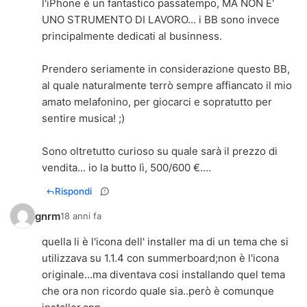
l'iPhone é un fantastico passatempo, MA NON E'
UNO STRUMENTO DI LAVORO... i BB sono invece
principalmente dedicati al businness.
Prendero seriamente in considerazione questo BB,
al quale naturalmente terrò sempre affiancato il mio
amato melafonino, per giocarci e sopratutto per
sentire musica! ;)
Sono oltretutto curioso su quale sarà il prezzo di
vendita... io la butto lì, 500/600 €....
Rispondi
gnrm
18 anni fa
quella li è l'icona dell' installer ma di un tema che si
utilizzava su 1.1.4 con summerboard;non è l'icona
originale...ma diventava cosi installando quel tema
che ora non ricordo quale sia..però è comunque