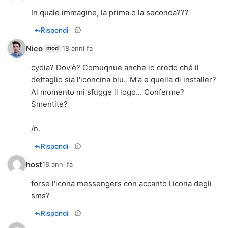
In quale immagine, la prima o la seconda???
Rispondi
Nico
18 anni fa
mod
cydia? Dov'è? Comuqnue anche io credo ché il
dettaglio sia l'iconcina blu.. M'a e quella di installer?
Al momento mi sfugge il logo... Conferme?
Smentite?
/n.
Rispondi
host
18 anni fa
forse l'icona messengers con accanto l'icona degli
sms?
Rispondi