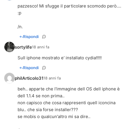
pazzesco! Mi sfugge il particolare scomodo però....
:p
/n.
Rispondi
sortylife
18 anni fa
Sull iphone mostrato e' installato cydia!!!!!
Rispondi
philArticolo31
18 anni fa
beh.. apparte che l'immagine dell OS dell iphone è
dell 1.1.4 se non prima..
non capisco che cosa rappresenti quell iconcina
blu.. che sia forse installer???
se mobis o qualcun'altro mi sa dire..