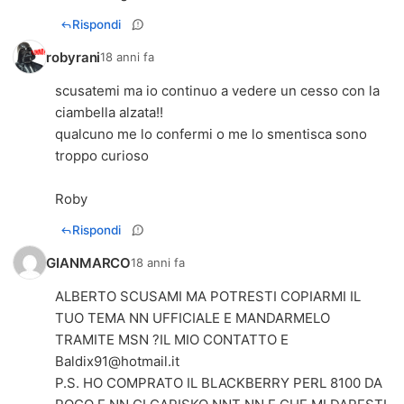
Rispondi
robyrani
18 anni fa
scusatemi ma io continuo a vedere un cesso con la
ciambella alzata!!
qualcuno me lo confermi o me lo smentisca sono
troppo curioso
Roby
Rispondi
GIANMARCO
18 anni fa
ALBERTO SCUSAMI MA POTRESTI COPIARMI IL
TUO TEMA NN UFFICIALE E MANDARMELO
TRAMITE MSN ?IL MIO CONTATTO E
Baldix91@hotmail.it
P.S. HO COMPRATO IL BLACKBERRY PERL 8100 DA