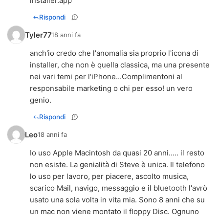
installer.app
Rispondi
Tyler77
18 anni fa
anch'io credo che l'anomalia sia proprio l'icona di
installer, che non è quella classica, ma una presente
nei vari temi per l'iPhone...Complimentoni al
responsabile marketing o chi per esso! un vero
genio.
Rispondi
Leo
18 anni fa
Io uso Apple Macintosh da quasi 20 anni..... il resto
non esiste. La genialità di Steve è unica. Il telefono
lo uso per lavoro, per piacere, ascolto musica,
scarico Mail, navigo, messaggio e il bluetooth l'avrò
usato una sola volta in vita mia. Sono 8 anni che su
un mac non viene montato il floppy Disc. Ognuno