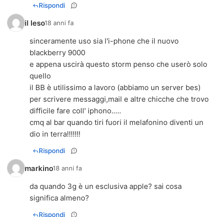
Rispondi
il leso
18 anni fa
sinceramente uso sia l'i-phone che il nuovo
blackberry 9000
e appena uscirà questo storm penso che userò solo
quello
il BB è utilissimo a lavoro (abbiamo un server bes)
per scrivere messaggi,mail e altre chicche che trovo
difficile fare coll' iphono.....
cmq al bar quando tiri fuori il melafonino diventi un
dio in terra!!!!!!!
Rispondi
markino
18 anni fa
da quando 3g è un esclusiva apple? sai cosa
significa almeno?
Rispondi