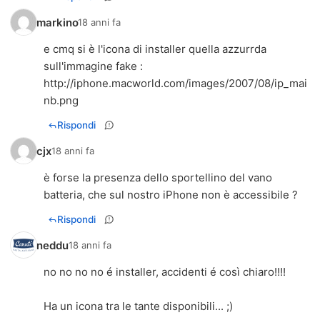
markino
18 anni fa
e cmq si è l'icona di installer quella azzurrda
sull'immagine fake :
http://iphone.macworld.com/images/2007/08/ip_mai
nb.png
Rispondi
cjx
18 anni fa
è forse la presenza dello sportellino del vano
batteria, che sul nostro iPhone non è accessibile ?
Rispondi
neddu
18 anni fa
no no no no é installer, accidenti é così chiaro!!!!
Ha un icona tra le tante disponibili... ;)