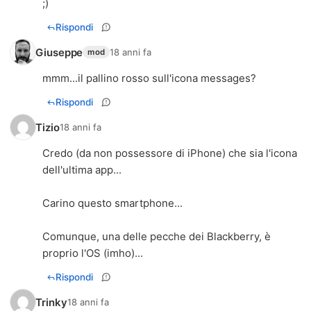
;)
Rispondi
Giuseppe
18 anni fa
mod
mmm...il pallino rosso sull'icona messages?
Rispondi
Tizio
18 anni fa
Credo (da non possessore di iPhone) che sia l'icona
dell'ultima app...
Carino questo smartphone...
Comunque, una delle pecche dei Blackberry, è
proprio l'OS (imho)...
Rispondi
Trinky
18 anni fa