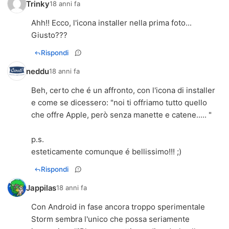
Trinky
18 anni fa
Ahh!! Ecco, l'icona installer nella prima foto...
Giusto???
Rispondi
neddu
18 anni fa
Beh, certo che é un affronto, con l'icona di installer
e come se dicessero: "noi ti offriamo tutto quello
che offre Apple, però senza manette e catene..... "
p.s.
esteticamente comunque é bellissimo!!! ;)
Rispondi
Jappilas
18 anni fa
Con Android in fase ancora troppo sperimentale
Storm sembra l'unico che possa seriamente