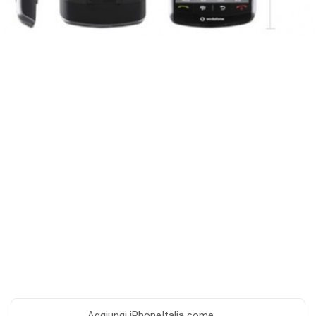
Aggiungi
iPhoneItalia come