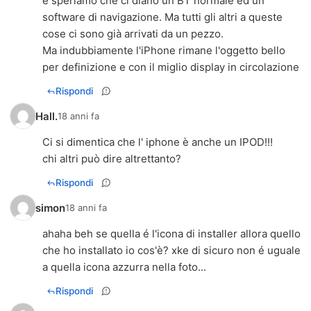
e speriamo che ci diano un BT normale ed un
software di navigazione. Ma tutti gli altri a queste
cose ci sono già arrivati da un pezzo.
Ma indubbiamente l'iPhone rimane l'oggetto bello
per definizione e con il miglio display in circolazione
Rispondi
Hall.
18 anni fa
Ci si dimentica che l' iphone è anche un IPOD!!!
chi altri può dire altrettanto?
Rispondi
simon
18 anni fa
ahaha beh se quella é l'icona di installer allora quello
che ho installato io cos'è? xke di sicuro non é uguale
a quella icona azzurra nella foto...
Rispondi