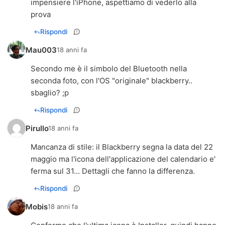
impensiere l'iPhone, aspettiamo di vederlo alla
prova
Rispondi
Mau003
18 anni fa
Secondo me è il simbolo del Bluetooth nella
seconda foto, con l'OS "originale" blackberry..
sbaglio? ;p
Rispondi
Pirullo
18 anni fa
Mancanza di stile: il Blackberry segna la data del 22
maggio ma l'icona dell'applicazione del calendario e'
ferma sul 31... Dettagli che fanno la differenza.
Rispondi
Mobis
18 anni fa