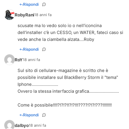
Rispondi
RobyRani
18 anni fa
scusate ma lo vedo solo io o nell'iconcina
dell'installer c'è un CESSO, un WATER, fateci caso si
vede anche la ciambella alzata....Roby
Rispondi
RoY
18 anni fa
Sul sito di cellulare-magazine è scritto che è
possibile installare sul BlackBerry Storm il "tema"
Iphone.......................
Ovvero la stessa interfaccia grafica..........................
Come è possibile!!!!?!?!?!!?!?!!!????!?!?!???!!!!!!!!
Rispondi
dalbyo
18 anni fa