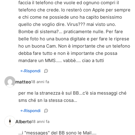
faccia il telefono che vuole ed ognuno compri il
telefono che crede. Io resterò con Apple per sempre
e chi come ne possiede uno ha capito benissimo
quello che voglio dire. Virus??? mai visto uno.
Bombe di sistema?... praticamente nulle. Per fare
belle foto ho una buona digitale e per fare le riprese
ho un buona Cam. Non è importante che un telefono
debba fare tutto e non è importante che possa
mandare un MMS..... vabbè.... ciao a tutti
Rispondi
matteo
18 anni fa
per me la stranezza è sul BB...c'è sia messaggi ché
sms ché sn la stessa cosa...
Rispondi
Alberto
18 anni fa
...i "messages" del BB sono le Mail....