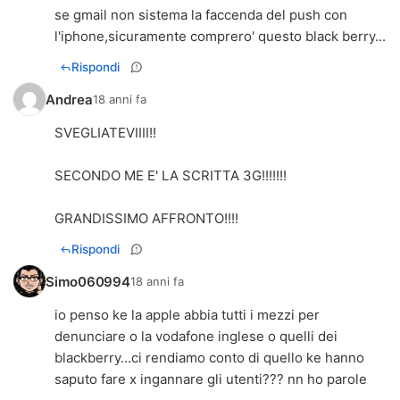
se gmail non sistema la faccenda del push con
l'iphone,sicuramente comprero' questo black berry...
Rispondi
Andrea
18 anni fa
SVEGLIATEVIIII!!
SECONDO ME E' LA SCRITTA 3G!!!!!!!
GRANDISSIMO AFFRONTO!!!!
Rispondi
Simo060994
18 anni fa
io penso ke la apple abbia tutti i mezzi per
denunciare o la vodafone inglese o quelli dei
blackberry...ci rendiamo conto di quello ke hanno
saputo fare x ingannare gli utenti??? nn ho parole