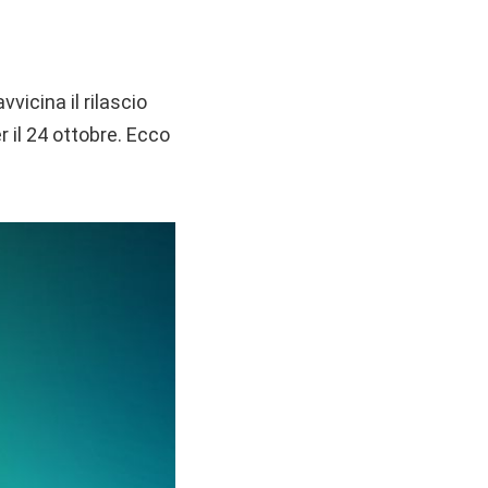
vicina il rilascio
 il 24 ottobre. Ecco