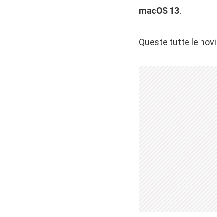
macOS 13
.
Queste tutte le novit