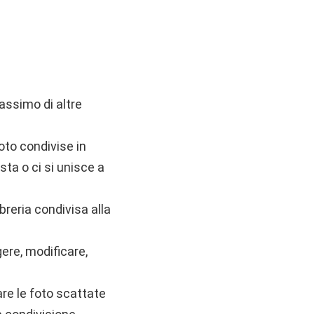
assimo di altre
oto condivise in
sta o ci si unisce a
ibreria condivisa alla
ere, modificare,
are le foto scattate