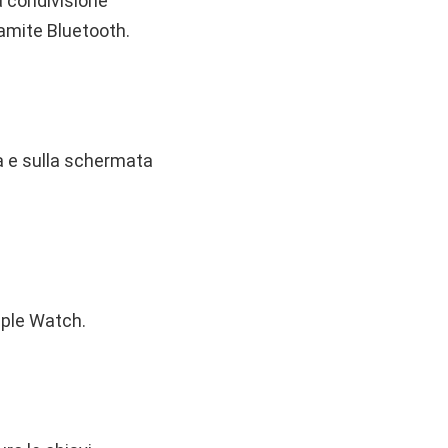
a condivisione
ramite Bluetooth.
ica e sulla schermata
pple Watch.