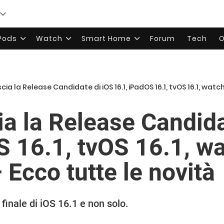
rPods
Watch
Smart Home
Forum
Tech
O
cia la Release Candidate di iOS 16.1, iPadOS 16.1, tvOS 16.1, watchOS
ia la Release Candida
S 16.1, tvOS 16.1, w
Ecco tutte le novità
 finale di iOS 16.1 e non solo.