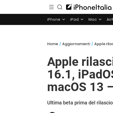
iPhone
iPad
Mac
Ai
Home
/
Aggiornamenti
/
Apple rilas
Apple rilasc
16.1, iPadO
macOS 13 – 
Ultima beta prima del rilascio