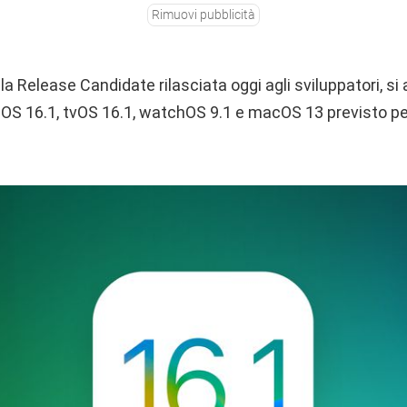
Rimuovi pubblicità
a Release Candidate rilasciata oggi agli sviluppatori, si av
PadOS 16.1, tvOS 16.1, watchOS 9.1 e macOS 13 previsto per