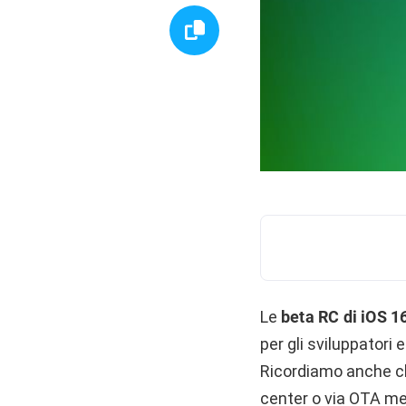
Le
beta RC di iOS 1
per gli sviluppatori
Ricordiamo anche che
center o via OTA med