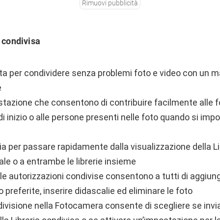
Rimuovi pubblicità
d condivisa
ata per condividere senza problemi foto e video con un m
e
tazione che consentono di contribuire facilmente alle f
di inizio o alle persone presenti nelle foto quando si impo
reria per passare rapidamente dalla visualizzazione della L
ale o a entrambe le librerie insieme
le autorizzazioni condivise consentono a tutti di aggiung
 preferite, inserire didascalie ed eliminare le foto
ndivisione nella Fotocamera consente di scegliere se invi