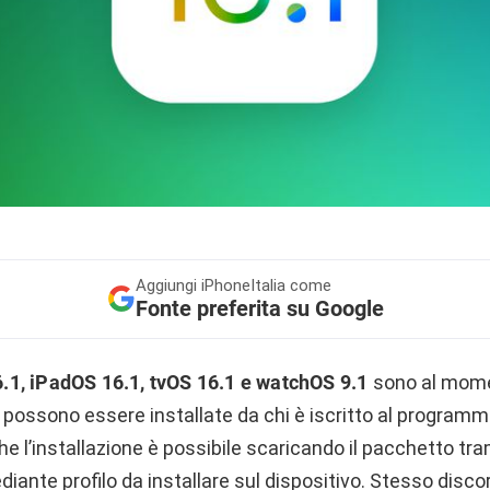
Aggiungi
iPhoneItalia come
Fonte preferita su Google
6.1, iPadOS 16.1, tvOS 16.1 e watchOS 9.1
sono al momen
 e possono essere installate da chi è iscritto al program
 l’installazione è possibile scaricando il pacchetto tr
iante profilo da installare sul dispositivo. Stesso disco