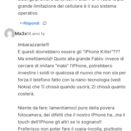
grande limitazione del cellulare è il suo sistema
operativo.
Rispondi
Ma3x
18 anni fa
Imbarazzante!!!
E questi dovrebbero essere gli "iPhone Killer"???
Ma smettiamola!! Quoto alla grande Fabio: invece di
cercare di imitare "male" l'iPhone, potrebbero
investire i soldi in qualcosa di nuovo che non sia per
forza il telefono fatto con la nano-tecnologia (vedi
Nokia) che 1) chissà quando uscirà, 2) chissà quanto
costerà.
Niente da fare: lamentiamoci pure della povera
fotocamera, dei difetti che il nostro iPhone ha...ma il
touch dell'iPhone gli altri se lo sognano!!
Preferisco non poter fare il copia-incolla, piuttosto