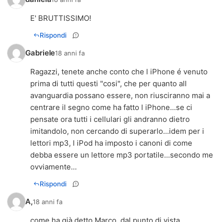
E' BRUTTISSIMO!
Rispondi
Gabriele
18 anni fa
Ragazzi, tenete anche conto che l iPhone é venuto
prima di tutti questi "cosi", che per quanto all
avanguardia possano essere, non riusciranno mai a
centrare il segno come ha fatto l iPhone...se ci
pensate ora tutti i cellulari gli andranno dietro
imitandolo, non cercando di superarlo...idem per i
lettori mp3, l iPod ha imposto i canoni di come
debba essere un lettore mp3 portatile...secondo me
ovviamente...
Rispondi
A,
18 anni fa
come ha già detto Marco, dal punto di vista