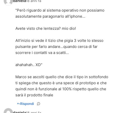
daniela
18 anni fa
"Però riguardo al sistema operativo non possiamo
assolutamente paragonarlo all’iphone…
Avete visto che lentezza? mio dio!
All’inizio si vede il tizio che pigia 3 volte lo stesso
pulsante per farlo andare…quando cerca di far
scorrere i contatti va a scatti…
ahahahah.. XD"
Marco se ascolti quello che dice il tipo in sottofondo
ti spiega che questo è una spece di prototipo e che
quindi non è funzionale al 100% rispetto quello che
sarà il prodotto finale
Rispondi
daniela
18 anni fa