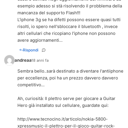
esempio adesso si stà risolvendo il probblema della
mancanza del supporto Flash!!!
L'iphone 3g se ha difetti possono essere quasi tutti
risolti, io spero nell'sbloccare il bluetooth , invece
altri cellulari che ricopiano l'iphone non possono
avere aggiornamenti...
Rispondi
andreaa
18 anni fa
Sembra bello..sarà destinato a diventare l'antiiphone
per eccellenza, poi ha un prezzo davvero davvero
competitivo...
Ah, curiosità: Il plettro serve per giocare a Guitar
Hero già installato sul cellulare, guardate qui:
http://www.tecnocino.it/articolo/nokia-5800-
xpressmusic-il-plettro-per-il-gioco-guitar-rock-