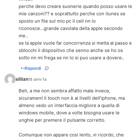
perche devo creare suonerie quando posso usare le
mie canzoni?? e soprattutto perche con itunes se
sposto un file sul mio pc il cell nn lo
riconosce...grande cavolata della apple secondo
me..
se la apple vuole far concorrenza si metta al passo e
sblocchi il dispositivo che senno anche se ho os
sotto nn mi frega se nn lo si puo usare a dovere..
Rispondi
sillian
18 anni fa
Beh, a me non sembra affatto male invece,
sicurament il touch non è ai livelli dell'iphone, ma
almeno vedo un interfaccia migliore a quella di
windows mobile, dove a volte bisogna usare le
unghie per premere il pulsante corretto.
Comunque non appare cosi lento, vi ricordo, che