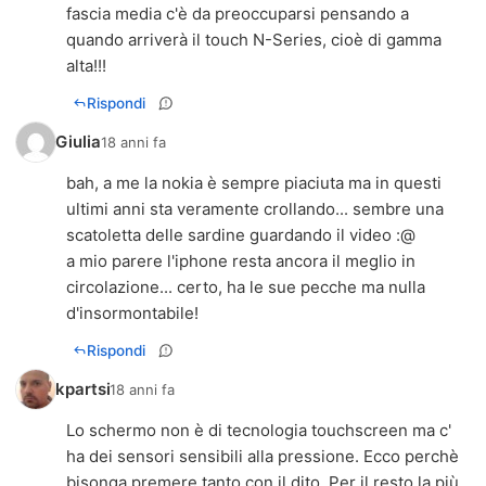
fascia media c'è da preoccuparsi pensando a
quando arriverà il touch N-Series, cioè di gamma
alta!!!
Rispondi
Giulia
18 anni fa
bah, a me la nokia è sempre piaciuta ma in questi
ultimi anni sta veramente crollando... sembre una
scatoletta delle sardine guardando il video :@
a mio parere l'iphone resta ancora il meglio in
circolazione... certo, ha le sue pecche ma nulla
d'insormontabile!
Rispondi
kpartsi
18 anni fa
Lo schermo non è di tecnologia touchscreen ma c'
ha dei sensori sensibili alla pressione. Ecco perchè
bisonga premere tanto con il dito. Per il resto la più