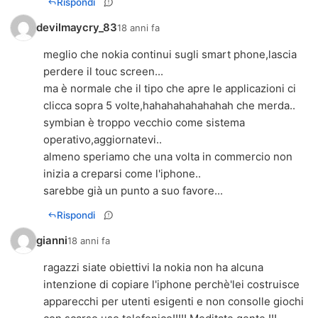
Rispondi
devilmaycry_83
18 anni fa
meglio che nokia continui sugli smart phone,lascia
perdere il touc screen...
ma è normale che il tipo che apre le applicazioni ci
clicca sopra 5 volte,hahahahahahahah che merda..
symbian è troppo vecchio come sistema
operativo,aggiornatevi..
almeno speriamo che una volta in commercio non
inizia a creparsi come l'iphone..
sarebbe già un punto a suo favore...
Rispondi
gianni
18 anni fa
ragazzi siate obiettivi la nokia non ha alcuna
intenzione di copiare l'iphone perchè'lei costruisce
apparecchi per utenti esigenti e non consolle giochi