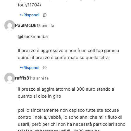
tour/11704/
Rispondi
PaulMcDk
18 anni fa
@blackmamba
Il prezzo è aggressivo e non è un cell top gamma
quindi il prezzo è confermato su quella cifra.
Rispondi
raffis81
18 anni fa
il prezzo si aggira attorno ai 300 euro stando a
quanto si dice in giro
poi io sinceramente non capisco tutte ste accuse
contro i nokia, vebbè, io sono anni che mi rifiuto di
usarli, però per chi non ha necesstà particolari sono