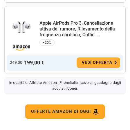
Apple AirPods Pro 3, Cancellazione
attiva del rumore, Rilevamento della
frequenza cardiaca, Cuffie...
−20%
199,00 €
249,00
VEDI OFFERTA
In qualità di Affiliato Amazon, iPhoneItalia riceve un guadagno dagli
acquisti idonei.
OFFERTE AMAZON DI OGGI