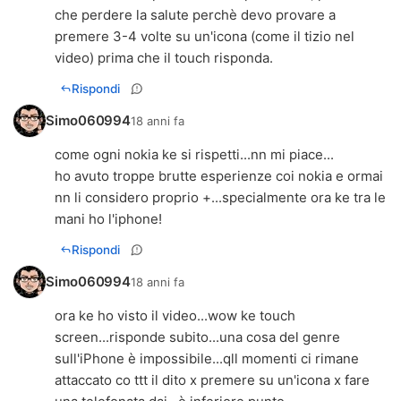
che perdere la salute perchè devo provare a
premere 3-4 volte su un'icona (come il tizio nel
video) prima che il touch risponda.
Rispondi
Simo060994
18 anni fa
come ogni nokia ke si rispetti...nn mi piace...
ho avuto troppe brutte esperienze coi nokia e ormai
nn li considero proprio +...specialmente ora ke tra le
mani ho l'iphone!
Rispondi
Simo060994
18 anni fa
ora ke ho visto il video...wow ke touch
screen...risponde subito...una cosa del genre
sull'iPhone è impossibile...qll momenti ci rimane
attaccato co ttt il dito x premere su un'icona x fare