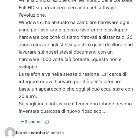
Wii è la dimostrazione che nel mondo delle consolle
Full HD si può vincere cercando nel software
l'evoluzione.
Windows ci ha abituato ha cambiare hardware ogni
anno per lavorare e giocare favorendo lo sviluppo
hardware cosicchè ci siamo ritrovati a distanza di 20
anni a giocare agli stessi giochi o quasi di allora e ad
lavorare sui nostri stessi documenti con un
hardware 1000 volte più potente...questo non è
sviluppo.
La telefonia va nella stessa direzione ...si cerca di
integrare nuovo harware perchè per telefonare
basta un apparecchio che oggi si può acquistare con
20 euro.
Se vogliono contrastare il fenomeno iphone devono
inventare qualcosa di nuovo ribadisco...
Rispondi
black mamba
18 anni fa