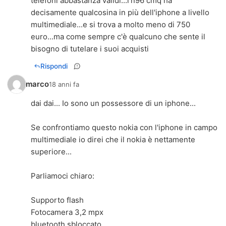
telefoni abbastanza validi...l'n96 cmq ha
decisamente qualcosina in più dell'iphone a livello
multimediale...e si trova a molto meno di 750
euro...ma come sempre c'è qualcuno che sente il
bisogno di tutelare i suoi acquisti
Rispondi
marco
18 anni fa
dai dai... Io sono un possessore di un iphone...
Se confrontiamo questo nokia con l'iphone in campo
multimediale io direi che il nokia è nettamente
superiore...
Parliamoci chiaro:
Supporto flash
Fotocamera 3,2 mpx
bluetooth sbloccato