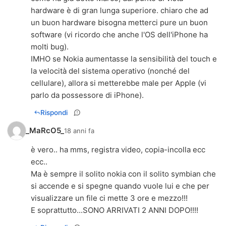
hardware è di gran lunga superiore. chiaro che ad
un buon hardware bisogna metterci pure un buon
software (vi ricordo che anche l'OS dell'iPhone ha
molti bug).
IMHO se Nokia aumentasse la sensibilità del touch e
la velocità del sistema operativo (nonché del
cellulare), allora si metterebbe male per Apple (vi
parlo da possessore di iPhone).
Rispondi
_MaRcO5_
18 anni fa
è vero.. ha mms, registra video, copia-incolla ecc
ecc..
Ma è sempre il solito nokia con il solito symbian che
si accende e si spegne quando vuole lui e che per
visualizzare un file ci mette 3 ore e mezzo!!!
E soprattutto...SONO ARRIVATI 2 ANNI DOPO!!!!