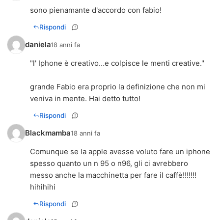
sono pienamante d'accordo con fabio!
Rispondi
daniela
18 anni fa
"l' Iphone è creativo…e colpisce le menti creative."
grande Fabio era proprio la definizione che non mi
veniva in mente. Hai detto tutto!
Rispondi
Blackmamba
18 anni fa
Comunque se la apple avesse voluto fare un iphone
spesso quanto un n 95 o n96, gli ci avrebbero
messo anche la macchinetta per fare il caffè!!!!!!!
hihihihi
Rispondi