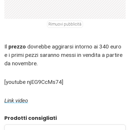
Rimuovi pubblicità
Il
prezzo
dovrebbe aggirarsi intorno ai 340 euro
e i primi pezzi saranno messi in vendita a partire
da novembre.
[youtube njEG9CcMs74]
Link video
Prodotti consigliati