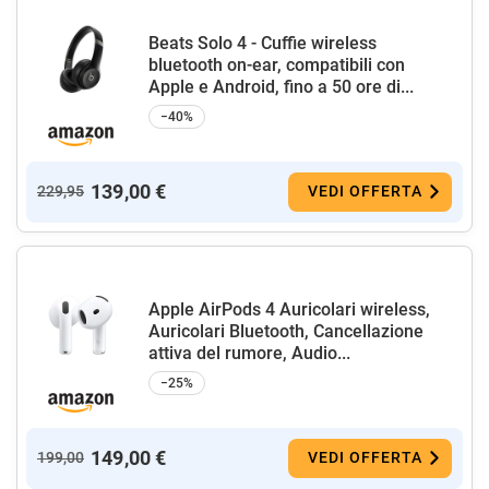
Beats Solo 4 - Cuffie wireless
bluetooth on-ear, compatibili con
Apple e Android, fino a 50 ore di...
−40%
139,00 €
229,95
VEDI OFFERTA
Apple AirPods 4 Auricolari wireless,
Auricolari Bluetooth, Cancellazione
attiva del rumore, Audio...
−25%
149,00 €
199,00
VEDI OFFERTA