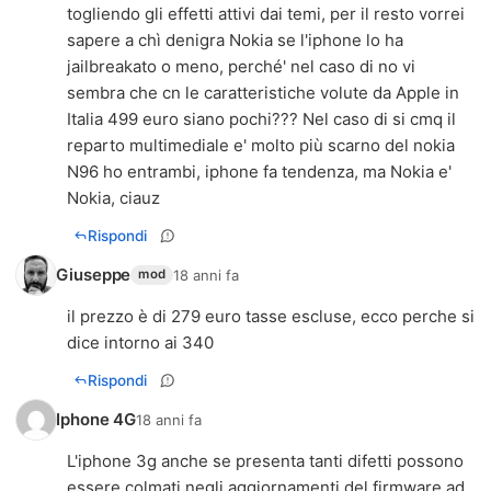
togliendo gli effetti attivi dai temi, per il resto vorrei
sapere a chì denigra Nokia se l'iphone lo ha
jailbreakato o meno, perché' nel caso di no vi
sembra che cn le caratteristiche volute da Apple in
Italia 499 euro siano pochi??? Nel caso di si cmq il
reparto multimediale e' molto più scarno del nokia
N96 ho entrambi, iphone fa tendenza, ma Nokia e'
Nokia, ciauz
Rispondi
Giuseppe
18 anni fa
mod
il prezzo è di 279 euro tasse escluse, ecco perche si
dice intorno ai 340
Rispondi
Iphone 4G
18 anni fa
L'iphone 3g anche se presenta tanti difetti possono
essere colmati negli aggiornamenti del firmware ad