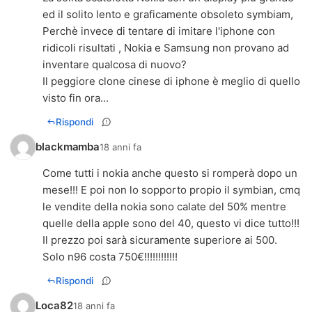
ed il solito lento e graficamente obsoleto symbiam,
Perchè invece di tentare di imitare l'iphone con
ridicoli risultati , Nokia e Samsung non provano ad
inventare qualcosa di nuovo?
Il peggiore clone cinese di iphone è meglio di quello
visto fin ora...
Rispondi
blackmamba
18 anni fa
Come tutti i nokia anche questo si romperà dopo un
mese!!! E poi non lo sopporto propio il symbian, cmq
le vendite della nokia sono calate del 50% mentre
quelle della apple sono del 40, questo vi dice tutto!!!
Il prezzo poi sarà sicuramente superiore ai 500.
Solo n96 costa 750€!!!!!!!!!!!!
Rispondi
Loca82
18 anni fa