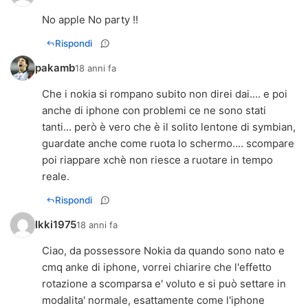
No apple No party !!
Rispondi
pakamb
18 anni fa
Che i nokia si rompano subito non direi dai.... e poi
anche di iphone con problemi ce ne sono stati
tanti... però è vero che è il solito lentone di symbian,
guardate anche come ruota lo schermo.... scompare
poi riappare xchè non riesce a ruotare in tempo
reale.
Rispondi
Ikki1975
18 anni fa
Ciao, da possessore Nokia da quando sono nato e
cmq anke di iphone, vorrei chiarire che l'effetto
rotazione a scomparsa e' voluto e si può settare in
modalita' normale, esattamente come l'iphone