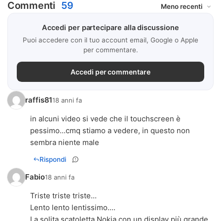
Commenti
59
Accedi per partecipare alla discussione
Puoi accedere con il tuo account email, Google o Apple
per commentare.
Accedi per commentare
raffis81
18 anni fa
in alcuni video si vede che il touchscreen è
pessimo...cmq stiamo a vedere, in questo non
sembra niente male
Rispondi
Fabio
18 anni fa
Triste triste triste...
Lento lento lentissimo....
La solita scatoletta Nokia con un display più grande