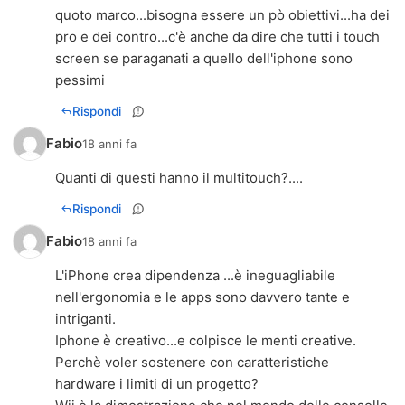
quoto marco...bisogna essere un pò obiettivi...ha dei
pro e dei contro...c'è anche da dire che tutti i touch
screen se paraganati a quello dell'iphone sono
pessimi
Rispondi
Fabio
18 anni fa
Quanti di questi hanno il multitouch?....
Rispondi
Fabio
18 anni fa
L'iPhone crea dipendenza ...è ineguagliabile
nell'ergonomia e le apps sono davvero tante e
intriganti.
Iphone è creativo...e colpisce le menti creative.
Perchè voler sostenere con caratteristiche
hardware i limiti di un progetto?