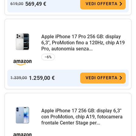
569,49 €
619,00
VEDI OFFERTA
Apple iPhone 17 Pro 256 GB: display
6,3", ProMotion fino a 120Hz, chip A19
Pro, autonomia senza...
−6%
1.259,00 €
1.339,00
VEDI OFFERTA
Apple iPhone 17 256 GB: display 6,3"
con ProMotion, chip A19, fotocamera
frontale Center Stage per...