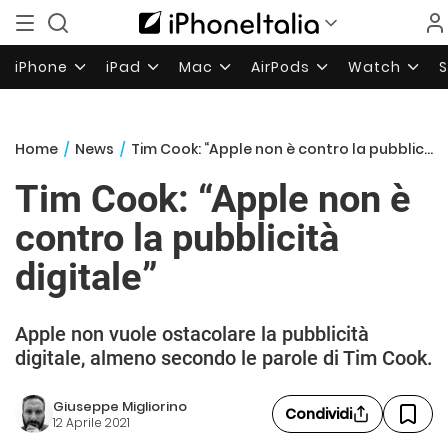
iPhone
iPad
Mac
AirPods
Watch
Home
/
News
/
Tim Cook: “Apple non è contro la pubblicità digitale”
Tim Cook: “Apple non è
contro la pubblicità
digitale”
Apple non vuole ostacolare la pubblicità
digitale, almeno secondo le parole di Tim Cook.
Giuseppe Migliorino
Condividi
12 Aprile 2021