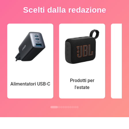
Scelti dalla redazione
Prodotti per
Alimentatori USB-C
l'estate