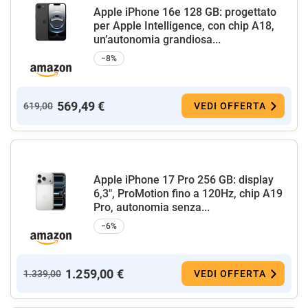
Apple iPhone 16e 128 GB: progettato
per Apple Intelligence, con chip A18,
un’autonomia grandiosa...
−8%
569,49 €
619,00
VEDI OFFERTA
Apple iPhone 17 Pro 256 GB: display
6,3", ProMotion fino a 120Hz, chip A19
Pro, autonomia senza...
−6%
1.259,00 €
1.339,00
VEDI OFFERTA