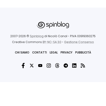
2007-2026 ©
Spinblog
di Nicolò Canal
- P.IVA 03919360275
Creative Commons
BY-NC-SA 3.0
-
Gestione Consenso
CHI SIAMO
CONTATTI
LEGAL
PRIVACY
PUBBLICITÀ