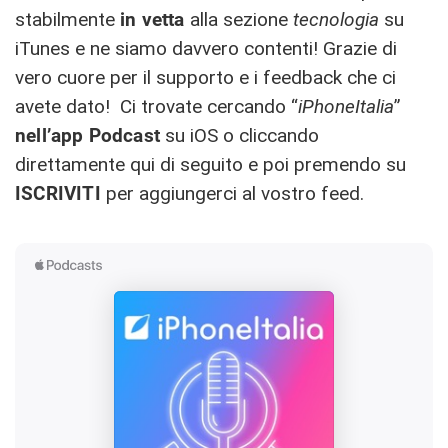
stabilmente
in vetta
alla sezione
tecnologia
su
iTunes e ne siamo davvero contenti! Grazie di
vero cuore per il supporto e i feedback che ci
avete dato! Ci trovate cercando “
iPhoneItalia
”
nell’app
Podcast
su iOS o cliccando
direttamente qui di seguito e poi premendo su
ISCRIVITI
per aggiungerci al vostro feed.