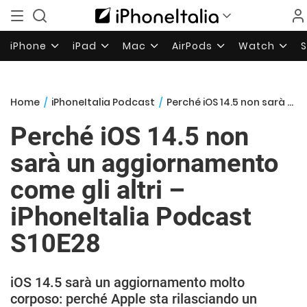
iPhone
iPad
Mac
AirPods
Watch
Home
/
iPhoneItalia Podcast
/
Perché iOS 14.5 non sarà un aggiornamento come gli altri – iPhoneItalia Podcast S10E28
Perché iOS 14.5 non
sarà un aggiornamento
come gli altri –
iPhoneItalia Podcast
S10E28
iOS 14.5 sarà un aggiornamento molto
corposo: perché Apple sta rilasciando un