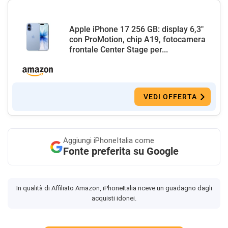
Apple iPhone 17 256 GB: display 6,3"
con ProMotion, chip A19, fotocamera
frontale Center Stage per...
VEDI OFFERTA
Aggiungi
iPhoneItalia come
Fonte preferita su Google
In qualità di Affiliato Amazon, iPhoneItalia riceve un guadagno dagli
acquisti idonei.