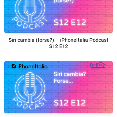
Siri cambia (forse?) – iPhoneItalia Podcast
S12 E12