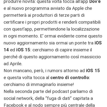
produrre novità: questa volta tocca all’app
Dov’è
e al nuovo programma avviato da Apple che
permetterà ai produttori di terze parti di
certificare i propri prodotti e renderli compatibili
con quest’app, permettendone la localizzazione
in ogni momento. E’ ormai evidente come questo
nuovo aggiornamento sia ormai un ponte tra
iOS
14
ed
iOS 15
: cerchiamo di capire insieme il
perché di questo aggiornamento così massiccio
ad Aprile.
Non mancano, però, i rumors attorno ad
iOS 15
e questa volta tocca al
centro di controllo
:
cerchiamo di immaginarlo insieme!
Nella seconda parte del podcast parliamo di
social network, della “fuga di dati” capitata a
Facebook e al nodo sempre più centrale della