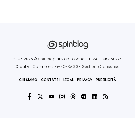
2007-2026 ©
Spinblog
di Nicolò Canal
- P.IVA 03919360275
Creative Commons
BY-NC-SA 3.0
-
Gestione Consenso
CHI SIAMO
CONTATTI
LEGAL
PRIVACY
PUBBLICITÀ