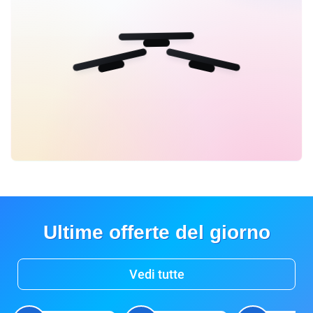
Ultime offerte del giorno
Vedi tutte