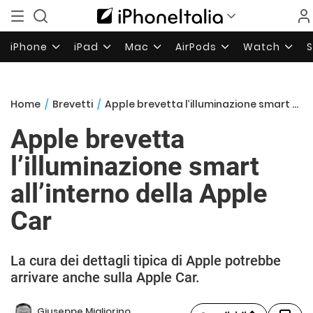
iPhone
iPad
Mac
AirPods
Watch
Home
/
Brevetti
/
Apple brevetta l’illuminazione smart all’interno della Apple Car
Apple brevetta
l’illuminazione smart
all’interno della Apple
Car
La cura dei dettagli tipica di Apple potrebbe
arrivare anche sulla Apple Car.
Giuseppe Migliorino