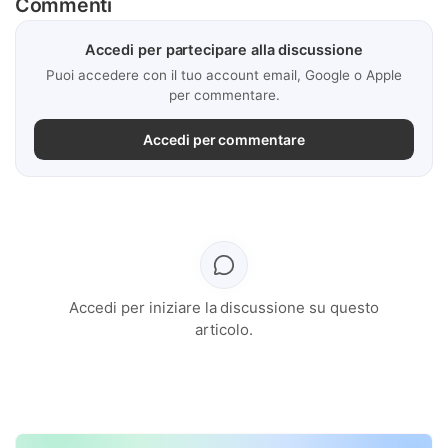
Commenti
Accedi per partecipare alla discussione
Puoi accedere con il tuo account email, Google o Apple
per commentare.
Accedi per commentare
Accedi per iniziare la discussione su questo
articolo.