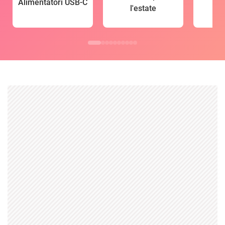
Alimentatori USB-C
l'estate