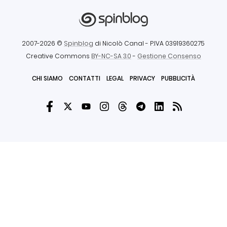
2007-2026 ©
Spinblog
di Nicolò Canal
- P.IVA 03919360275
Creative Commons
BY-NC-SA 3.0
-
Gestione Consenso
CHI SIAMO
CONTATTI
LEGAL
PRIVACY
PUBBLICITÀ