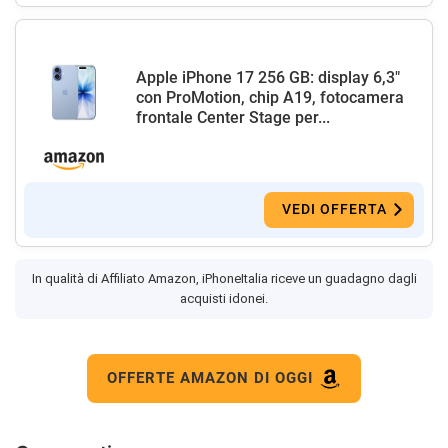
Apple iPhone 17 256 GB: display 6,3"
con ProMotion, chip A19, fotocamera
frontale Center Stage per...
VEDI OFFERTA
In qualità di Affiliato Amazon, iPhoneItalia riceve un guadagno dagli
acquisti idonei.
OFFERTE AMAZON DI OGGI