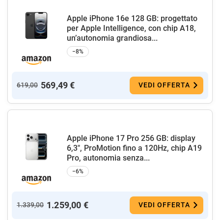
Apple iPhone 16e 128 GB: progettato
per Apple Intelligence, con chip A18,
un’autonomia grandiosa...
−8%
569,49 €
619,00
VEDI OFFERTA
Apple iPhone 17 Pro 256 GB: display
6,3", ProMotion fino a 120Hz, chip A19
Pro, autonomia senza...
−6%
1.259,00 €
1.339,00
VEDI OFFERTA