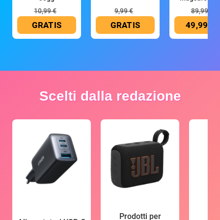
mAh
10,99 €
9,99 €
89,99 €
GRATIS
GRATIS
49,99 €
Scelti dalla redazione
Prodotti per