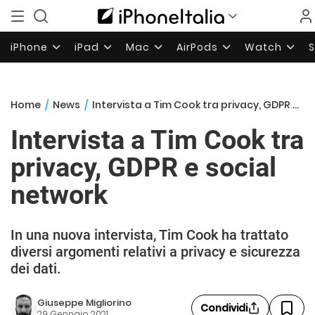
iPhone
iPad
Mac
AirPods
Watch
Home
/
News
/
Intervista a Tim Cook tra privacy, GDPR e social network
Intervista a Tim Cook tra
privacy, GDPR e social
network
In una nuova intervista, Tim Cook ha trattato
diversi argomenti relativi a privacy e sicurezza
dei dati.
Giuseppe Migliorino
Condividi
29 Gennaio 2021