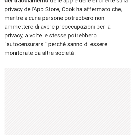
del tracciamento
delle app e delle etichette sulla
privacy dell’App Store, Cook ha affermato che,
mentre alcune persone potrebbero non
ammettere di avere preoccupazioni per la
privacy, a volte le stesse potrebbero
“autocensurarsi” perché sanno di essere
monitorate da altre società .